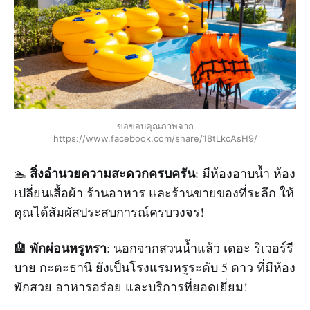
ขอขอบคุณภาพจาก
https://www.facebook.com/share/18tLkcAsH9/
สิ่งอำนวยความสะดวกครบครัน
🏊
: มีห้องอาบน้ำ ห้อง
เปลี่ยนเสื้อผ้า ร้านอาหาร และร้านขายของที่ระลึก ให้
คุณได้สัมผัสประสบการณ์ครบวงจร!
พักผ่อนหรูหรา
🏨
: นอกจากสวนน้ำแล้ว เดอะ ริเวอร์รี
บาย กะตะธานี ยังเป็นโรงแรมหรูระดับ 5 ดาว ที่มีห้อง
พักสวย อาหารอร่อย และบริการที่ยอดเยี่ยม!