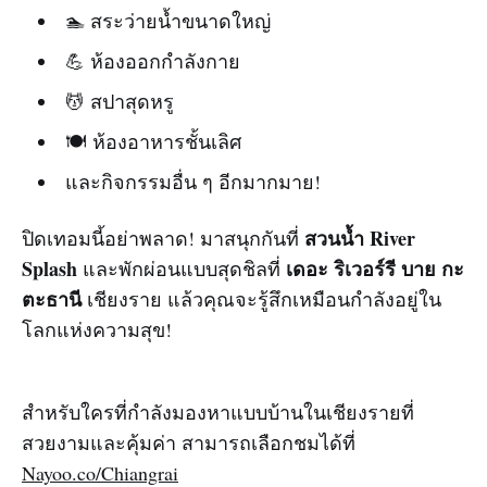
🏊 สระว่ายน้ำขนาดใหญ่
💪 ห้องออกกำลังกาย
💆 สปาสุดหรู
🍽️ ห้องอาหารชั้นเลิศ
และกิจกรรมอื่น ๆ อีกมากมาย!
สวนน้ำ River
ปิดเทอมนี้อย่าพลาด! มาสนุกกันที่
Splash
เดอะ ริเวอร์รี บาย กะ
และพักผ่อนแบบสุดชิลที่
ตะธานี
เชียงราย แล้วคุณจะรู้สึกเหมือนกำลังอยู่ใน
โลกแห่งความสุข!
สำหรับใครที่กำลังมองหาแบบบ้านในเชียงรายที่
สวยงามและคุ้มค่า สามารถเลือกชมได้ที่
Nayoo.co/Chiangrai