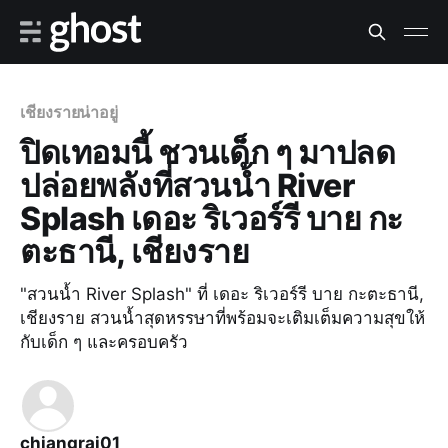
เชียงรายน่าอยู่
ปิดเทอมนี้ ชวนเด็ก ๆ มาปลด
ปล่อยพลังที่สวนน้ำ River
Splash เดอะ ริเวอร์รี บาย กะ
ตะธานี, เชียงราย
"สวนน้ำ River Splash" ที่ เดอะ ริเวอร์รี บาย กะตะธานี,
เชียงราย สวนน้ำสุดหรรษาที่พร้อมจะเติมเต็มความสุขให้
กับเด็ก ๆ และครอบครัว
chiangrai01