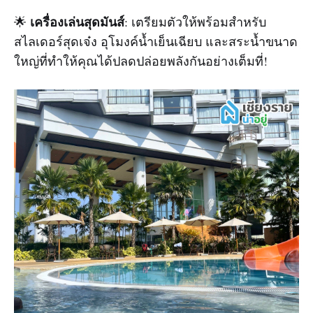
เครื่องเล่นสุดมันส์
🌟
: เตรียมตัวให้พร้อมสำหรับ
สไลเดอร์สุดเจ๋ง อุโมงค์น้ำเย็นเฉียบ และสระน้ำขนาด
ใหญ่ที่ทำให้คุณได้ปลดปล่อยพลังกันอย่างเต็มที่!