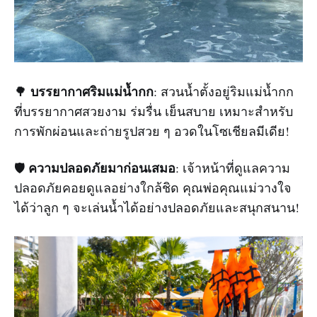
บรรยากาศริมแม่น้ำกก
🌳
: สวนน้ำตั้งอยู่ริมแม่น้ำกก
ที่บรรยากาศสวยงาม ร่มรื่น เย็นสบาย เหมาะสำหรับ
การพักผ่อนและถ่ายรูปสวย ๆ อวดในโซเชียลมีเดีย!
ความปลอดภัยมาก่อนเสมอ
🛡️
: เจ้าหน้าที่ดูแลความ
ปลอดภัยคอยดูแลอย่างใกล้ชิด คุณพ่อคุณแม่วางใจ
ได้ว่าลูก ๆ จะเล่นน้ำได้อย่างปลอดภัยและสนุกสนาน!