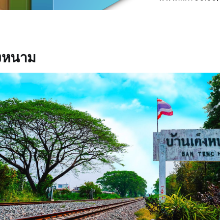
็งหนาม