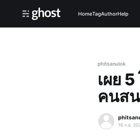
Home
Tag
Author
Help
phitsanulok
เผย 5 
คนสนใ
phitsan
18 ก.ย. 20