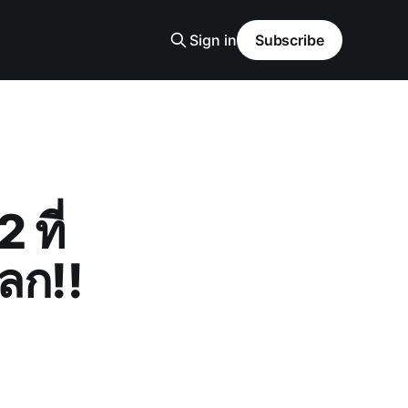
Sign in
Subscribe
 ที่
ลก!!