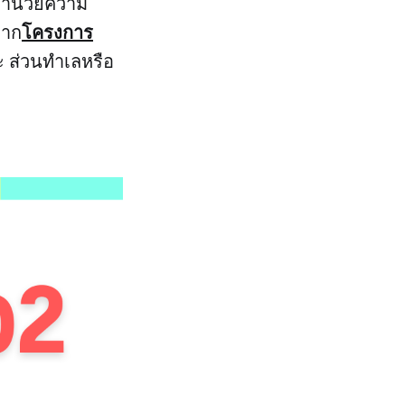
งอำนวยความ
โครงการ
จาก
ะ ส่วนทำเลหรือ