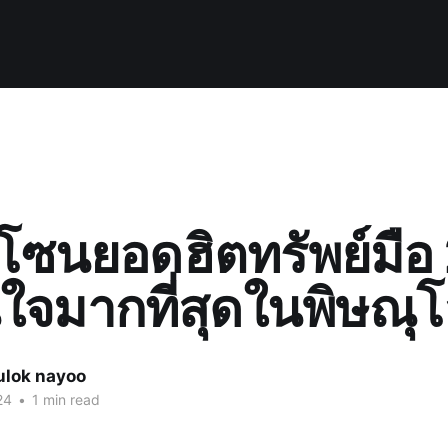
โซนยอดฮิตทรัพย์มือ 2
จมากที่สุดในพิษณุโ
ulok nayoo
24
•
1 min read