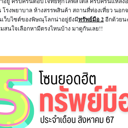
น่าอยู่ ครบครันตอบโจทย์ทุกไลฟ์สไตล์ ครบครันแหล่
 โรงพยาบาล ห้างสรรพสินค้า สถานที่ท่องเที่ยว นอก
ทรัพย์มือ 2
ว็บไซต์ของพิษณุโลกน่าอยู่ยังมี
อีกด้วยน
ามสนใจเลือกหามีตรงไหนบ้าง มาดูกันเลย!!