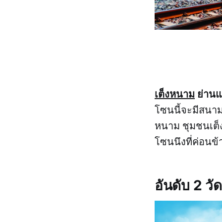
เต็งหนาม
ย่านแ
โซนนี้จะมีสนาม
หนาม ชุมชนเต็ง
โซนนึงที่ค่อนข
อันดับ 2 วั