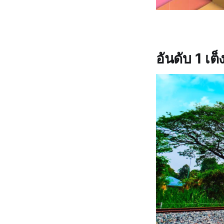
อันดับ 1 เต