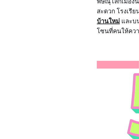
พิษณุโลกเมือง
สะดวก โรงเรียน
บ้านใหม่
และบนเ
โซนที่คนให้คว