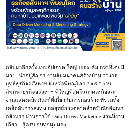
กลับมาอีกครั้งแบบอัปเกรด ใหญ่ เยอะ คุ้ม กว่าที่เคยมี
มา! " น่าอยู่สัญจร งานสัมมนาคนสร้างบ้าน วางกล
ยุทธ์ธุรกิจอสังหาฯ จังหวัดพิษณุโลก 2569 " งาน
สัมมนาธุรกิจอสังหาฯ ที่ใหญ่ที่สุดในภาคเหนือและ
งานแสดงผลิตภัณฑ์ที่เกี่ยวกับการก่อสร้าง ที่รวมทั้ง
เคล็ดลับการลงทุน กลยุทธ์การตลาดสำหรับนักพัฒนา
อสังหาฯ ผ่านการใช้ Data Driven Marketing งานนี้งาน
เดียว…รู้ครบ จบทุกมุมมอง!