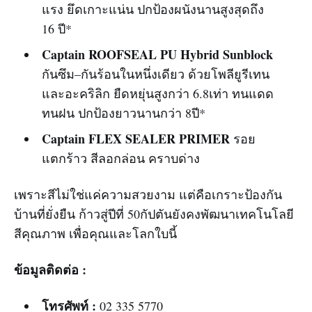
แรง ยึดเกาะแน่น ปกป้องผนังนานสูงสุดถึง
16 ปี*
Captain ROOFSEAL PU Hybrid Sunblock
กันซึม–กันร้อนในหนึ่งเดียว ด้วยโพลียูรีเทน
และอะคริลิก ยืดหยุ่นสูงกว่า 6.8เท่า ทนแดด
ทนฝน ปกป้องยาวนานกว่า 8ปี*
Captain FLEX SEALER PRIMER
รอย
แตกร้าว สีลอกล่อน คราบด่าง
เพราะสีไม่ใช่แค่ความสวยงาม แต่คือเกราะป้องกัน
บ้านที่ยั่งยืน ก้าวสู่ปีที่ 50กัปตันยังคงพัฒนาเทคโนโลยี
สีคุณภาพ เพื่อคุณและโลกใบนี้
ข้อมูลติดต่อ :
โทรศัพท์ :
02 335 5770