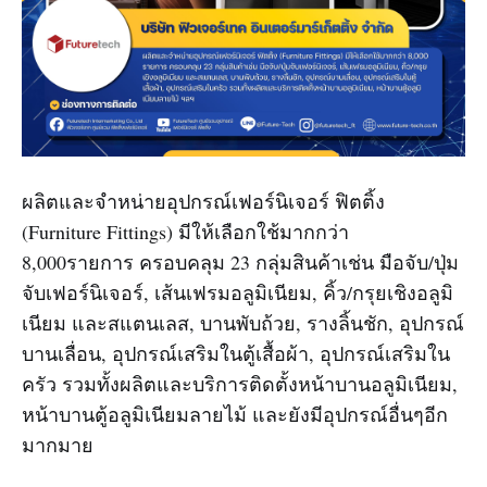
ผลิตและจำหน่ายอุปกรณ์เฟอร์นิเจอร์ ฟิตติ้ง
(Furniture Fittings) มีให้เลือกใช้มากกว่า
8,000รายการ ครอบคลุม 23 กลุ่มสินค้าเช่น มือจับ/ปุ่ม
จับเฟอร์นิเจอร์, เส้นเฟรมอลูมิเนียม, คิ้ว/กรุยเชิงอลูมิ
เนียม และสแตนเลส, บานพับถ้วย, รางลิ้นชัก, อุปกรณ์
บานเลื่อน, อุปกรณ์เสริมในตู้เสื้อผ้า, อุปกรณ์เสริมใน
ครัว รวมทั้งผลิตและบริการติดตั้งหน้าบานอลูมิเนียม,
หน้าบานตู้อลูมิเนียมลายไม้ และยังมีอุปกรณ์อื่นๆอีก
มากมาย