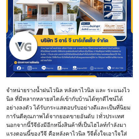
จำหน่ายรางน้ำฝนไวนิล หลังคาไวนิล และ ระแนงไว
นิล ที่มีหลากหลายสไตล์เข้ากับบ้านได้ทุกดีไซน์ได้
อย่างลงตัว ได้รับกระแสตอบรับอย่างดีและเป็นที่นิยม
การันตีคุณภาพได้จากยอดขายอันดับ 1ทั่วประเทศ
นอกจากนี้วีจียังมีอีกหนึ่งสินค้าที่เป็นไฮไลท์กำลังมา
แรงตอนนี้ของวีจี คือหลังคาไวนิล วีจีตั้งใจเอาใจใส่