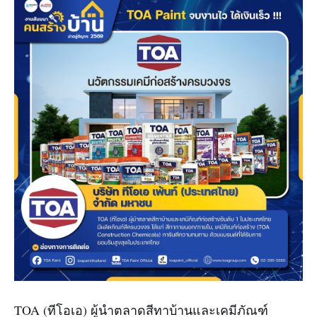
TOA (ทีโอเอ) ผู้นำตลาดสีทาบ้านและเคมีภัณฑ์