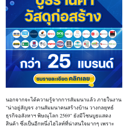
นอกจากจะได้ความรู้จากการสัมมนาแล้ว ภายในงาน
"น่าอยู่สัญจร งานสัมมนาคนสร้างบ้าน วางกลยุทธ์
ธุรกิจอสังหาฯ พิษณุโลก 2569" ยังมีโซนบูธแสดง
สินค้า ซึ่งเป็นอีกหนึ่งไฮไลท์ที่น่าสนใจมากๆ เพราะ