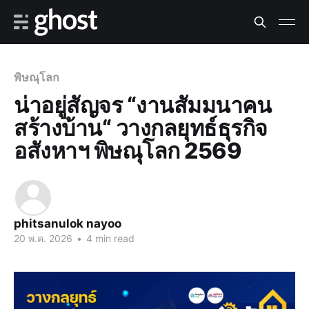
พิษณุโลก
น่าอยู่สัญจร “งานสัมมนาคน
สร้างบ้าน“ วางกลยุทธ์ธุรกิจ
อสังหาฯ พิษณุโลก 2569
phitsanulok nayoo
20 พ.ค. 2026
•
4 min read