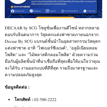
DECAAR by SCG โซลูชั่นเพื่องานดีไซน์ หลากหลาย
ตอบรับจินตนาการ วัสุดตกแต่งฟาซาดภายนอกจาก
Decaar By SCG แบรนด์ชั้นนำในอุตสาหกรรมวัสดุตก
แต่งฟาซาด อาทิ "ไฟเบอร์ซีเมนต์", "อลูมิเนียมคอม
โพสิต" และ "ไม้พลาสติกคอมโพสิต" ด้วยความร่วม
มือกับผู้ผลิตชั้นนำที่น่าเชื่อถือที่สุดเพื่อให้แน่ใจว่าคุณ
จะได้รับ งานออกแบบที่ดีที่สุด รวมถึงมาตรฐานและ
ความปลอดภัยสูงสุด
ข้อมูลติดต่อ :
โทรศัพท์ :
02-586-2222