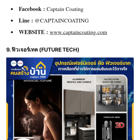
Facebook :
Captain Coating
Line :
@CAPTAINCOATING
WEBSITE :
www.captaincoating.com
9. ฟิวเจอร์เทค (FUTURE TECH)