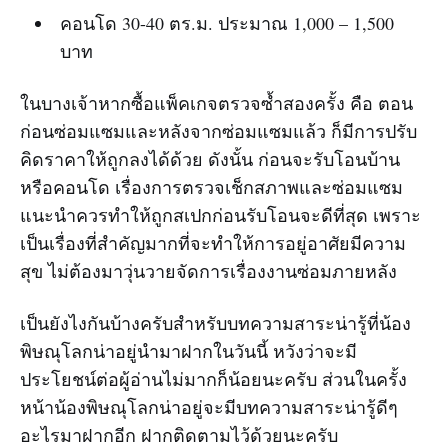
คอนโด 30-40 ตร.ม. ประมาณ 1,000 – 1,500
บาท
ในบางเจ้าหากซื้อแพ็คเกจตรวจซ้ำสองครั้ง คือ ตอน
ก่อนซ่อมแซมและหลังจากซ่อมแซมแล้ว ก็มีการปรับ
คิดราคาให้ถูกลงได้ด้วย ดังนั้น ก่อนจะรับโอนบ้าน
หรือคอนโด เรื่องการตรวจเช็กสภาพและซ่อมแซม
แนะนำควรทำให้ถูกสเปกก่อนรับโอนจะดีที่สุด เพราะ
เป็นเรื่องที่สำคัญมากที่จะทำให้การอยู่อาศัยมีความ
สุข ไม่ต้องมาวุ่นวายจัดการเรื่องงานซ่อมภายหลัง
เป็นยังไงกันบ้างครับสำหรับบทความสาระน่ารู้ที่น้อง
พิษณุโลกน่าอยู่นำมาฝากในวันนี้ หวังว่าจะมี
ประโยชน์ต่อผู้อ่านไม่มากก็น้อยนะครับ ส่วนในครั้ง
หน้าน้องพิษณุโลกน่าอยู่จะมีบทความสาระน่ารู้ดีๆ
อะไรมาฝากอีก ฝากติดตามไว้ด้วยนะครับ