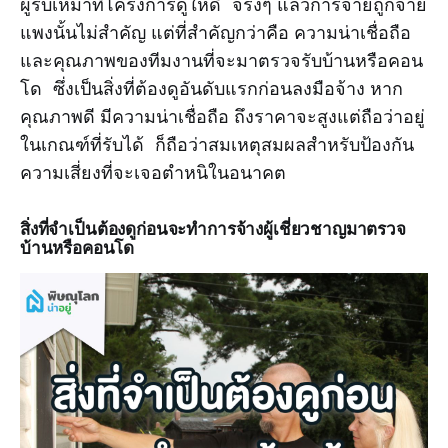
ผู้รับเหมาที่โครงการดูให้ดี จริงๆ แล้วการจ่ายถูกจ่าย
แพงนั้นไม่สำคัญ แต่ที่สำคัญกว่าคือ ความน่าเชื่อถือ
และคุณภาพของทีมงานที่จะมาตรวจรับบ้านหรือคอน
โด ซึ่งเป็นสิ่งที่ต้องดูอันดับแรกก่อนลงมือจ้าง หาก
คุณภาพดี มีความน่าเชื่อถือ ถึงราคาจะสูงแต่ถือว่าอยู่
ในเกณฑ์ที่รับได้ ก็ถือว่าสมเหตุสมผลสำหรับป้องกัน
ความเสี่ยงที่จะเจอตำหนิในอนาคต
สิ่งที่จำเป็นต้องดูก่อนจะทำการจ้างผู้เชี่ยวชาญมาตรวจ
บ้านหรือคอนโด