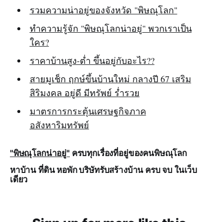
รวมความน่าอยู่ของจังหวัด "พิษณุโลก"
ทำความรู้จัก "พิษณุโลกน่าอยู่" พวกเราเป็น
ใคร?
ราคาบ้านสูง-ต่ำ ขึ้นอยู่กับอะไร??
สายมูเช็ก ฤกษ์ขึ้นบ้านใหม่ กลางปี 67 เสริม
สิริมงคล อยู่ดี มีทรัพย์ ร่ำรวย
มาตรการกระตุ้นเศรษฐกิจภาค
อสังหาริมทรัพย์
"พิษณุโลกน่าอยู่"
ครบทุกเรื่องที่อยู่ของคนพิษณุโลก
หาบ้าน ที่ดิน หอพัก บริษัทรับสร้างบ้าน ครบ จบ ในเว็บ
เดียว