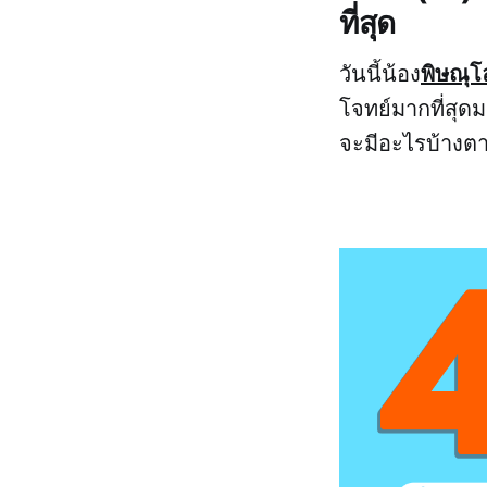
ที่สุด
พิษณุโล
วันนี้น้อง
โจทย์มากที่สุด
จะมีอะไรบ้างตา