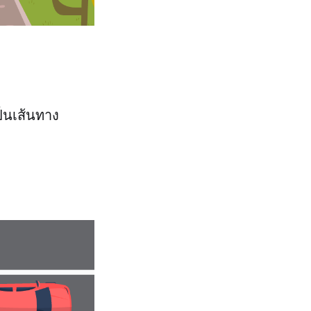
็นเส้นทาง