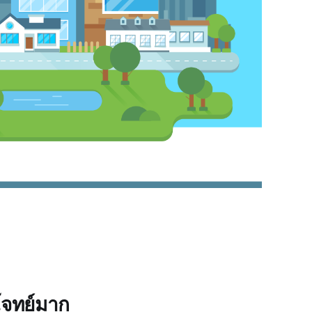
บโจทย์มาก