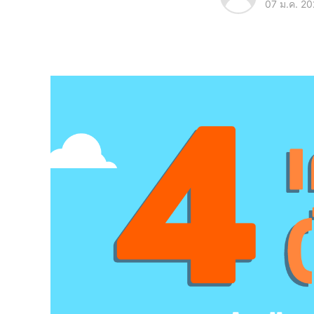
07 ม.ค. 2