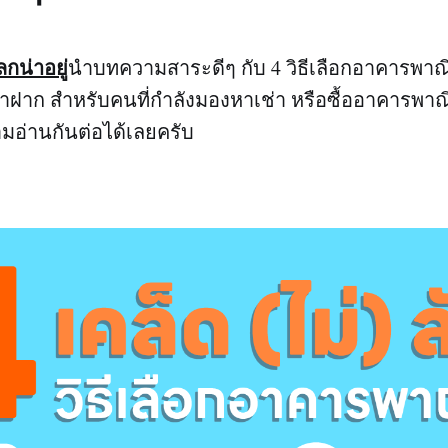
กน่าอยู่
นำบทความสาระดีๆ กับ 4 วิธีเลือกอาคารพาณ
มาฝาก สำหรับคนที่กำลังมองหาเช่า หรือซื้ออาคารพาณิ
มอ่านกันต่อได้เลยครับ