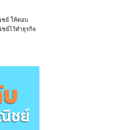
ิชย์ ให้ตอบ
ชย์ไว้ทำธุรกิจ