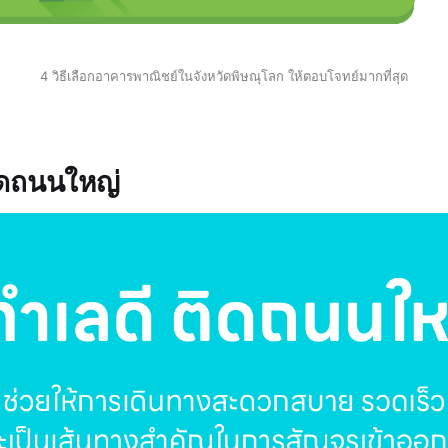
4 วิธีเลือกอาคารพาณิชย์ในจังหวัดพิษณุโลก ให้ตอบโจทย์มากที่สุด
ติดถนนใหญ่