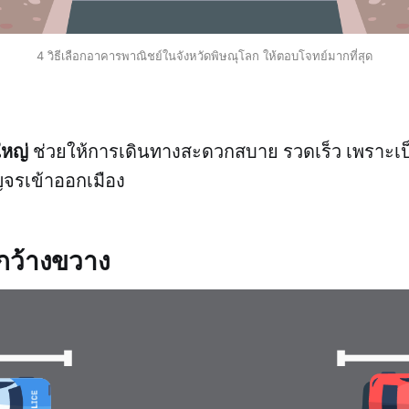
4 วิธีเลือกอาคารพาณิชย์ในจังหวัดพิษณุโลก ให้ตอบโจทย์มากที่สุด
ใหญ่
ช่วยให้การเดินทางสะดวกสบาย รวดเร็ว เพราะเป
จรเข้าออกเมือง
ถกว้างขวาง