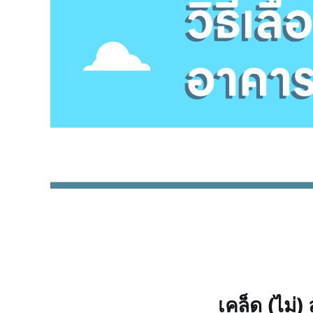
เคล็ด (ไม่)