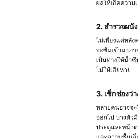
ผลให้เกิดความ
2. สำรวจผนัง
ไม่เพียงแค่หลั
จะซึมเข้ามาภา
เป็นทางให้น้ำซึ
ไม่ให้เสียหาย
3. เช็กช่องว
หลายคนอาจจะไม่
ออกไป บางตัวมีอ
ประตูและหน้าต่า
และความชื้นเล