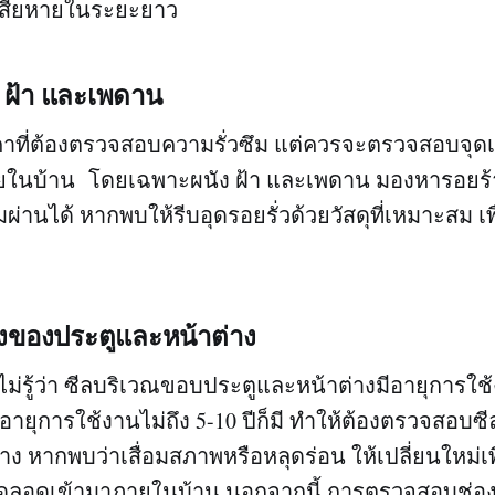
เสียหายในระยะยาว
 ฝ้า และเพดาน
งคาที่ต้องตรวจสอบความรั่วซึม แต่ควรจะตรวจสอบจุดเส
ยในบ้าน โดยเฉพาะผนัง ฝ้า และเพดาน มองหารอยร้าว
มผ่านได้ หากพบให้รีบอุดรอยรั่วด้วยวัสดุที่เหมาะสม เพ
่างของประตูและหน้าต่าง
รู้ว่า ซีลบริเวณขอบประตูและหน้าต่างมีอายุการใช
ายุการใช้งานไม่ถึง 5-10 ปีก็มี ทำให้ต้องตรวจสอบซีล
ง หากพบว่าเสื่อมสภาพหรือหลุดร่อน ให้เปลี่ยนใหม่เพ
็ดลอดเข้ามาภายในบ้าน นอกจากนี้ การตรวจสอบช่อง