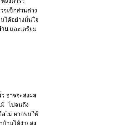
หลังคารั่ว
รวจเช็กส่วนต่าง
ได้อย่างมั่นใจ
บ้าน
และเตรียม
รั่ว อาจจะส่งผล
นไม้ ไปจนถึง
รือไม่ หากพบให้
าบ้านได้ง่ายส่ง