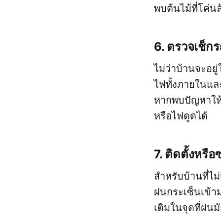
พบต้นไม้ที่โค่น
6. ตรวจเช็ก
ไม่ว่าบ้านจะอยู
ไฟทั้งภายในและภ
หากพบปัญหาให้ร
หรือไฟดูดได้
7. ติดตั้งหร
สำหรับบ้านที่ไม
ฝนกระเซ็นเข้าม
เติมในจุดที่ฝน