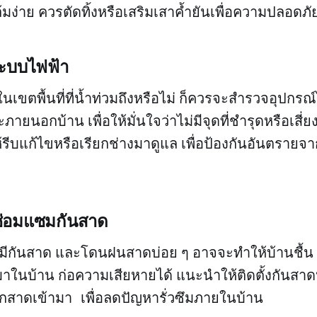
ล้มง่าย ควรตัดทิ้งหรือเสริมเสาค้ำยันเพื่อความปลอดภั
ระบบไฟฟ้า
่ในเขตพื้นที่ที่น้ำท่วมถึงหรือไม่ ก็ควรจะสำรวจอุปก
ายนอกบ้าน เพื่อให้มั่นใจว่าไม่มีจุดที่ชำรุดหรือเสี่ยง
ีบแก้ไขหรือเรียกช่างมาดูแล เพื่อป้องกันอันตรายจ
ือซ่อมแซมกันสาด
่มีกันสาด และโดนฝนสาดบ่อย ๆ อาจจะทำให้บ้านชื้น รั
าในบ้าน ก่อความเสียหายได้ แนะนำให้ติดตั้งกันสาดห
มักสาดเข้ามา เพื่อลดปัญหารั่วซึมภายในบ้าน