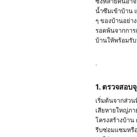
ซึ่งหลายคนอาจเร
น้ำซึมเข้าบ้าน 
ๆ ของบ้านอย่า
รอดพ้นจากการเ
บ้านให้พร้อมรับม
.
1. ตรวจสอบจุ
เริ่มต้นจากส่วน
เสียหายใหญ่ภายใ
โครงสร้างบ้าน 
รีบซ่อมแซมหรือเ