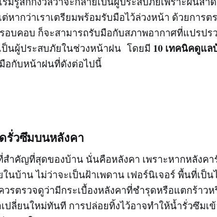
ิ่มรู้สึกกังวลว่าจะกลายเป็นผู้ประสบภัยเพราะฝนสาด 
แต่หากว่าเราเตรียมพร้อมรับมือไว้ล่วงหน้า ด้วยการต
งรอบคอบ ก็จะสามารถรับมือกับสภาพอากาศที่แปรปรวน
10 เทคนิคดูแล
ป็นผู้ประสบภัยในช่วงหน้าฝน โดยมี
ือกับหน้าฝนที่ดังต่อไปนี้
ดรั่วซึมบนหลังคา
ที่สำคัญที่สุดของบ้าน นั่นคือหลังคา เพราะหากหลังคา
นบ้าน ไม่ว่าจะเป็นฝ้าเพดาน เฟอร์นิเจอร์ พื้นที่เป็
ควรตรวจดูว่ามีกระเบื้องหลังคาที่ชำรุดหรือแตกร้าวห
ปลี่ยนใหม่ทันที การปล่อยทิ้งไว้อาจทำให้น้ำรั่วซึมเข้