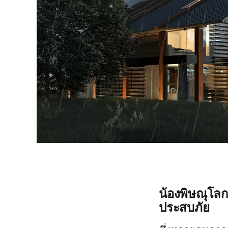
น้องพิษณุโลกน
ประสบภัย