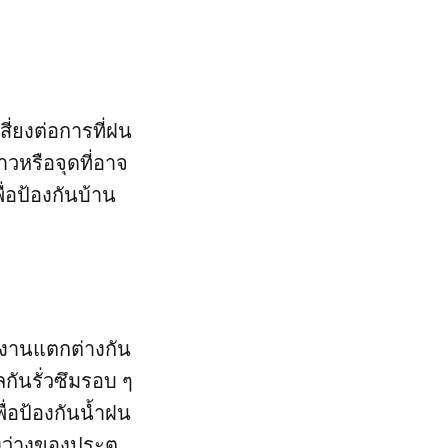
ี่ยงต่อการที่ฝน
หรือจุดที่อาจ
ื่อป้องกันบ้าน
้งานแตกต่างกัน
กันรั่วซึมรอบ ๆ
ื่อป้องกันน้ำฝน
ว่างของประตู