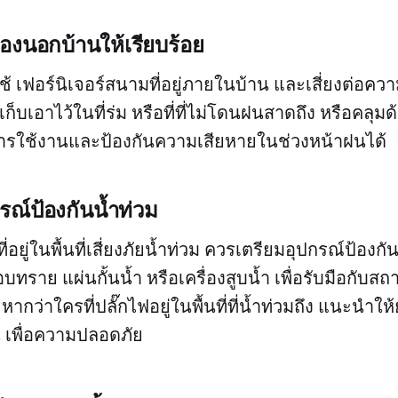
งของนอกบ้านให้เรียบร้อย
ช้ เฟอร์นิเจอร์สนามที่อยู่ภายในบ้าน และเสี่ยงต่อคว
บเอาไว้ในที่ร่ม หรือที่ที่ไม่โดนฝนสาดถึง หรือคลุมด
การใช้งานและป้องกันความเสียหายในช่วงหน้าฝนได้
รณ์ป้องกันน้ำท่วม
อยู่ในพื้นที่เสี่ยงภัยน้ำท่วม ควรเตรียมอุปกรณ์ป้องกัน
บทราย แผ่นกั้นน้ำ หรือเครื่องสูบน้ำ เพื่อรับมือกับส
หากว่าใครที่ปลั๊กไฟอยู่ในพื้นที่ที่น้ำท่วมถึง แนะนำให้
้น เพื่อความปลอดภัย