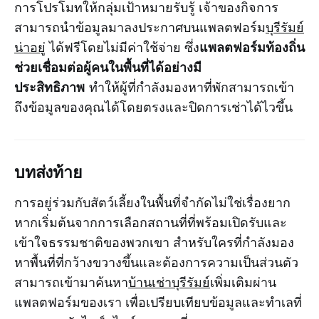
การโปรโมทให้กลุ่มเป้าหมายรับรู้ เจ้าของกิจการ
สามารถนำข้อมูลมาลงประกาศบนแพลตฟอร์ม
บุรีรัมย์
แพลตฟอร์มท้องถิ่น
น่าอยู่
ได้ฟรีโดยไม่มีค่าใช้จ่าย ซึ่ง
ช่วยเชื่อมต่อผู้คนในพื้นที่ได้อย่างมี
ประสิทธิภาพ
ทำให้ผู้ที่กำลังมองหาที่พักสามารถเข้า
ถึงข้อมูลของคุณได้โดยตรงและปิดการเช่าได้ไวขึ้น
บทส่งท้าย
การอยู่ร่วมกับสัตว์เลี้ยงในพื้นที่จำกัดไม่ใช่เรื่องยาก
หากเริ่มต้นจากการเลือกสถานที่ที่พร้อมเปิดรับและ
เข้าใจธรรมชาติของพวกเขา สำหรับใครที่กำลังมอง
หาพื้นที่ที่กว้างขวางขึ้นและต้องการความเป็นส่วนตัว
สามารถเข้ามาค้นหา
บ้านเช่าบุรีรัมย์
เพิ่มเติมผ่าน
แพลตฟอร์มของเรา เพื่อเปรียบเทียบข้อมูลและทำเลที่