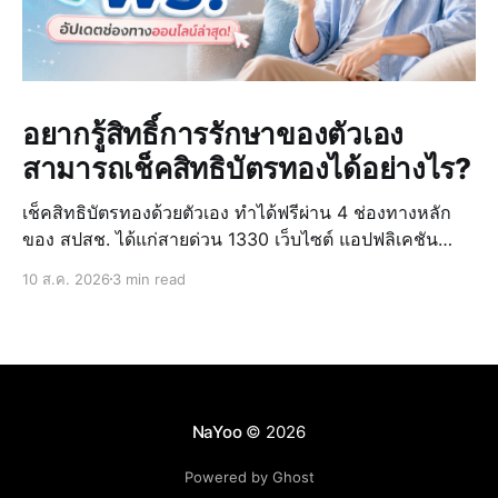
อยากรู้สิทธิ์การรักษาของตัวเอง
สามารถเช็คสิทธิบัตรทองได้อย่างไร?
เช็คสิทธิบัตรทองด้วยตัวเอง ทำได้ฟรีผ่าน 4 ช่องทางหลัก
ของ สปสช. ได้แก่สายด่วน 1330 เว็บไซต์ แอปฟลิเคชัน
สปสช. และ LINE โดยไม่ต้องเสียเวลาไปโรงพยาบาลเองเลย
10 ส.ค. 2026
3 min read
ครับ ซึ่งเชื่อว่าหลายคนอาจยังไม่รู้ว่าตัวเองยังใช้สิทธิได้ไหม
หรือย้
NaYoo
© 2026
Powered by Ghost