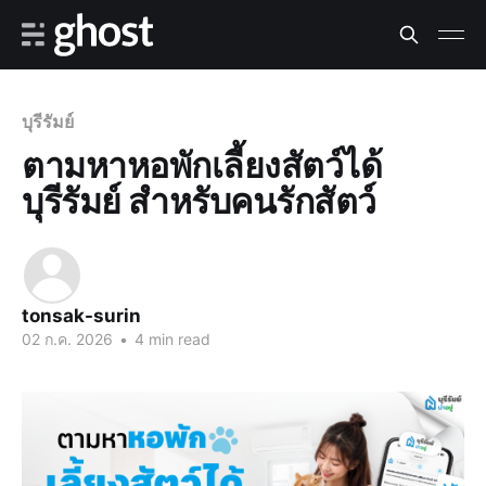
บุรีรัมย์
ตามหาหอพักเลี้ยงสัตว์ได้
บุรีรัมย์ สำหรับคนรักสัตว์
tonsak-surin
02 ก.ค. 2026
•
4 min read