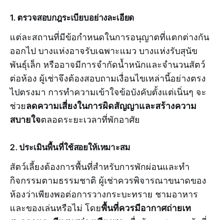
1. ตรวจสอบกฎระเบียบอย่างละเอียด
แต่ละสถานที่มีข้อกำหนดในการอนุญาตที่แตกต่างกัน
ออกไป บางแห่งอาจรับเฉพาะแมว บางแห่งรับสุนัข
พันธุ์เล็ก หรืออาจมีการจำกัดน้ำหนักและจำนวนสัตว์
ต่อห้อง ผู้เช่าจึงต้องสอบถามเงื่อนไขเหล่านี้อย่างตรง
ไปตรงมา การทำความเข้าใจข้อบังคับตั้งแต่เนิ่นๆ จะ
ลดความเสี่ยงในการผิดสัญญาและสร้างความ
ช่วย
สบายใจ
ตลอดระยะเวลาที่พักอาศัย
2. ประเมินพื้นที่ใช้สอยให้เหมาะสม
สัตว์เลี้ยงต้องการพื้นที่สำหรับการพักผ่อนและทำ
กิจกรรมตามธรรมชาติ ผู้เช่าควรพิจารณาขนาดของ
ห้องว่าเพียงพอต่อการวางกระบะทราย ชามอาหาร
พื้นที่ควรมีอากาศถ่ายเท
และของเล่นหรือไม่ โดย