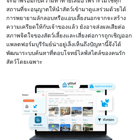
จะมาพร้อมกับความท้าทายเสมอ เพราะไม่ใช่ทุก
สถานที่จะอนุญาตให้นำสัตว์เข้ามาดูแลร่วมด้วยได้
การพยายามลักลอบหรือแอบเลี้ยงนอกจากจะสร้าง
ความเครียดให้กับเจ้าของแล้ว ยังอาจส่งผลเสียต่อ
สภาพจิตใจของสัตว์เลี้ยงและเสี่ยงต่อการถูกเชิญออก
แพลตฟอร์มบุรีรัมย์น่าอยู่เล็งเห็นถึงปัญหานี้จึงได้
พัฒนาระบบค้นหาที่ตอบโจทย์ไลฟ์สไตล์ของคนรัก
สัตว์โดยเฉพาะ