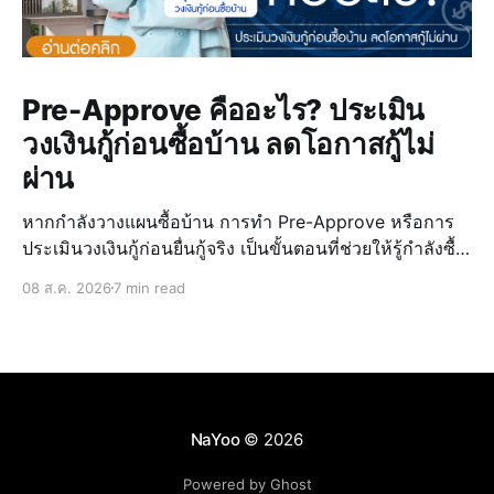
Pre-Approve คืออะไร? ประเมิน
วงเงินกู้ก่อนซื้อบ้าน ลดโอกาสกู้ไม่
ผ่าน
หากกำลังวางแผนซื้อบ้าน การทำ Pre-Approve หรือการ
ประเมินวงเงินกู้ก่อนยื่นกู้จริง เป็นขั้นตอนที่ช่วยให้รู้กำลังซื้อ
ของตัวเอง วางแผนงบประมาณได้แม่นยำ และลดความเสี่ยง
08 ส.ค. 2026
7 min read
ในการกู้ไม่ผ่านเมื่อเจอบ้านที่ถูกใจ การรู้วงเงินล่วงหน้ายัง
ช่วยให้เลือก บ้านบุรีรั
NaYoo
© 2026
Powered by Ghost