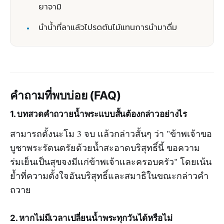
ยาจามิ
นำน้ำที่ลาแล้วไปรดต้นไม้แทนการนำมาดื่ม
คำถามที่พบบ่อย (FAQ)
1. บทสวดคำถวายน้ำพระแบบสั้นต้องกล่าวอย่างไร
สามารถตั้งนะโม 3 จบ แล้วกล่าวสั้นๆ ว่า "ข้าพเจ้าขอ
บูชาพระรัตนตรัยด้วยน้ำสะอาดบริสุทธิ์นี้ ขอความ
ร่มเย็นเป็นสุขจงมีแก่ข้าพเจ้าและครอบครัว" โดยเน้น
ย้ำที่ความตั้งใจอันบริสุทธิ์และสมาธิในขณะกล่าวคำ
ถวาย
2. หากไม่มีเวลาเปลี่ยนน้ำพระทุกวันได้หรือไม่