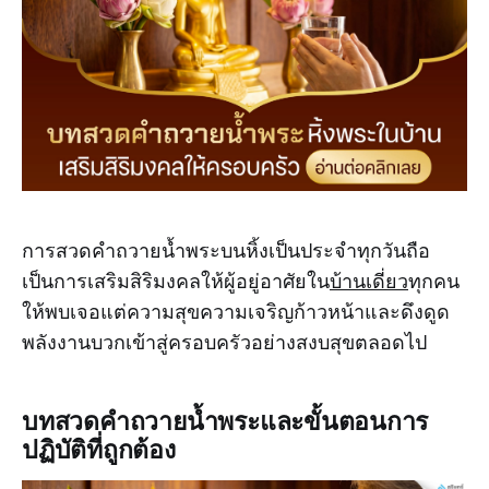
การสวดคำถวายน้ำพระบนหิ้งเป็นประจำทุกวันถือ
เป็นการเสริมสิริมงคลให้ผู้อยู่อาศัยใน
บ้านเดี่ยว
ทุกคน
ให้พบเจอแต่ความสุขความเจริญก้าวหน้าและดึงดูด
พลังงานบวกเข้าสู่ครอบครัวอย่างสงบสุขตลอดไป
บทสวดคำถวายน้ำพระและขั้นตอนการ
ปฏิบัติที่ถูกต้อง