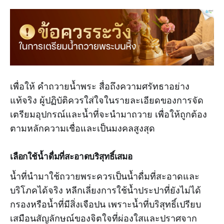
เพื่อให้ คำถวายน้ำพระ สื่อถึงความศรัทธาอย่าง
แท้จริง ผู้ปฏิบัติควรใส่ใจในรายละเอียดของการจัด
เตรียมอุปกรณ์และน้ำที่จะนำมาถวาย เพื่อให้ถูกต้อง
ตามหลักความเชื่อและเป็นมงคลสูงสุด
เลือกใช้น้ำดื่มที่สะอาดบริสุทธิ์เสมอ
น้ำที่นำมาใช้ถวายพระควรเป็นน้ำดื่มที่สะอาดและ
บริโภคได้จริง หลีกเลี่ยงการใช้น้ำประปาที่ยังไม่ได้
กรองหรือน้ำที่มีสิ่งเจือปน เพราะน้ำที่บริสุทธิ์เปรียบ
เสมือนสัญลักษณ์ของจิตใจที่ผ่องใสและปราศจาก