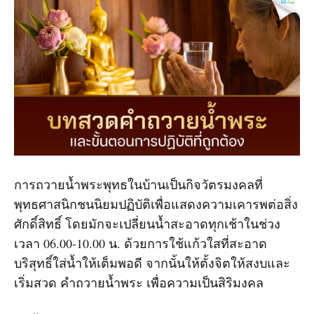
การถวายน้ำพระพุทธในบ้านเป็นกิจวัตรมงคลที่
พุทธศาสนิกชนนิยมปฏิบัติเพื่อแสดงความเคารพต่อสิ่ง
ศักดิ์สิทธิ์ โดยมักจะเปลี่ยนน้ำสะอาดทุกเช้าในช่วง
เวลา 06.00-10.00 น. ด้วยการใช้แก้วใสที่สะอาด
บริสุทธิ์ใส่น้ำให้เต็มพอดี จากนั้นให้ตั้งจิตให้สงบและ
เริ่มสวด คำถวายน้ำพระ เพื่อความเป็นสิริมงคล