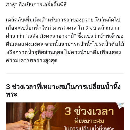
สาธุ" ถือเป็นการเสร็จสิ้นพิธี
เคล็ดลับเพิ่มเติมสำหรับการลาของถวาย ในวันถัดไป
เมื่อจะเปลี่ยนน้ำใหม่ ควรสวดนะโม 3 จบ แล้วกล่าว
คำลาว่า "เสสัง มังคะลายาจามิ" ซึ่งแปลว่าข้าพเจ้าขอ
คืนเศษแห่งมงคล จากนั้นสามารถนำน้ำไปรดน้ำต้นไม้
หรือกรวดน้ำอุทิศส่วนกุศล ไม่ควรนำมาดื่มเพื่อแสดง
ความเคารพอย่างสูงสุด
3 ช่วงเวลาที่เหมาะสมในการเปลี่ยนน้ำหิ้ง
พระ