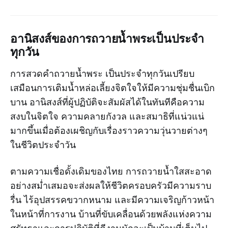
อานิสงส์ของการถวายน้ำพระเป็นประจำ
ทุกวัน
การสวดคำถวายน้ำพระ เป็นประจำทุกวันเปรียบ
เสมือนการเติมน้ำหล่อเลี้ยงจิตใจให้มีความชุ่มชื่นเบิก
บาน อานิสงส์ที่ผู้ปฏิบัติจะสัมผัสได้ในทันทีคือความ
สงบในจิตใจ ความคลายกังวล และสมาธิที่แน่วแน่
มากขึ้นเมื่อต้องเผชิญกับเรื่องราวความวุ่นวายต่างๆ
ในชีวิตประจำวัน
ตามความเชื่อดั้งเดิมของไทย การถวายน้ำใสสะอาด
อย่างสม่ำเสมอจะส่งผลให้ชีวิตครอบครัวมีความราบ
รื่น ไร้อุปสรรคขวากหนาม และมีความเจริญก้าวหน้า
ในหน้าที่การงาน บ้านที่ขับเคลื่อนด้วยพลังแห่งความ