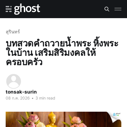
สุรินทร์
บทสวดคำถวายน้ำพระ หิ้งพระ
ในบ้าน เสริมสิริมงคลให้
ครอบครัว
tonsak-surin
08 ก.ค. 2026
•
3 min read