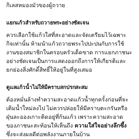
กิเลสหมองมัวของผู้ถวาย
แยกแก้วสำหรับถวายพระอย่างชัดเจน
ควรเลือกใช้แก้วใสที่สะอาดและจัดเตรียมไว้เฉพาะ
กิจเท่านั้น ห้ามนำแก้วถวายพระไปปะปนกับการใช้
งานของสมาชิกในครอบครัวเด็ดขาด การแยกภาชนะ
อย่างชัดเจนเป็นการแสดงออกถึงการให้เกียรติและ
ยกย่องสิ่งศักดิ์สิทธิ์ให้อยู่ในที่สูงเสมอ
ดูแลแก้วน้ำไม่ให้มีคราบสกปรกสะสม
ต้องหมั่นล้างทำความสะอาดแก้วน้ำทุกครั้งก่อนที่จะ
เติมน้ำใหม่ลงไป ไม่ควรปล่อยให้มีคราบตะกรันหรือ
ฝุ่นละอองเกาะติดอยู่ที่ก้นแก้ว เพราะความสะอาด
ความใส่ใจอย่างลึกซึ้ง
ของภาชนะสะท้อนให้เห็นถึง
ซึ่งจะส่งผลดีต่อพลังงานภายในบ้าน