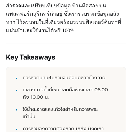
สำรวจและเปรียบเทียบข้อมูล
บ้านมือสอง
บน
แพลตฟอร์มสุรินทร์น่าอยู่ ซึ่งเรารวบรวมข้อมูลอสัง
หาฯ ไว้ครบจบในที่เดียวพร้อมระบบฟิลเตอร์ค้นหาที่
แม่นยำและใช้งานได้ฟรี 100%
Key Takeaways
ควรสวดบทนะโมสามจบก่อนกล่าวคำถวาย
เวลาถวายน้ำที่เหมาะสมคือช่วงเวลา 06.00
ถึง 10.00 น.
ใช้น้ำสะอาดและแก้วใสสำหรับถวายพระ
เท่านั้น
การลาของถวายต้องสวด เสสัง มังคะลา