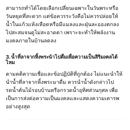
สามารถทำได้โดยเลือกเปลี่ยนเฉพาะในวันพระหรือ
วันหยุดที่สะดวก แต่ข้อควรระวังคือไม่ควรปล่อยให้
น้ำในแก้วแห้งเหือดหรือมีแมลงและฝุ่นละอองตกลง
ไปสะสมจนดูไม่สะอาดตา เพราะจะทำให้พลังงาน
มงคลภายในบ้านลดลง
3. น้ำที่ลาจากหิ้งพระนำไปดื่มเพื่อความเป็นสิริมงคลได้
ไหม
ตามคติความเชื่อและข้อปฏิบัติที่ถูกต้อง ไม่แนะนำให้
นำน้ำที่ลาจากหิ้งพระมาดื่ม ควรนำน้ำดังกล่าวไป
รดน้ำต้นไม้รอบบ้านหรือกรวดน้ำอุทิศส่วนกุศล เพื่อ
เป็นการส่งต่อความเป็นมงคลและแสดงความเคารพ
อย่างสูงสุด