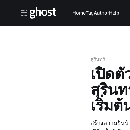
Home
Tag
Author
Help
สุรินทร์
เปิดตั
สุรินท
เริ่มต
สร้างความฝันบ้