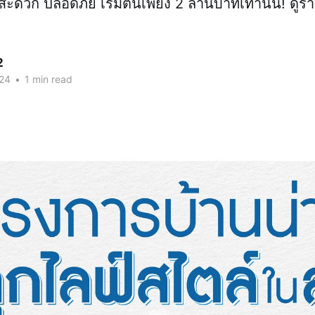
ง สะดวก ปลอดภัย เริ่มต้นเพียง 2 ล้านบาทเท่านั้น! ดูรา
2
024
•
1 min read