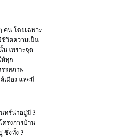
 ๆ คน โดยเฉพาะ
ีชีวิตความเป็น
นั้น เพราะจุด
ห้ทุก
ัดสรรสภาพ
ล้เมือง และมี
ทร์น่าอยู่มี 3
นโครงการบ้าน
ึ่งทั้ง 3