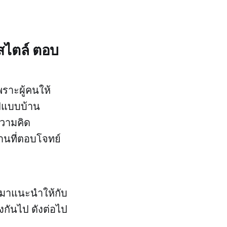
 สไตล์ ตอบ
ราะผู้คนให้
ูปแบบบ้าน
ความคิด
านที่ตอบโจทย์
ม่ มาแนะนำให้กับ
งกันไป ดังต่อไป