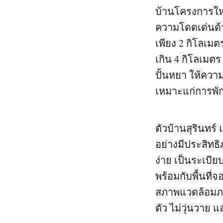
บ้านโครงการใหม่ส
ความโดดเด่นด้าน
เพียง 2 กิโลเ
เกิน 4 กิโลเมต
ปั้นหยา ให้ควา
เหมาะแก่การพัก
ตัวบ้านสุรินทร์
อย่างมีประสิทธ
ง่าย เป็นระเบีย
พร้อมกับพื้นที่
สภาพแวดล้อมภา
ตัว ไม่วุ่นวาย 