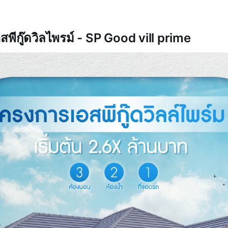
สพีกู๊ดวิลไพรม์ - SP Good vill prime