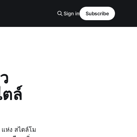
Sign in
Subscribe
ยว
ไตล์
 แห่ง สไตล์โม