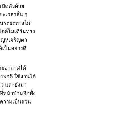
 เปิดตัวด้วย
ยะเวลาสั้น ๆ
ในระยะทางไม่
ไตล์โมเดิร์นทรง
ริญหูเจริญตา
เป็นอย่างดี
ะบายอากาศได้
งพอดี ใช้งานได้
ียว และยังมา
่หน้าบ้านอีกทั้ง
ความเป็นส่วน