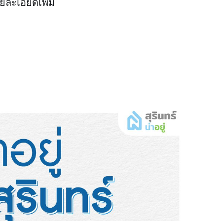
ยละเอียดเพิ่ม