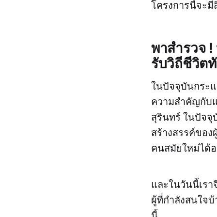
โครงการนี้จะมีส
พาสำรวจ ! 
รับวิถีชีวิ
ในปัจจุบันกระแ
ความสำคัญกับแน
สุรินทร์ ในปัจ
สร้างสรรค์ของผ
คนสมัยใหม่ได้อ
และในวันนี้เราจ
ผู้ที่กำลังสนใ
นี้