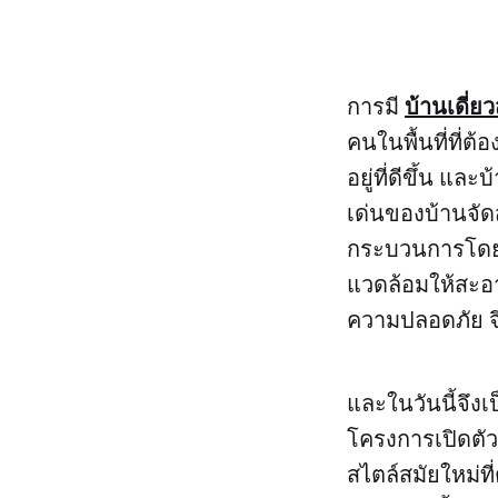
บ้านเดี่ยว
การมี
คนในพื้นที่ที่ต
อยู่ที่ดีขึ้น แ
เด่นของบ้านจัดส
กระบวนการโดยที่
แวดล้อมให้สะอาด
ความปลอดภัย จ
และในวันนี้จึงเป
โครงการเปิดตัว
สไตล์สมัยใหม่ที