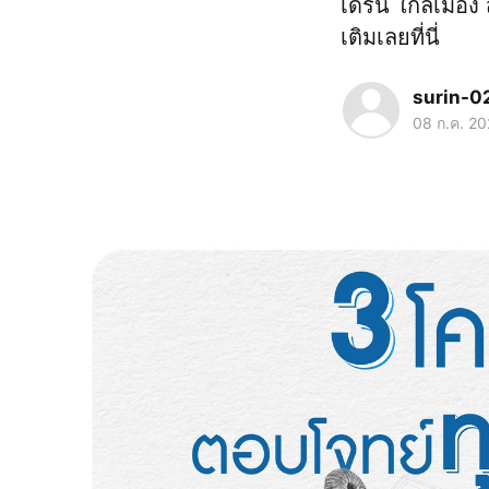
เดิร์น ใกล้เมือ
เติมเลยที่นี่
surin-0
08 ก.ค. 2