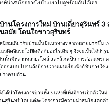
ิ่งที่น่าสนใจอย่างไรบ้าง เราไปดูพร้อมกันได้เลย
บ้านโครงการใหม่ บ้านเดี่ยวสุรินทร์ 3
ตทันสมัย โดนใจชาวสุรินทร์
สนิยมเกี่ยวกับบ้านนั้นมีแนวทางหลากหลายมากขึ้น เพ
วคิดอิสระ ไม่ยึดติดกับอะไรเดิม ๆ จึงจะเห็นได้ว่าร
จุบันนั้นมีหลากหลายสไตล์ และล้วนเป็นการสอดแทรก
ู้ออกแบบ ไปจนถึงมีการวางแผนเรื่องฟังก์ชันการใช้ง
ย่างครบถ้วน
ึงได้นำโครงการบ้านทั้ง 3 แห่งที่เพิ่งมีการเปิดตัวให
จบ้านสุรินทร์ โดยแต่ละโครงการมีความน่าสนใจแตกต่า