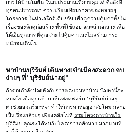
การได้บ้านในฝัน ในงบประมาณที่ควบคุมได้ คือสิ่งที่
ทุกคนปรารถนา ควรเปรียบเทียบราคาของหลายๆ
โครงการ ในทำเลใกล้เคียงกัน เพื่อดูความคุ้มค่าทั้งใน
เรื่องของวัสดุก่อสร้าง พื้นที่ใช้สอย และส่วนกลาง เพื่อ
ให้เงินทุกบาทที่คุณจ่ายไปคุ้มค่าและไม่สร้างภาระ
หนักจนเกินไป
หาบ้านบุรีรัมย์ เดินทางเข้าเมืองสะดวก จบ
ง่ายๆ ที่ "บุรีรัมย์น่าอยู่"
ถ้าคุณกำลังปวดหัวกับการตระเวนหาบ้าน ปัญหานี้จะ
หมดไปเมื่อคุณเข้ามาที่แพลตฟอร์ม "บุรีรัมย์น่าอยู่"
ตัวช่วยอัจฉริยะที่จะทำให้การหาที่อยู่อาศัยใหม่ กลาย
เป็นเรื่องกล้วยๆ เพียงคลิกไปที่
รวมโครงการบ้านใย
บุรีรัมย์
คุณจะได้พบกับโครงการอสังหาฯ มากมายที่
รอให้คุณมาเลือกสรร