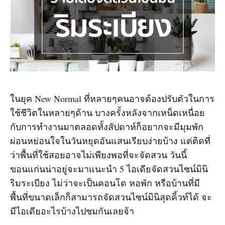
ในยุค New Normal ที่หลายๆคนอาจต้องปรับตัวในการ
ใช้ชีวิตในหลายๆด้าน บางครั้งหลังจากเหน็ดเหนื่อย
กับการทำงานมาตลอดทั้งสัปดาห์ก็อยากจะมีมุมพัก
ผ่อนหย่อนใจในวันหยุดอันแสนเรียบง่ายบ้าง แต่ติดที่
ว่าพื้นที่ใช้สอยอาจไม่เพียงพอที่จะจัดสวน วันนี้
ขอนแก่นน่าอยู่จะมาแนะนำ 5 ไอเดียจัดสวนไซน์มินิ
ริมระเบียง ไม่ว่าจะเป็นคอนโด หอพัก หรือบ้านที่มี
พื้นที่ขนาดเล็กก็สามารถจัดสวนไซน์มินิสุดคิ้วท์ได้ จะ
มีไอเดียอะไรบ้างไปชมกันเลยจ้า