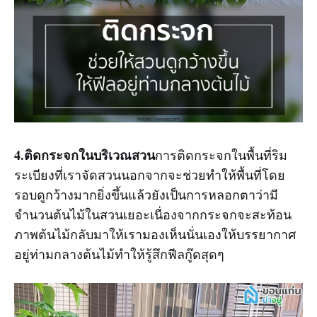
4.ติดกระจกในบริเวณสวน
การติดกระจกในพื้นที่ริม
ระเบียงที่เราจัดสวนนอกจากจะช่วยทำให้พื้นที่โดย
รอบดูกว้างมากยิ่งขึ้นแล้วยังเป็นการหลอกตาว่ามี
จำนวนต้นไม้ในสวนเยอะเนื่องจากกระจกจะสะท้อน
ภาพต้นไม้กลับมาให้เรามองเห็นนั่นเองให้บรรยากาศ
อยู่ท่ามกลางต้นไม้ทำให้รู้สึกฟีลกู๊ดสุดๆ