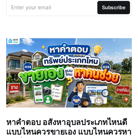
Enter your email
Subscribe
หาคำตอบ อสังหาอุบลประเภทไหนดี
แบบไหนควรขายเอง แบบไหนควรหา