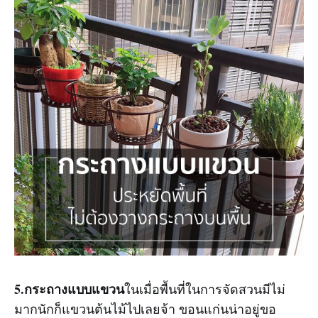
5.กระถางแบบแขวน
ในเมื่อพื้นที่ในการจัดสวนมีไม่
มากนักก็แขวนต้นไม้ไปเลยจ้า ขอนแก่นน่าอยู่ขอ