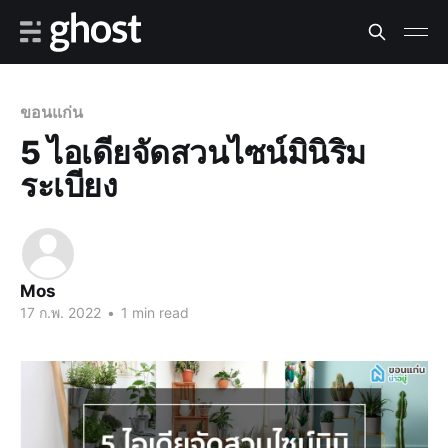
ขอนแก่น
5 ไอเดียจัดสวนไซน์มินิริม
ระเบียง
Mos
17 ก.พ. 2022
•
1 min read