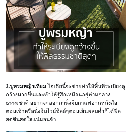
2.ปูพรมหญ้าเทียม
ไอเดียนี้จะช่วยทำให้พื้นที่ระเบียงดู
กว้างมากขึ้นและทำให้รู้สึกเหมือนอยู่ท่ามกลาง
ธรรมชาติ อยากจะออกมานั่งจิบกาแฟอ่านหนังสือ
ตอนเช้าหรือนั่งจิบไวน์ชิลล์ๆตอนเย็นพลบค่ำก็ได้ฟีล
สดชื่นสดใสแน่นอนจ้า