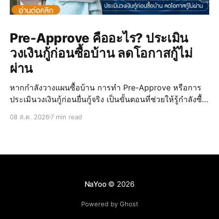
Pre-Approve คืออะไร? ประเมิน
วงเงินกู้ก่อนซื้อบ้าน ลดโอกาสกู้ไม่
ผ่าน
หากกำลังวางแผนซื้อบ้าน การทำ Pre-Approve หรือการ
ประเมินวงเงินกู้ก่อนยื่นกู้จริง เป็นขั้นตอนที่ช่วยให้รู้กำลังซื้อ
ของตัวเอง วางแผนงบประมาณได้แม่นยำ และลดความเสี่ยง
08 ส.ค. 2026
7 min read
ในการกู้ไม่ผ่านเมื่อเจอบ้านที่ถูกใจ การรู้วงเงินล่วงหน้ายัง
ช่วยให้เลือก บ้านบุรีรั
NaYoo
© 2026
Powered by Ghost