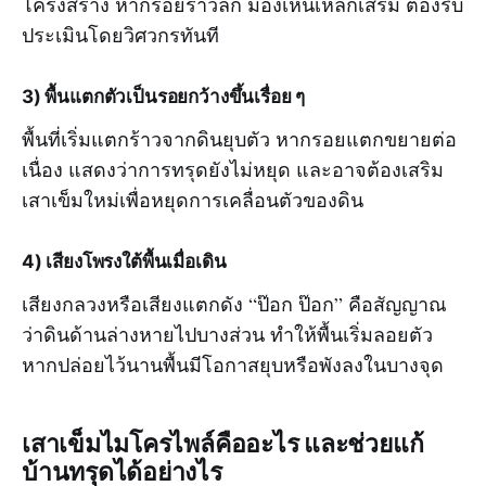
โครงสร้าง หากรอยร้าวลึก มองเห็นเหล็กเสริม ต้องรีบ
ประเมินโดยวิศวกรทันที
3) พื้นแตกตัวเป็นรอยกว้างขึ้นเรื่อย ๆ
พื้นที่เริ่มแตกร้าวจากดินยุบตัว หากรอยแตกขยายต่อ
เนื่อง แสดงว่าการทรุดยังไม่หยุด และอาจต้องเสริม
เสาเข็มใหม่เพื่อหยุดการเคลื่อนตัวของดิน
4) เสียงโพรงใต้พื้นเมื่อเดิน
เสียงกลวงหรือเสียงแตกดัง “ป๊อก ป๊อก” คือสัญญาณ
ว่าดินด้านล่างหายไปบางส่วน ทำให้พื้นเริ่มลอยตัว
หากปล่อยไว้นานพื้นมีโอกาสยุบหรือพังลงในบางจุด
เสาเข็มไมโครไพล์คืออะไร และช่วยแก้
บ้านทรุดได้อย่างไร