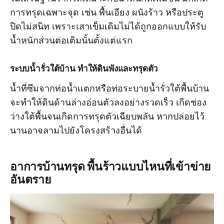
การทรุดเฉพาะจุด เช่น พื้นเอียง ผนังร้าว หรือประตู
ปิดไม่สนิท เพราะเสาเข็มเดิมไม่ได้ถูกออกแบบให้รับ
น้ำหนักส่วนต่อเติมนั้นตั้งแต่แรก
ระบบน้ำรั่วใต้บ้าน ทำให้ดินพังและทรุดตัว
น้ำที่ซึมจากท่อน้ำแตกหรือท่อระบายน้ำรั่วใต้พื้นบ้าน
จะทำให้ดินด้านล่างอ่อนตัวลงอย่างรวดเร็ว เกิดช่อง
ว่างใต้พื้นจนเกิดการทรุดตัวเฉียบพลัน หากปล่อยไว้
นานอาจลามไปยังโครงสร้างอื่นได้
อาการบ้านทรุด พื้นร้าวแบบไหนที่เข้าข่าย
อันตราย