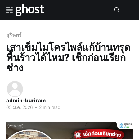
สุรินทร์
เสาเข็มไมโครไพล์แก้บ้านทรุด
พื้นร้าวได้ไหม? เช็กก่อนเรียก
ช่าง
admin-buriram
05 ม.ค. 2026
•
2 min read