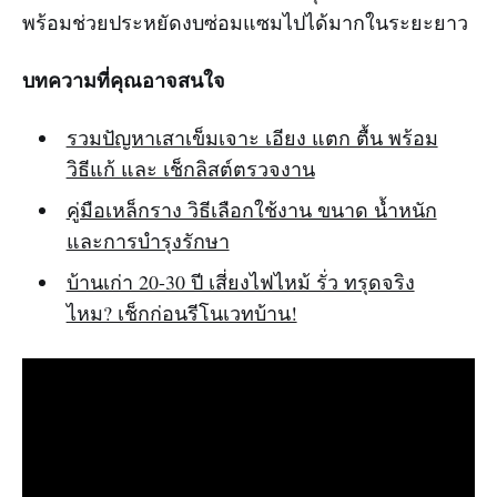
พร้อมช่วยประหยัดงบซ่อมแซมไปได้มากในระยะยาว
บทความที่คุณอาจสนใจ
รวมปัญหาเสาเข็มเจาะ เอียง แตก ตื้น พร้อม
วิธีแก้ และ เช็กลิสต์ตรวจงาน
คู่มือเหล็กราง วิธีเลือกใช้งาน ขนาด น้ำหนัก
และการบำรุงรักษา
บ้านเก่า 20-30 ปี เสี่ยงไฟไหม้ รั่ว ทรุดจริง
ไหม? เช็กก่อนรีโนเวทบ้าน!