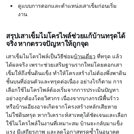
ดูแบบการตอกและตำแหน่งเสาเข็มก่อนเริ่ม
งาน
สรุปเสาเข็มไมโครไพล์ช่วยแก้บ้านทรุดได้
จริง หากตรวจปัญหาให้ถูกจุด
เสาเข็มไมโครไพล์เป็นวิธีซ่อม
บ้านเดี่ยว
ที่ทรุด แล้ว
ได้ผลจริง เพราะช่วยเสริมฐานรากใหม่โดยตอกเสา
เข็มให้ถึงชั้นดินแข็ง ทำให้โครงสร้างไม่ต้องพึ่งพาดิน
ชั้นบนที่อ่อนตัวและทรุดต่อเนื่อง อย่างไรก็ตาม การ
เลือกใช้ไมโครไพล์ต้องเริ่มจากการประเมินปัญหา
อย่างถูกต้องโดยวิศวกร เนื่องจากบางกรณีพื้นร้าว
หรือบ้านเอียงอาจเกิดจากโครงสร้างหลักเสียหาย
ไม่ใช่ดินทรุด หากวิเคราะห์สาเหตุได้ชัดเจนและเลือก
ใช้ไมโครไพล์ในงานที่เหมาะสม บ้านจะกลับมาแข็ง
แรง มีเสถียรภาพ และลดโอกาสทรุดซ้ำในอนาคต