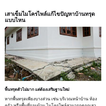
เสาเข็มไมโครไพล์แก้ไขปัญหาบ้านทรุด
แบบไหน
พื้นทรุดตัวไม่มาก แต่ต้องเสริมฐานใหม่
หากพื้นทรุดเพียงบางส่วน เช่น บริเวณหน้าบ้าน ห้อง
ครัว หรือพื้นที่รอบบ้าน ไมโครไพล์สามารถตอกเสา