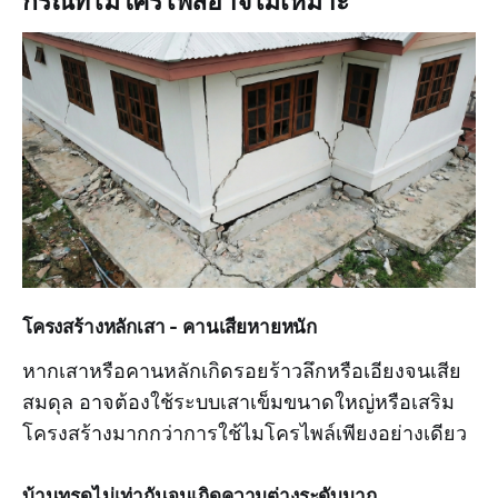
กรณีที่ไมโครไพล์อาจไม่เหมาะ
โครงสร้างหลักเสา - คานเสียหายหนัก
หากเสาหรือคานหลักเกิดรอยร้าวลึกหรือเอียงจนเสีย
สมดุล อาจต้องใช้ระบบเสาเข็มขนาดใหญ่หรือเสริม
โครงสร้างมากกว่าการใช้ไมโครไพล์เพียงอย่างเดียว
บ้านทรุดไม่เท่ากันจนเกิดความต่างระดับมาก