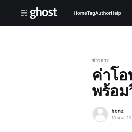
Home
Tag
Author
Help
ข่าวสาร
ค่าโอ
พร้อม
benz
10 ต.ค. 20