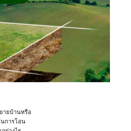
อขายบ้านหรือ
ายในการโอน
ณอย่างไร