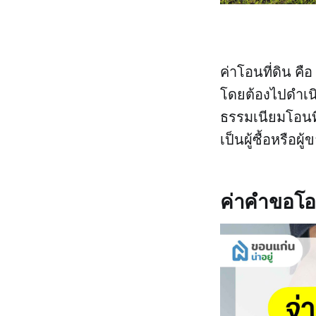
ค่าโอนที่ดิน คื
โดยต้องไปดำเนิน
ธรรมเนียมโอนที
เป็นผู้ซื้อหรือผ
ค่าคำขอโอ