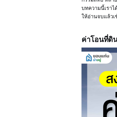
บทความนี้เราได
ให้อ่านจบแล้วเ
ค่าโอนที่ดิ