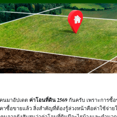
ค่าโอนที่ดิน 2569
ุกคนมาอัปเดต
กันครับ เพราะการซื้
าซื้อขายแล้ว สิ่งสำคัญที่ต้องรู้ล่วงหน้าคือค่าใช้จ่
ยคนอาจยังสับสนว่าค่าโอนที่ดินมีอะไรบ้างและคำนว