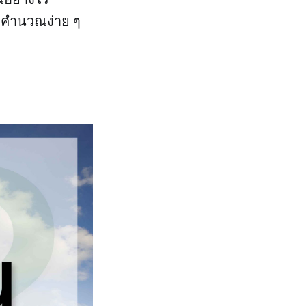
ธีคำนวณง่าย ๆ