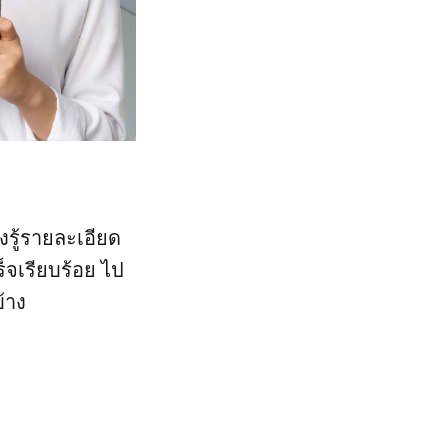
งรู้รายละเอียด
ร็จเรียบร้อย ไป
้าง