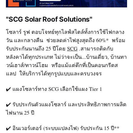
"SCG Solar Roof Solutions"
โซลาร์ รูฟ ตอบโจทย์ทุกไลฟ์สไตล์ทั้งการใช้ไฟกลาง
วัน และกลางคืน ช่วยลดค่าไฟสูงสุดถึง 60%* พร้อม
รับประกันนานถึง 25 ปีโดย
SCG
.สามารถติดกับ
หลังคาได้ทุกประเภท ไม่ว่าจะเป็น...บ้านเดี่ยว, บ้านทา
วน์เฮาส์/ทาวน์โฮม หรือแม้แต่ตึกที่เป็นคอนกรีตส
แลป ให้บริการได้ทุกรูปแบบและครบวงจร
✔️ แผงโซลาร์ทาง SCG เลือกใช้แผง Tier 1
✔️ รับประกันตัวแผงโซลาร์ และประสิทธิภาพการผลิต
ไฟนาน 25 ปี
✔️ อินเวอร์เตอร์ (ระบบแปลงไฟ) รับประกัน 15 ปี**