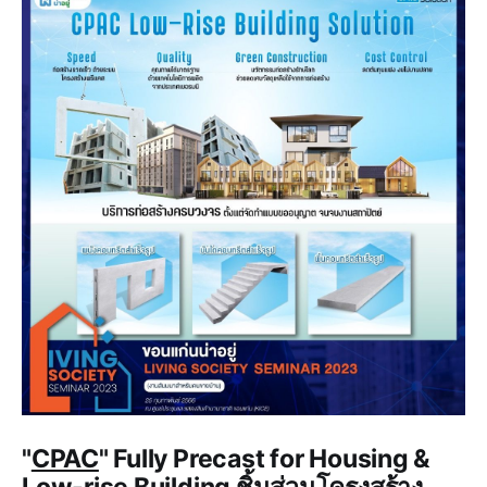
"
CPAC
" Fully Precast for Housing &