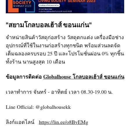
"สยามโกลบอลเฮ้าส์ ขอนแก่น"
จำหน่ายสินค้าวัสดุก่อสร้าง วัสดุตกแต่ง เครื่องมือช่าง
อุปกรณ์ที่ใช้ในงานก่อสร้างทุกชนิด พร้อมส่วนลดจัด
เต็มฉลองครบรอบ 25 ปี และโปรโมชั่นผ่อน 0% ทุกชิ้น
ทั้งร้าน นานสูงสุด 10 เดือน
ข้อมูลการติดต่อ
Globalhouse โกลบอลเฮ้าส์ ขอนแก่น
เวลาทำการ จันทร์ - อาทิตย์ เวลา 08.30-19.00 น.
Line Official: @globalhousekk
ลิงก์แอดไลน์
https://lin.ee/o8BvEMg