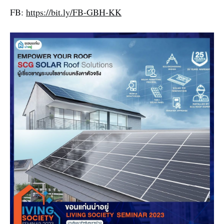
FB:
https://bit.ly/FB-GBH-KK