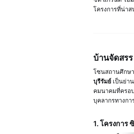
โครงการที่น่าส
บ้านจัดสรร 
โซนสถานศึกษ
บุรีรัมย์
เป็นย่า
คมนาคมที่ครอบคล
บุคลากรทางการศ
1. โครงการ ซ