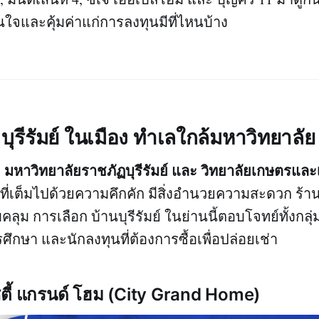
นใจและคุ้มค่าแก่การลงทุนมีที่ไหนบ้าง
บุรีรัมย์ ในเมือง ทำเลใกล้มหาวิทยาลัย
มหาวิทยาลัยราชภัฏบุรีรัมย์ และ วิทยาลัยเกษตรแล
า
นที่เต็มไปด้วยความคึกคัก มีสิ่งอำนวยความสะดวก ร
ุม การเลือก บ้านบุรีรัมย์ ในย่านนี้ตอบโจทย์ทั้งกลุ่
ึกษา และนักลงทุนที่ต้องการซื้อเพื่อปล่อยเช่า
ิตี้ แกรนด์ โฮม (City Grand Home)