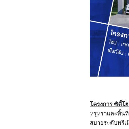
โครงการ ซิตี้โฮ
หรูหราและพื้นท
สบายระดับพรีเม