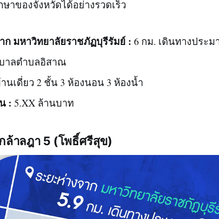
กษาของจังหวัดได้อย่างรวดเร็ว
ก มหาวิทยาลัยราชภัฏบุรีรัมย์ :
6 กม. เดินทางประม
บาลตำบลอิสาณ
้านเดี่ยว 2 ชั้น 3 ห้องนอน 3 ห้องน้ำ
น :
5.XX ล้านบาท
ล้าลฎา 5 (โพธิ์ศรีสุข)