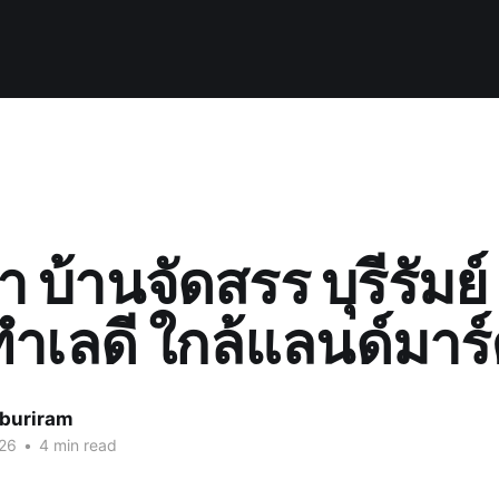
บ้านจัดสรร บุรีรัมย์
ทำเลดี ใกล้แลนด์มาร์
-buriram
026
•
4 min read