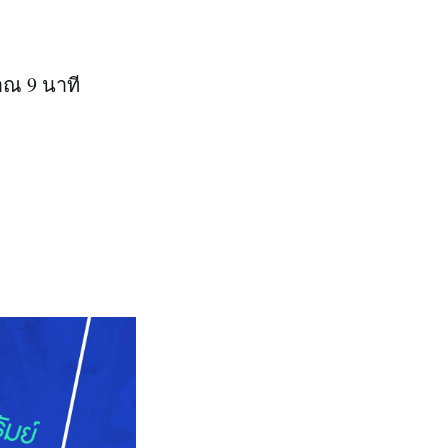
าณ 9 นาที