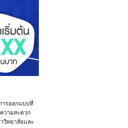
งการออกแบบที่
การความสะดวก
หาวิทยาลัยและ