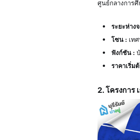
ศูนย์กลางการศึ
ระยะห่างจา
โซน
:
เทศ
ฟังก์ชัน :
บ
ราคาเริ่มต้
2. โครงการ เก