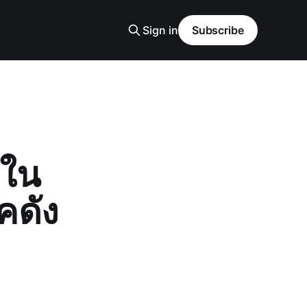
Sign in
Subscribe
 ใน
คดัง