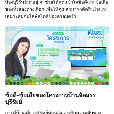
น้อง
บุรีรัมย์น่าอยู่
จะช่วยให้คุณเข้าใจข้อดีและข้อเสีย
ของทั้งสองทางเลือก เพื่อให้คุณสามารถตัดสินใจและ
เหมาะสมกับไลฟ์สไตล์ของครอบครัว
ข้อดี-ข้อเสียของโครงการบ้านจัดสรร
บุรีรัมย์
การมี
บ้านเดี่ยวบุรีรัมย์
ซักหลัง คงเป็นความฝันของ