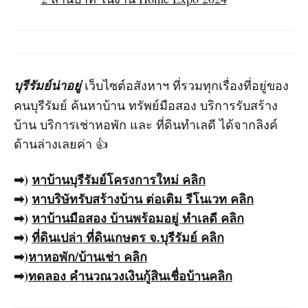
บุรีรัมย์น่าอยู่
เว็บไซต์อสังหาฯ ที่รวมทุกเรื่องที่อยู่ของ
คนบุรีรัมย์ ค้นหาบ้าน ทรัพย์มือสอง บริการรับสร้าง
บ้าน บริการเช่าหอพัก และ ที่ดินทำเลดี ได้จากลิงค์
ด้านล่างเลยค่า 👍
➡)
หาบ้าน
บุรีรัมย์
โครงการใหม่
คลิก
➡)
หาบริ
ษัท
รับสร้างบ้าน
ต่อเติม รีโนเวท คลิก
➡)
หาบ้านมือสอง
บ้านพร้อมอยู่ ทำเลดี คลิก
➡)
ที่ดินเปล่า ที่ดินเกษตร จ.บุรีรัมย์ คลิก
➡)
หาหอพัก/บ้านเช่า
คลิก
➡)
ทดลอง
คำนวณวงเงินกู้สินเชื่อบ้าน
คลิก