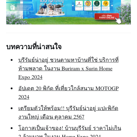
บทความที่น่าสนใจ
บุรีรัมย์น่าอยู่ ชวนตามหาบ้านที่ใช่ บริการที่
ห้ามพลาด ในงาน Buriram x Surin Home
Expo 2024
อัปเดต 20 พิกัด ที่เที่ยวใกล้สนาม MOTOGP
2024
เตรียมตัวให้พร้อม!! บุรีรัมย์น่าอยู่ แปะพิกัด
งานใหญ่ เดือน ตุลาคม 2567
โอกาสเป็นเจ้าของ! บ้านบุรีรัมย์ ราคาไม่เกิน
2 ล้านบาท ในงาน Home Expo 2024