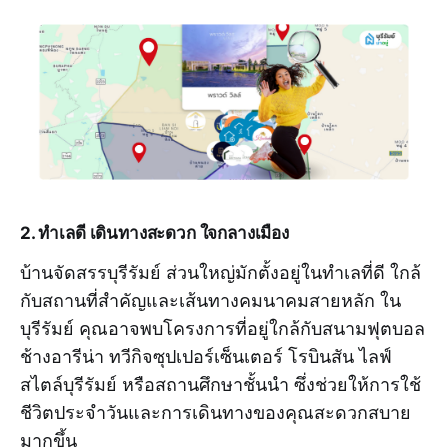
2. ทำเลดี เดินทางสะดวก ใจกลางเมือง
บ้านจัดสรรบุรีรัมย์ ส่วนใหญ่มักตั้งอยู่ในทำเลที่ดี ใกล้
กับสถานที่สำคัญและเส้นทางคมนาคมสายหลัก ใน
บุรีรัมย์ คุณอาจพบโครงการที่อยู่ใกล้กับสนามฟุตบอล
ช้างอารีน่า ทวีกิจซุปเปอร์เซ็นเตอร์ โรบินสัน ไลฟ์
สไตล์บุรีรัมย์ หรือสถานศึกษาชั้นนำ ซึ่งช่วยให้การใช้
ชีวิตประจำวันและการเดินทางของคุณสะดวกสบาย
มากขึ้น