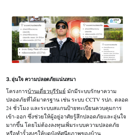
3. อุ่นใจ ความปลอดภัยแน่นหนา
โครงการ
บ้านเดี่ยวบุรีรัมย์
มักมีระบบรักษาความ
ปลอดภัยที่ได้มาตรฐาน เช่น ระบบ CCTV รปภ. ตลอด
24 ชั่วโมง และระบบสแกนป้ายทะเบียนควบคุมการ
เข้า-ออก ซึ่งช่วยให้ผู้อยู่อาศัยรู้สึกปลอดภัยและอุ่นใจ
มากขึ้น โดยไม่ต้องลงทุนเพิ่มระบบความปลอดภัย
หรือทำรั้วสูงๆให้บดบังทัศนียภาพของบ้าน