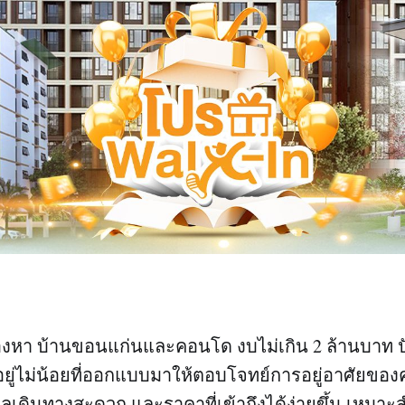
หา บ้านขอนแก่นและคอนโด งบไม่เกิน 2 ล้านบาท ปัจ
อยู่ไม่น้อยที่ออกแบบมาให้ตอบโจทย์การอยู่อาศัยของคน
ลเดินทางสะดวก และราคาที่เข้าถึงได้ง่ายขึ้น เหมาะสำ