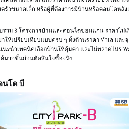
รัวขนาดเล็ก หรือผู้ที่ต้องการมีบ้านหรือคอนโดหลั
วบรวม 8 โครงการบ้านและคอนโดขอนแก่น ราคาไม่เกิน
 มาให้เปรียบเทียบแบบครบ ๆ ทั้งด้านราคา ทำเล และจ
นะนำเทคนิคเลือกบ้านให้คุ้มค่า และไม่พลาดโปร Walk
้มากขึ้นก่อนตัดสินใจซื้อจริง
คอนโด บี