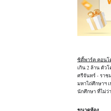
ซิตี้พาร์ค คอนโ
เกิน 2 ล้าน ต
ศรีจันทร์ - รา
มหาไถ่ศึกษาฯ เ
นักศึกษา ที่ไม่ว
ขนาดห้อง