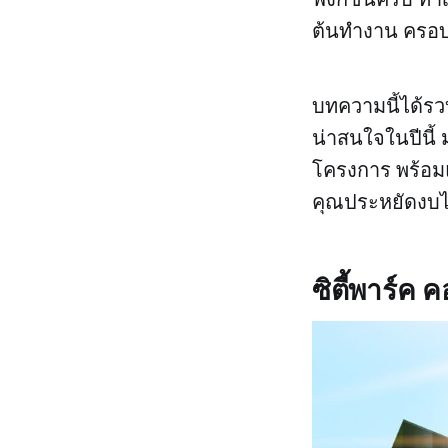
ต้นทำงาน ครอบค
บทความนี้ได้ร
น่าสนใจในปีนี้
โครงการ พร้อมแ
คุณประหยัดงบได
ซิตี้พาร์ค 