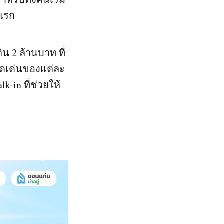
งแรก
 2 ล้านบาท ที่
ุดเด่นของแต่ละ
-in ที่ช่วยให้