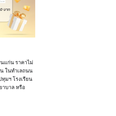
อนแก่น ราคาไม่
รัน ในทำเลถนน
ปทุมฯ โรงเรียน
พยาบาล หรือ