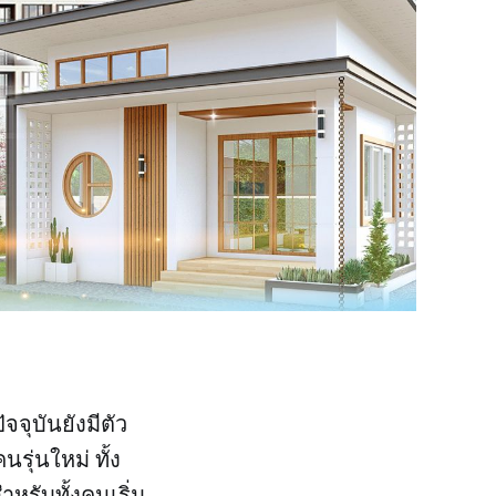
จุบันยังมีตัว
รุ่นใหม่ ทั้ง
หรับทั้งคนเริ่ม