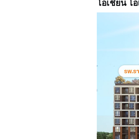
โอเชี่ยน โ