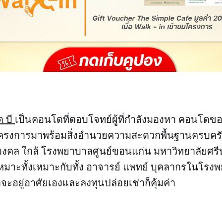
ด บี
เป็นคอนโดที่ตอบโจทย์ผู้ที่กำลังมองหา คอนโดข
ัวโครงการมาพร้อมสิ่งอำนวยความสะดวกพื้นฐานครบค
ชมงคล ใกล้ โรงพยาบาลศูนย์ขอนแก่น มหาวิทยาลัยศรี
หมาะทั้งเหมาะกับทั้ง อาจารย์ แพทย์ บุคลากรในโรง
่าจะอยู่อาศัยเองและลงทุนปล่อยเช่าก็คุ้มค่า