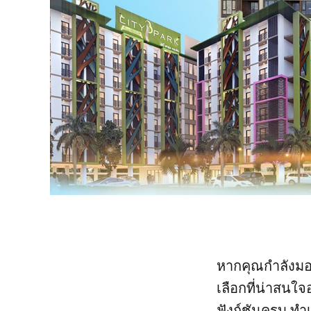
หากคุณกำลังมอง
เลือกที่น่าสนใจ
ฟังก์ชันครบ ทำเ