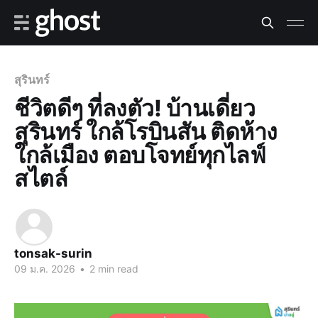
สุรินทร์
ชีวิตดีๆ ที่ลงตัว! บ้านเดี่ยว
สุรินทร์ ใกล้โรบินสัน ติดห้าง
ใกล้เมือง ตอบโจทย์ทุกไลฟ์
สไตล์
tonsak-surin
09 ม.ค. 2026
•
2 min read