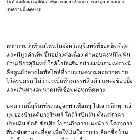
ในทำเลศักยภาพที่คุ้มค่าทั้งการอยู่อาศัยและการลงทุน ห้ามพลาด
บทความนี้เด็ดขาด
หากถามว่าทำเลไหนในจังหวัดสุรินทร์ที่ฮอตฮิตที่สุด
และมีมูลค่าเพิ่มขึ้นอย่างต่อเนื่อง คำตอบคงหนีไม่พ้น
บ้านเดี่ยวสุรินทร์
ใกล้โรบินสัน อย่างแน่นอน เพราะนี่
คือศูนย์กลางไลฟ์สไตล์ที่รวบรวมความสะดวกสบาย
ไว้ครบครัน ไม่ว่าจะเป็นห้างสรรพสินค้า แหล่งช้อปปิ้ง
และเส้นทางคมนาคมที่เชื่อมต่อทุกทิศทาง
บทความนี้สุรินทร์น่าอยู่จะพาเพื่อนๆ ไปเจาะลึกทุกแง่
มุมของบ้านเดี่ยวสุรินทร์ ใกล้โรบินสัน ตั้งแต่ราคา
ประเมิน ข้อดี-ข้อเสีย ไปจนถึงการแนะนำ 5 โครงการ
ที่น่าจับตามองที่สุด เพื่อให้มั่นใจว่าการเลือกซื้อบ้าน