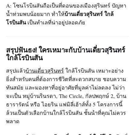
A: โซนโรบินสันถือเป็นที่ดอนของเมืองสุรินทร์ ปัญหา
บ้านเดี่ยวสุรินทร์ ใกล้
น้ำท่วมพบน้อยมาก ทำให้
โรบินสัน
เป็นทำเลที่น่าอยู่ปลอดภัย
สรุปฟันธง! ใครเหมาะกับบ้านเดี่ยวสุรินทร์
ใกล้โรบินสัน
สรุปแล้ว
บ้านเดี่ยวสุรินทร์
ใกล้โรบินสัน เหมาะอย่าง
ยิ่งสำหรับคนที่ต้องการชีวิตที่สะดวกสบาย ชอบความ
ทันสมัย และมองหาที่อยู่อาศัยที่มูลค่าไม่ลดลง ไม่ว่า
จะเป็น หมู่บ้านรินรดา, The Circle, กัลปพฤกษ์ 2, บ้าน
ธารารัตน์ หรือ ไอยริน แฟมิลี่เฮ้าส์ทั้ง 5 โครงการนี้
ล้วนเป็นตัวเลือกบ้านใกล้โรบินสัน ชั้นนำที่คุณไม่ควร
พลาด