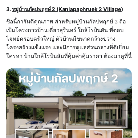
3.
หมู่บ้านกัลปพฤกษ์ 2 (Kanlapaphruek 2 Village)
ชื่อนี้การันตีคุณภาพ สำหรับหมู่บ้านกัลปพฤกษ์ 2 ถือ
เป็นโครงการบ้านเดี่ยวสุรินทร์ ใกล้โรบินสัน ที่ตอบ
โจทย์ครอบครัวใหญ่ ตัวบ้านมีขนาดกว้างขวาง
โครงสร้างแข็งแรง และมีการดูแลส่วนกลางที่ดีเยี่ยม
ใครหา บ้านใกล้โรบินสันที่คุ้มค่าคุ้มราคา ต้องมาดูที่นี่