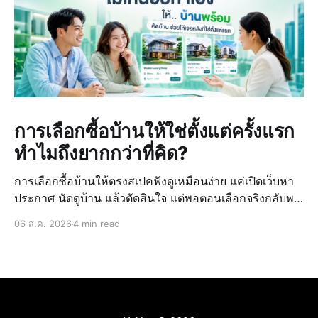
การเลือกซื้อบ้านให้ใช่ตั้งแต่ครั้งแรก
ทำไมถึงยากกว่าที่คิด?
การเลือกซื้อบ้านให้ตรงสเปคฟังดูเหมือนง่าย แค่เปิดเว็บหา
ประกาศ นัดดูบ้าน แล้วตัดสินใจ แต่พอตอนเลือกจริงกลับพบ
ว่ายากกว่าที่คิดไว้ เพราะข้อมูลบ้านที่ดูจากหลายแหล่ง มี
06 ส.ค. 2026
4 min read
ราคาที่ไม่ตรงกัน และไม่มั่นใจในทำเลหรือสภาพจริงของ
บ้าน ทำให้การตั