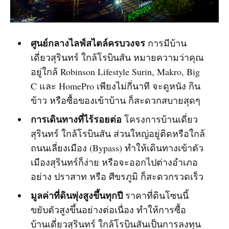
ศูนย์กลางไลฟ์สไตล์ครบวงจร
การมีบ้าน
เดี่ยวสุรินทร์ ใกล้โรบินสัน หมายความว่าคุณ
อยู่ใกล้ Robinson Lifestyle Surin, Makro, Big
C และ HomePro เพียงไม่กี่นาที จะดูหนัง กิน
ข้าว หรือซื้อของเข้าบ้าน ก็สะดวกสบายสุดๆ
การเดินทางที่ไร้รอยต่อ
โครงการบ้านเดี่ยว
สุรินทร์ ใกล้โรบินสัน ส่วนใหญ่อยู่ติดหรือใกล้
ถนนเลี่ยงเมือง (Bypass) ทำให้เดินทางเข้าตัว
เมืองสุรินทร์ก็ง่าย หรือจะออกไปต่างอำเภอ
อย่าง ปราสาท หรือ ศีขรภูมิ ก็สะดวกรวดเร็ว
มูลค่าที่ดินพุ่งสูงขึ้นทุกปี
ราคาที่ดินโซนนี้
ขยับตัวสูงขึ้นอย่างต่อเนื่อง ทำให้การซื้อ
บ้านเดี่ยวสุรินทร์ ใกล้โรบินสันเป็นการลงทุน