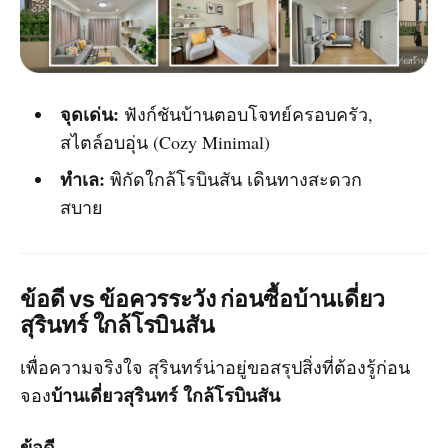
จุดเด่น:
ฟังก์ชันบ้านตอบโจทย์ครอบครัว,
สไตล์อบอุ่น (Cozy Minimal)
ทำเล:
พิกัดใกล้โรบินสัน เดินทางสะดวก
สบาย
ข้อดี vs ข้อควรระวัง ก่อนซื้อบ้านเดี่ยว
สุรินทร์ ใกล้โรบินสัน
เพื่อความจริงใจ สุรินทร์น่าอยู่ขอสรุปสิ่งที่ต้องรู้ก่อน
บ้านเดี่ยวสุรินทร์ ใกล้โรบินสัน
จอง
ข้อดี