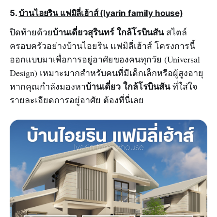
5.
บ้านไอยริน แฟมิลี่เฮ้าส์ (Iyarin family house)
บ้านเดี่ยวสุรินทร์ ใกล้โรบินสัน
ปิดท้ายด้วย
สไตล์
ครอบครัวอย่างบ้านไอยริน แฟมิลี่เฮ้าส์ โครงการนี้
ออกแบบมาเพื่อการอยู่อาศัยของคนทุกวัย (Universal
Design) เหมาะมากสำหรับคนที่มีเด็กเล็กหรือผู้สูงอายุ
บ้านเดี่ยว ใกล้โรบินสัน
หากคุณกำลังมองหา
ที่ใส่ใจ
รายละเอียดการอยู่อาศัย ต้องที่นี่เลย