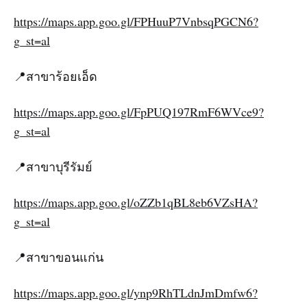
https://maps.app.goo.gl/FPHuuP7VnbsqPGCN6?
g_st=al
📍สาขาร้อยเอ็ด
https://maps.app.goo.gl/FpPUQ197RmF6WVce9?
g_st=al
📍สาขาบุรีรัมย์
https://maps.app.goo.gl/oZZb1qBL8eb6VZsHA?
g_st=al
📍สาขาขอนแก่น
https://maps.app.goo.gl/ynp9RhTLdnJmDmfw6?