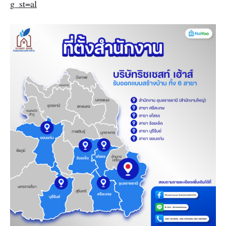
g_st=al