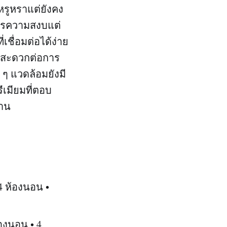
หรูหราแต่ยังคง
การความสงบแต่
ชื่อมต่อได้ง่าย
้สะดวกต่อการ
 ๆ แวดล้อมยังมี
ีเมียมที่ตอบ
สาน
 4 ห้องนอน •
้องนอน • 4