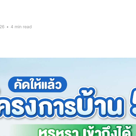
026
•
4 min read