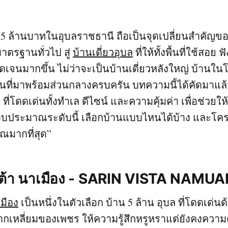
5 ล้านบาทในอุบลราชธานี ถือเป็นจุดเปลี่ยนสำคัญของก
าตรฐานทั่วไป สู่
บ้านเดี่ยวอุบล
ที่ให้ทั้งพื้นที่ใช้สอย 
ชัดเจนมากขึ้น ไม่ว่าจะเป็นบ้านเดี่ยวหลังใหญ่ บ้านใ
้านที่มาพร้อมส่วนกลางครบครัน บทความนี้ได้คัดมาแล
ล ที่โดดเด่นทั้งทำเล ดีไซน์ และความคุ้มค่า เพื่อช่วย
 “งบประมาณระดับนี้ เลือกบ้านแบบไหนได้บ้าง และโ
ุณมากที่สุด”
วิสต้า นาเมือง - SARIN VISTA NAMU
เมือง
เป็นหนึ่งในตัวเลือก บ้าน 5 ล้าน อุบล ที่โดดเด่นด้
เหลี่ยมของเพชร ให้ความรู้สึกหรูหราแต่ยังคงความ