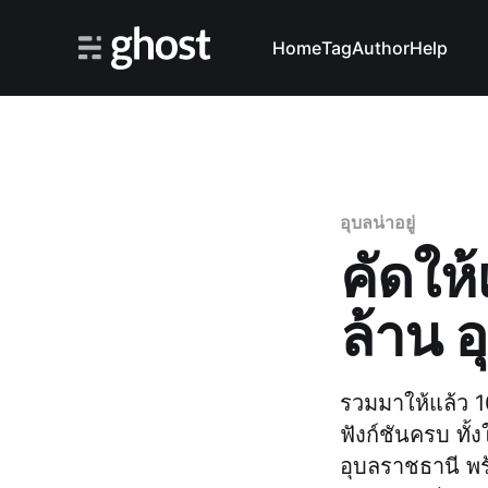
Home
Tag
Author
Help
อุบลน่าอยู่
คัดให
ล้าน อ
รวมมาให้แล้ว 1
ฟังก์ชันครบ ทั
อุบลราชธานี พ