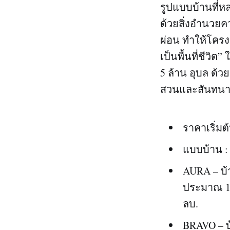
รูปแบบบ้านที่ห
ด้วยสิ่งอำนวย
ผ่อน ทำให้โครงก
เป็นพื้นที่ชีวิ
5 ล้าน อุบล ด้ว
สวนและสันทนากา
ราคาเริ่มต
แบบบ้าน :
AURA – บ้าน
ประมาณ 17
ลบ.
BRAVO – บ้า