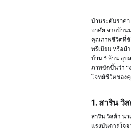
บ้านระดับราคา 
อาศัย จากบ้านม
คุณภาพชีวิตที่
พรีเมียม หรือบ
บ้าน 5 ล้าน อุบ
ภาพชัดขึ้นว่า
โจทย์ชีวิตของค
1. สาริน 
สาริน วิสต้า นา
แรงบันดาลใจจาก