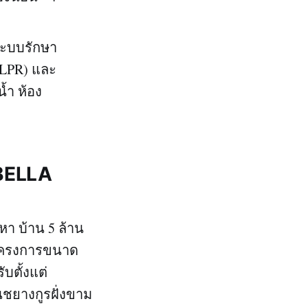
ระบบรักษา
(LPR) และ
้ำ ห้อง
 BELLA
หา บ้าน 5 ล้าน
นาโครงการขนาด
บตั้งแต่
ชยางกูรฝั่งขาม