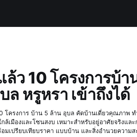
้แล้ว 10 โครงการบ้า
ุบล หรูหรา เข้าถึงได้
0 โครงการ บ้าน 5 ล้าน อุบล คัดบ้านเดี่ยวคุณภาพ ท
้งใกล้เมืองและโซนสงบ เหมาะสำหรับอยู่อาศัยจริงแล
ร้อมเปรียบเทียบราคา แบบบ้าน และสิ่งอำนวยควา