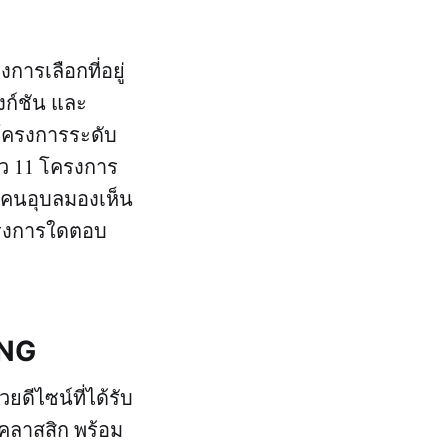
ารเลือกที่อยู่
ฟังก์ชัน และ
นโครงการระดับ
้ว 11 โครงการ
ให้คนอุบลมองเห็น
ครงการใดตอบ
ANG
วยดีไซน์ที่ได้รับ
คลาสสิก พร้อม