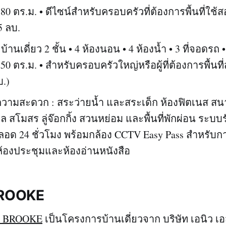
 ตร.ม. • ดีไซน์สำหรับครอบครัวที่ต้องการพื้นที่ใช้
5 ลบ.
านเดี่ยว 2 ชั้น • 4 ห้องนอน • 4 ห้องน้ำ • 3 ที่จอดรถ • พ
 ตร.ม. • สำหรับครอบครัวใหญ่หรือผู้ที่ต้องการพื้นที
บ.)
ความสะดวก : สระว่ายน้ำ และสระเด็ก ห้องฟิตเนส ส
 สโมสร ลู่จ๊อกกิ้ง สวนหย่อม และพื้นที่พักผ่อน ระบ
อด 24 ชั่วโมง พร้อมกล้อง CCTV Easy Pass สำหรับก
้องประชุมและห้องอ่านหนังสือ
 BROOKE
 – BROOKE
เป็นโครงการบ้านเดี่ยวจาก บริษัท เอนิว เอส