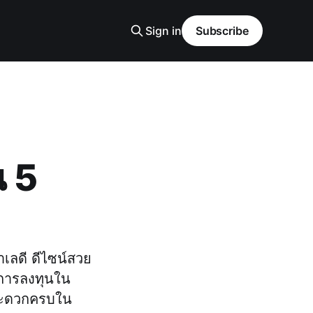
Sign in
Subscribe
น 5
ำเลดี ดีไซน์สวย
ะการลงทุนใน
มสะดวกครบใน