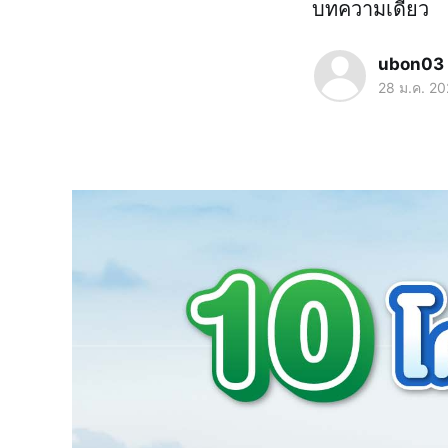
บทความเดียว
ubon03
28 ม.ค. 2