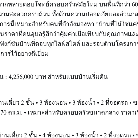
ลากหลายตอบโจทย์ครอบครัวสมัยใหม่ บนพื้นที่กว่า 60
ความสะดวกครบถ้วน ทั้งด้านความปลอดภัยและส่วนกล
ารนี้เหมาะสำหรับคนที่กำลังมองหา “บ้านที่ไม่ใช่แค่ที่
ต” ในราคาที่คนอุบลรู้สึกว่าคุ้มค่าเมื่อเทียบกับคุณภาพ
ยฟังก์ชันบ้านที่ตอบทุกไลฟ์สไตล์ และรอบด้านโครงการม
รไว้อย่างดีเยี่ยม
้น : 4,256,000 บาท สำหรับแบบบ้านเริ่มต้น
เดี่ยว 2 ชั้น • 3 ห้องนอน • 3 ห้องน้ำ • 2 ที่จอดรถ • ข
0 ตร.ม. • เหมาะสำหรับครอบครัวขนาดกลาง ราคาเริ่
นเดี่ยว 2 ชั้น • 4 ห้องนอน • 3 ห้องน้ำ • 2 ที่จอดรถ • 