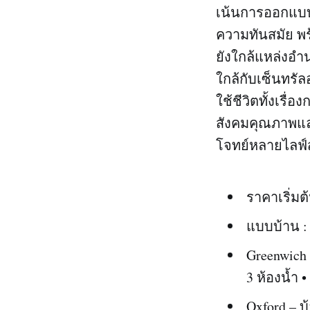
เน้นการออกแบบบ
ความทันสมัย พ
ยังใกล้แหล่งอำ
ใกล้กับเซ็นทร
ใช้ชีวิตทั้งเรื
สังคมคุณภาพและพ
โจทย์หลายไลฟ์
ราคาเริ่มต
แบบบ้าน :
Greenwich 
3 ห้องน้ำ 
Oxford – บ