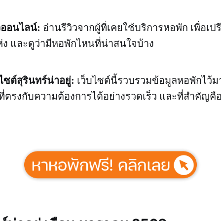
วออนไลน์:
อ่านรีวิวจากผู้ที่เคยใช้บริการหอพัก เพื่อเป
่ง และดูว่ามีหอพักไหนที่น่าสนใจบ้าง
ซต์สุรินทร์น่าอยู่:
เว็บไซต์นี้รวบรวมข้อมูลหอพักไว้ม
ี่ตรงกับความต้องการได้อย่างรวดเร็ว และที่สำคัญคือ