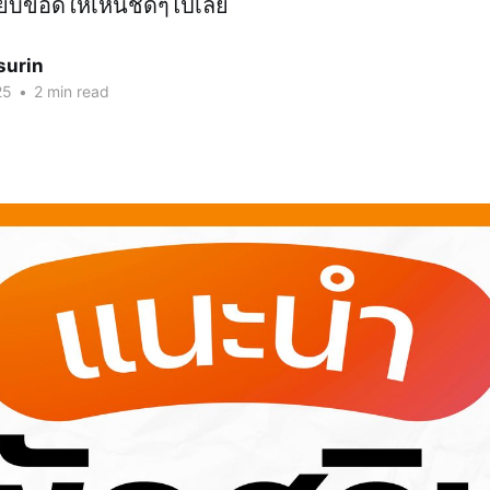
ียบข้อดีให้เห็นชัดๆไปเลย
surin
25
•
2 min read