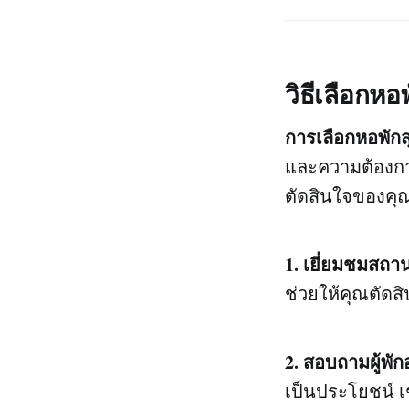
วิธีเลือกหอ
การเลือกหอพักส
และความต้องการ
ตัดสินใจของคุณง
1. เยี่ยมชมสถานท
ช่วยให้คุณตัดส
2. สอบถามผู้พัก
เป็นประโยชน์ เช่