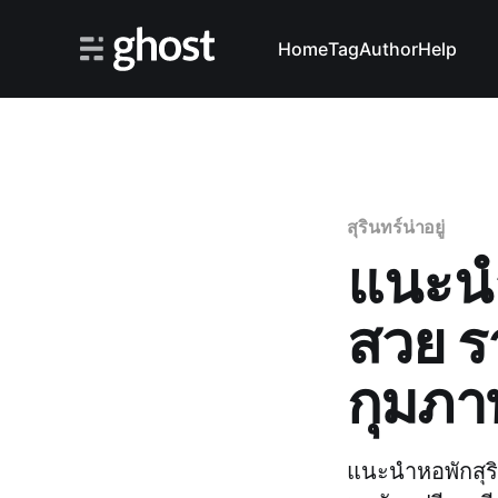
Home
Tag
Author
Help
สุรินทร์น่าอยู่
แนะนำห
สวย ร
กุมภาพ
แนะนำหอพักสุริน