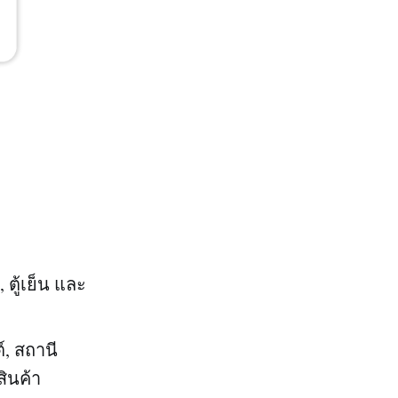
ี, ตู้เย็น และ
, สถานี
สินค้า