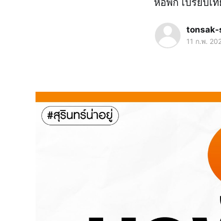
หอพัก เปรียบเท
tonsak-
11 ก.พ. 20