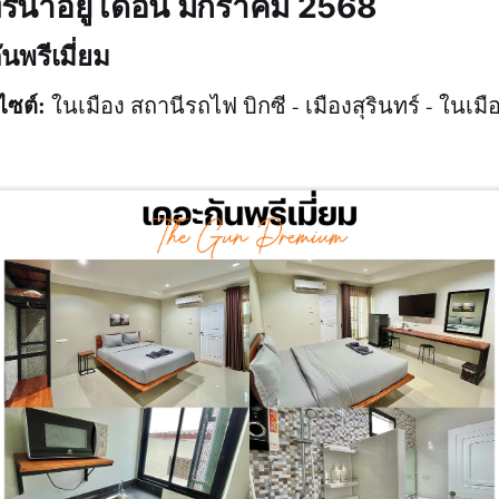
ทร์น่าอยู่ เดือน มกราคม 2568
นพรีเมี่ยม
บไซต์:
ในเมือง สถานีรถไฟ บิกซี - เมืองสุรินทร์ - ในเมื