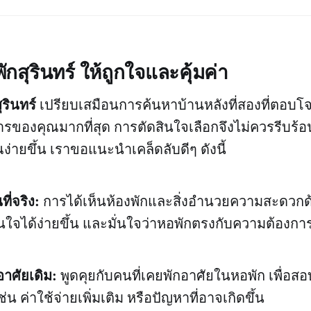
พักสุรินทร์ ให้ถูกใจและคุ้มค่า
ุรินทร์
เปรียบเสมือนการค้นหาบ้านหลังที่สองที่ตอบโจ
ของคุณมากที่สุด การตัดสินใจเลือกจึงไม่ควรรีบร้อน
่ายขึ้น เราขอแนะนำเคล็ดลับดีๆ ดังนี้
ี่จริง:
การได้เห็นห้องพักและสิ่งอำนวยความสะดวกด
ินใจได้ง่ายขึ้น และมั่นใจว่าหอพักตรงกับความต้องก
อาศัยเดิม:
พูดคุยกับคนที่เคยพักอาศัยในหอพัก เพื่อสอ
น ค่าใช้จ่ายเพิ่มเติม หรือปัญหาที่อาจเกิดขึ้น