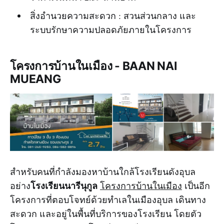
สิ่งอำนวยความสะดวก : สวนส่วนกลาง และ
ระบบรักษาความปลอดภัยภายในโครงการ
โครงการบ้านในเมือง - BAAN NAI
MUEANG
สำหรับคนที่กำลังมองหาบ้านใกล้โรงเรียนดังอุบล
โรงเรียนนารีนุกูล
อย่าง
โครงการบ้านในเมือง
เป็นอีก
โครงการที่ตอบโจทย์ด้วยทำเลในเมืองอุบล เดินทาง
สะดวก และอยู่ในพื้นที่บริการของโรงเรียน โดยตัว