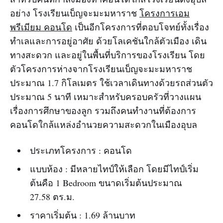
อย่าง โรงเรียนเบ็ญจะมะมหาราช
โครงการเอม
พรีเมียม คอนโด
เป็นอีกโครงการที่ตอบโจทย์ทั้งเรื่อง
ทำเลและการอยู่อาศัย ด้วยโลเคชันใกล้ตัวเมือง เดิน
ทางสะดวก และอยู่ในพื้นที่บริการของโรงเรียน โดย
ตัวโครงการห่างจากโรงเรียนเบ็ญจะมะมหาราช
ประมาณ 1.7 กิโลเมตร ใช้เวลาเดินทางด้วยรถส่วนตัว
ประมาณ 5 นาที เหมาะสำหรับครอบครัวที่วางแผน
เรื่องการศึกษาของลูก รวมถึงคนทำงานที่ต้องการ
คอนโดใกล้แหล่งอำนวยความสะดวกในเมืองอุบล
ประเภทโครงการ : คอนโด
แบบห้อง : มีหลายไทป์ให้เลือก โดยมีไทป์เริ่ม
ต้นคือ 1 Bedroom ขนาดเริ่มต้นประมาณ
27.58 ตร.ม.
ราคาเริ่มต้น : 1.69 ล้านบาท