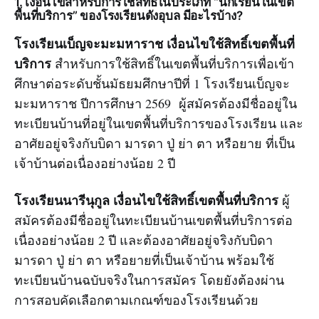
1. เงื่อนไขสำหรับการใช้สิทธิ์ในประเภท “นักเรียนในเขต
พื้นที่บริการ” ของโรงเรียนดังอุบล มีอะไรบ้าง?
โรงเรียนเบ็ญจะมะมหาราช เงื่อนไขใช้สิทธิ์เขตพื้นที่
บริการ
สำหรับการใช้สิทธิ์ในเขตพื้นที่บริการเพื่อเข้า
ศึกษาต่อระดับชั้นมัธยมศึกษาปีที่ 1 โรงเรียนเบ็ญจะ
มะมหาราช ปีการศึกษา 2569 ผู้สมัครต้องมีชื่ออยู่ใน
ทะเบียนบ้านที่อยู่ในเขตพื้นที่บริการของโรงเรียน และ
อาศัยอยู่จริงกับบิดา มารดา ปู่ ย่า ตา หรือยาย ที่เป็น
เจ้าบ้านต่อเนื่องอย่างน้อย 2 ปี
โรงเรียนนารีนุกูล เงื่อนไขใช้สิทธิ์เขตพื้นที่บริการ
ผู้
สมัครต้องมีชื่ออยู่ในทะเบียนบ้านเขตพื้นที่บริการต่อ
เนื่องอย่างน้อย 2 ปี และต้องอาศัยอยู่จริงกับบิดา
มารดา ปู่ ย่า ตา หรือยายที่เป็นเจ้าบ้าน พร้อมใช้
ทะเบียนบ้านฉบับจริงในการสมัคร โดยยังต้องผ่าน
การสอบคัดเลือกตามเกณฑ์ของโรงเรียนด้วย