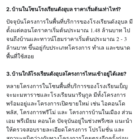
2. บ้านในโซนโรงเรียนดังอุบล ราคาเริ่มต้นเท่าไหร่?
ปัจจุบันโครงการในพื้นที่บริการของโรงเรียนดังอุบล มี
ตั้งแต่คอนโดราคาเริ่มต้นประมาณ 1.48 ล้านบาท ไป
จนถึงบ้านและทาวน์โฮมราคาเริ่มต้นประมาณ 2 - 3
ล้านบาท ขึ้นอยู่กับประเภทโครงการ ทำเล และขนาด
พื้นที่ใช้สอย
3. บ้านใกล้โรงเรียนดังอุบลโครงการไหนเข้าอยู่ได้เลย?
หลายโครงการในโซนพื้นที่บริการของโรงเรียนเบ็ญ
จะมะมหาราชและโรงเรียนนารีนุกูล มีทั้งโครงการ
พร้อมอยู่และโครงการเปิดขายใหม่ เช่น ไอคอนโด
พลัส, โครงการพรีโม่ และ โครงการบ้านในเมือง ส่วน
เอม พรีเมียม คอนโด ปัจจุบันอยู่ในช่วงพรีเซล แนะนำ
ให้ตรวจสอบรายละเอียดโครงการ โปรโมชั่น และ
สถานะยูนิตว่างกับทางโครงการโดยตรงอีกครั้งก่อน