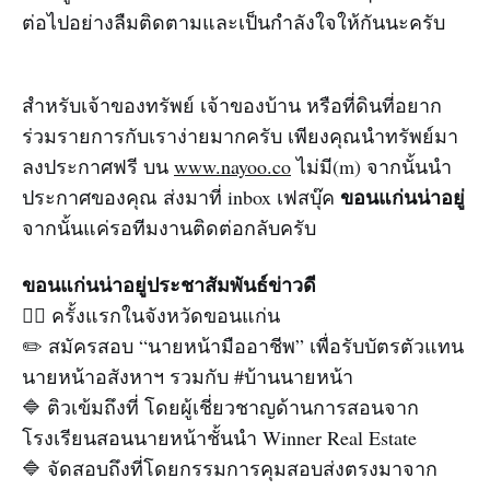
ต่อไปอย่างลืมติดตามและเป็นกำลังใจให้กันนะครับ
สำหรับเจ้าของทรัพย์ เจ้าของบ้าน หรือที่ดินที่อยาก
ร่วมรายการกับเราง่ายมากครับ เพียงคุณนำทรัพย์มา
ลงประกาศฟรี บน
www.nayoo.co
ไม่มี(m) จากนั้นนำ
ขอนแก่นน่าอยู่
ประกาศของคุณ ส่งมาที่ inbox เฟสบุ๊ค
จากนั้นแค่รอทีมงานติดต่อกลับครับ
ขอนแก่นน่าอยู่ประชาสัมพันธ์ข่าวดี
👉🏻 ครั้งแรกในจังหวัดขอนแก่น
✏️ สมัครสอบ “นายหน้ามืออาชีพ” เพื่อรับบัตรตัวแทน
นายหน้าอสังหาฯ รวมกับ #บ้านนายหน้า
🔷 ติวเข้มถึงที่ โดยผู้เชี่ยวชาญด้านการสอนจาก
โรงเรียนสอนนายหน้าชั้นนำ Winner Real Estate
🔷 จัดสอบถึงที่โดยกรรมการคุมสอบส่งตรงมาจาก