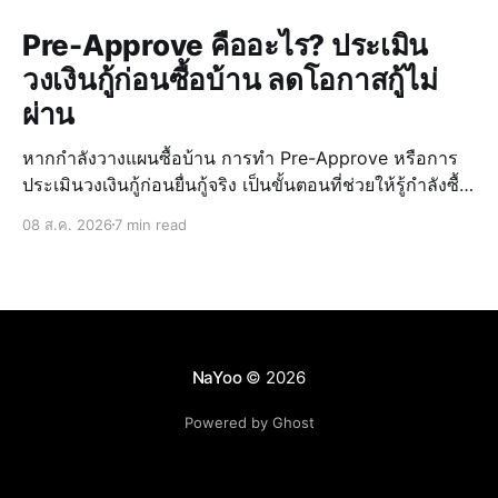
Pre-Approve คืออะไร? ประเมิน
วงเงินกู้ก่อนซื้อบ้าน ลดโอกาสกู้ไม่
ผ่าน
หากกำลังวางแผนซื้อบ้าน การทำ Pre-Approve หรือการ
ประเมินวงเงินกู้ก่อนยื่นกู้จริง เป็นขั้นตอนที่ช่วยให้รู้กำลังซื้อ
ของตัวเอง วางแผนงบประมาณได้แม่นยำ และลดความเสี่ยง
08 ส.ค. 2026
7 min read
ในการกู้ไม่ผ่านเมื่อเจอบ้านที่ถูกใจ การรู้วงเงินล่วงหน้ายัง
ช่วยให้เลือก บ้านบุรีรั
NaYoo
© 2026
Powered by Ghost