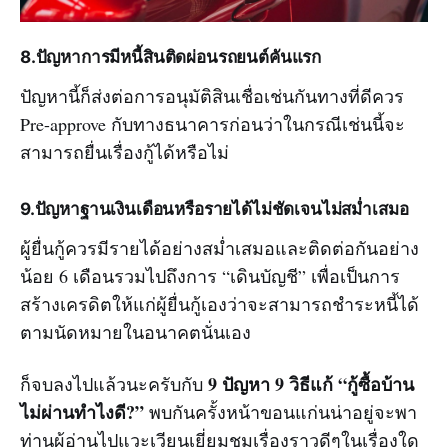
8.ปัญหาการมีหนี้สินติดผ่อนรถยนต์คันแรก
ปัญหานี้ก็ส่งต่อการอนุมัติสินเชื่อเช่นกันทางที่ดีควร
Pre-approve กับทางธนาคารก่อนว่าในกรณีเช่นนี้จะ
สามารถยื่นเรื่องกู้ได้หรือไม่
9.ปัญหาฐานเงินเดือนหรือรายได้ไม่ชัดเจนไม่สม่ำเสมอ
ผู้ยื่นกู้ควรมีรายได้อย่างสม่ำเสมอและติดต่อกันอย่าง
น้อย 6 เดือนรวมไปถึงการ “เดินบัญชี” เพื่อเป็นการ
สร้างเครดิตให้แก่ผู้ยื่นกู้เองว่าจะสามารถชำระหนี้ได้
ตามนัดหมายในอนาคตนั่นเอง
9 ปัญหา 9 วิธีแก้ “กู้ซื้อบ้าน
ก็จบลงไปแล้วนะครับกับ
ไม่ผ่านทำไงดี?”
พบกันครั้งหน้าขอนแก่นน่าอยู่จะพา
ท่านผู้อ่านไปแวะเวียนเยี่ยมชมเรื่องราวดีๆในเรื่องใด