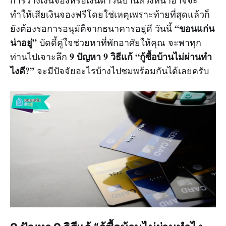
การวางเงินจองหรือเงินดาวน์บ้านล่วงหน้าอาจจะ
ทำให้เสียเงินจองฟรีโดยใช่เหตุเพราะท้ายที่สุดแล้วก็
“ขอนแก่น
ยังต้องรอการอนุมัติจากธนาคารอยู่ดี วันนี้
น่าอยู่”
บัดดี้คู่ใจช่วยหาที่พักอาศัยให้คุณ จะพาทุก
9 ปัญหา 9 วิธีแก้ “กู้ซื้อบ้านไม่ผ่านทำ
ท่านไปเจาะลึก
ไงดี?”
จะมีปัจจัยอะไรบ้างไปชมพร้อมกันได้เลยครับ