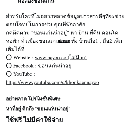
มือสองขอนแก่น
สำหรับใครที่ไม่อยากพลาดข้อมูลข่าวสารดีๆที่จะช่วย
ตอบโจทย์ในการช่วยคุณที่พักอาศัย
กดติดตาม "ขอนแก่นน่าอยู่" หา
บ้าน
ที่ดิน
คอนโด
หอพัก
ทั่วเมืองขอนแก่น‌‌🏡🏡 ทั้ง
บ้านมือ1
,
มือ2
เพิ่ม
เติมได้ที่‌‌
⭕️ Website :
www.nayoo.co (ไม่มี m)
‌‌⭕️ Facebook :
ขอนแก่นน่าอยู่‌‌
⭕️ YouTube :
https://www.youtube.com/c/khonkaennayoo
อย่าพลาด โปรโมชั่นพิเศษ
หาที่อยู่ คิดถึง "ขอนแก่นน่าอยู่"
ใช้ฟรี ไม่มีค่าใช้จ่าย