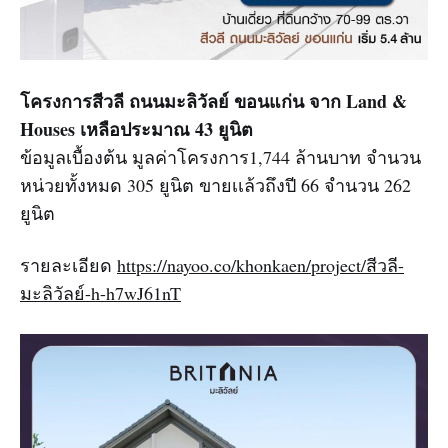
โครงการสีวลี ถนนมะลิวัลย์ ขอนแก่น
จาก Land &
Houses เหลือประมาณ 43 ยูนิต
ข้อมูลเบื้องต้น มูลค่าโครงการ1,744 ล้านบาท จำนวน
หน่วยทั้งหมด 305 ยูนิต ขายเเล้วถึงปี 66 จำนวน 262
ยูนิต
รายละเอียด
https://nayoo.co/khonkaen/project/สีวลี-
มะลิวัลย์-h-h7wJ61nT