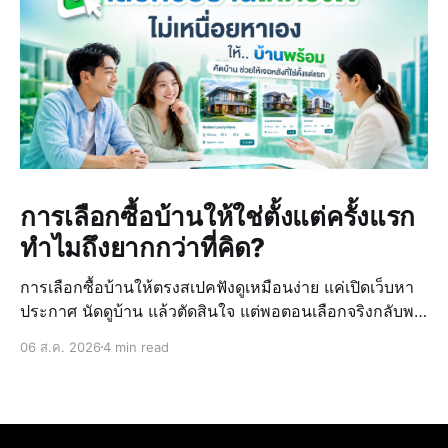
การเลือกซื้อบ้านให้ใช่ตั้งแต่ครั้งแรก
ทำไมถึงยากกว่าที่คิด?
การเลือกซื้อบ้านให้ตรงสเปคฟังดูเหมือนง่าย แค่เปิดเว็บหา
ประกาศ นัดดูบ้าน แล้วตัดสินใจ แต่พอตอนเลือกจริงกลับพบ
ว่ายากกว่าที่คิดไว้ เพราะข้อมูลบ้านที่ดูจากหลายแหล่ง มี
06 ส.ค. 2026
4 min read
ราคาที่ไม่ตรงกัน และไม่มั่นใจในทำเลหรือสภาพจริงของ
บ้าน ทำให้การตั