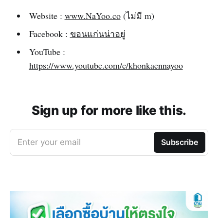
Website :
www.NaYoo.co
(ไม่มี m)‌‌
Facebook :
ขอนแก่นน่าอยู่‌‌
YouTube :
https://www.youtube.com/c/khonkaennayoo
Sign up for more like this.
Enter your email
Subscribe