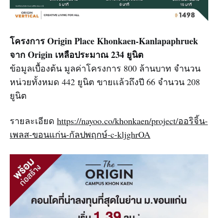
โครงการ Origin Place Khonkaen-Kanlapaphruek
จาก Origin เหลือประมาณ 234 ยูนิต
ข้อมูลเบื้องต้น มูลค่าโครงการ 800 ล้านบาท จำนวน
หน่วยทั้งหมด 442 ยูนิต ขายเเล้วถึงปี 66 จำนวน 208
ยูนิต
รายละเอียด
https://nayoo.co/khonkaen/project/ออริจิ้น-
เพลส-ขอนแก่น-กัลปพฤกษ์-c-kljghrOA