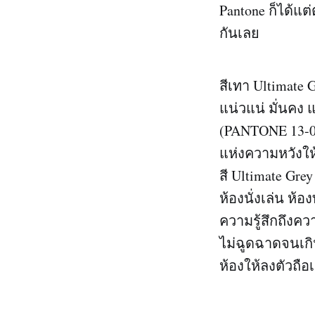
Pantone ก็ได้แต
กันเลย
สีเทา Ultimate
แน่วแน่ มั่นคง 
(PANTONE 13-06
แห่งความหวังให้
สี Ultimate Gre
ห้องนั่งเล่น ห้
ความรู้สึกถึงค
ไม่ฉูดฉาดจนเ
ห้องให้ลงตัวถือ