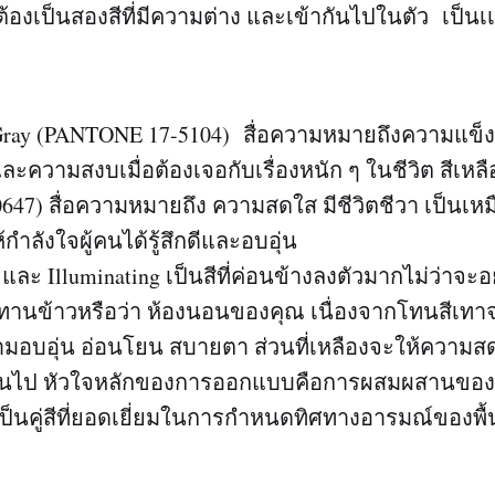
่ต้องเป็นสองสีที่มีความต่าง และเข้ากันไปในตัว เป็น
 Gray (PANTONE 17-5104) สื่อความหมายถึงความแข็ง
และความสงบเมื่อต้องเจอกับเรื่องหนัก ๆ ในชีวิต สีเหลื
47) สื่อความหมายถึง ความสดใส มีชีวิตชีวา เป็นเห
กำลังใจผู้คนได้รู้สึกดีและอบอุ่น
y และ Illuminating เป็นสีที่ค่อนข้างลงตัวมากไม่ว่าจะ
องทานข้าวหรือว่า ห้องนอนของคุณ​ เนื่องจากโทนสีเทาจ
วามอบอุ่น อ่อนโยน สบายตา ส่วนที่เหลืองจะให้ความ
กินไป หัวใจหลักของการออกแบบคือการผสมผสานของ
เป็นคู่สีที่ยอดเยี่ยมในการกำหนดทิศทางอารมณ์ของพื้น