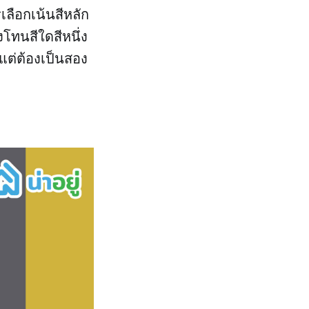
รเลือกเน้นสีหลัก
โทนสีใดสีหนึ่ง
ด้แต่ต้องเป็นสอง