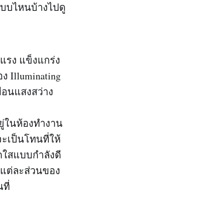
เเบบไหนบ้างไปดู
แรง แข็งแกร่ง
อง Illuminating
มือนแสงสว่าง
อยู่ในห้องทำงาน
ะเป็นโทนที่ให้
สดใสแบบกำลังดี
แต่ละส่วนของ
ที่