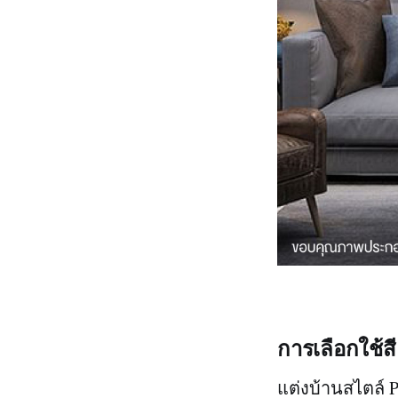
การเลือกใช้สี
แต่งบ้านสไตล์ P