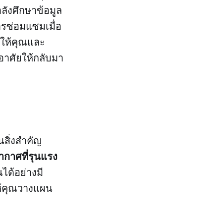
ลังศึกษาข้อมูล
รซ่อมแซมเมื่อ
ทำให้คุณและ
่อาศัยให้กลับมา
สิ่งสำคัญ
กาศที่รุนแรง
ได้อย่างมี
ห้คุณวางแผน