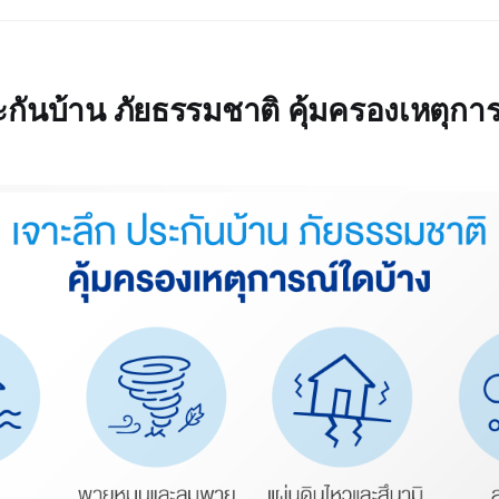
ะกันบ้าน ภัยธรรมชาติ คุ้มครองเหตุกา