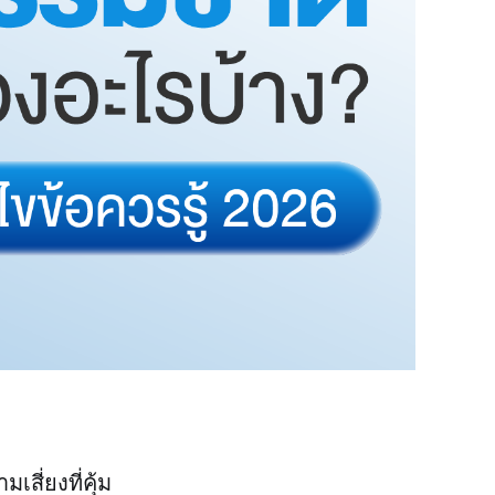
สี่ยงที่คุ้ม