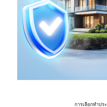
การเลือกทำประก