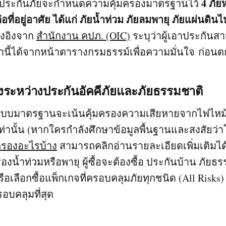
4 ภัย
ัทประกันภัยจะกำหนดความคุ้มครองมาตรฐานไว้
อที่อยู่อาศัย ได้แก่ ภัยน้ำท่วม ภัยลมพายุ ภัยแผ่นดิน
างอิงจาก
สำนักงาน คปภ. (OIC)
ระบุว่าผู้เอาประกัน
านี้ได้จากหน้าตารางกรมธรรม์เพื่อความมั่นใจ ก่อ
ระหว่างประกันอัคคีภัยและภัยธรรมชาติ
แบบมาตรฐานจะเน้นคุ้มครองความเสียหายจากไฟไหม้ ฟ
ท่านั้น (หากใครกำลังศึกษาข้อมูลพื้นฐานและสงสัยว่า
ครองอะไรบ้าง
สามารถคลิกอ่านรายละเอียดเพิ่มเติมได
่องน้ำท่วมหรือพายุ ผู้ซื้อจะต้องซื้อ ประกันบ้าน ภัยธ
ือเลือกซื้อแพ็กเกจที่ครอบคลุมภัยทุกชนิด (All Risks) เ
อบคลุมที่สุด