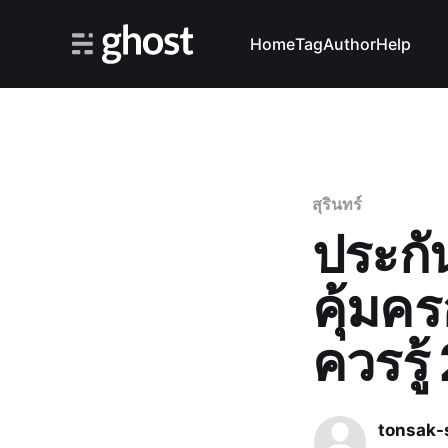
Home
Tag
Author
Help
สุรินทร์
ประกั
คุ้มคร
ควรรู
tonsak-