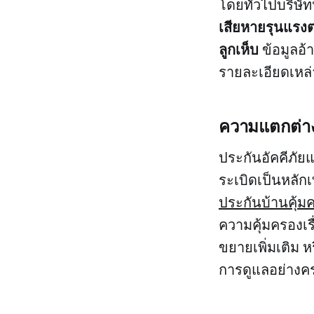
โดยทั่วไปบริษ
เสียหายรุนแรงต่
ลูกเห็บ
ข้อมูลอ้
รายละเอียดเหล่
ความแตกต่าง
ประกันอัคคีภัย
ระเบิดเป็นหลักเ
ประกันบ้านคุ้ม
ความคุ้มครองเรื
ขยายเพิ่มเติม หร
การดูแลอย่างคร