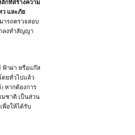
หลักที่สร้างความ
ไหว และภัย
สามารถตรวจสอบ
นตกลงทำสัญญา
้าผ่า หรือแก๊ส
โดยทั่วไปแล้ว
้) หากต้องการ
รรมชาติ เป็นส่วน
พื่อให้ได้รับ