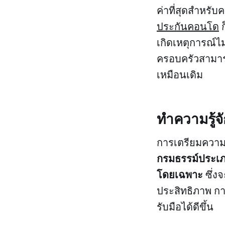
ค่าที่สุดสำหรั
ประกันคอนโด
ก
เกิดเหตุการณ์ไม
ครอบครัวสามารถก
เหมือนเดิม
ทำความรู้จ
การเตรียมความ
กรมธรรม์ประเภ
โดยเฉพาะ
ซึ่ง
ประสิทธิภาพ ก
รับมือได้ดีขึ้น