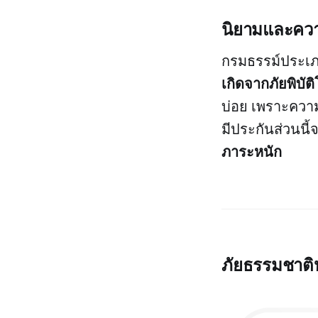
นิยามและควา
กรมธรรม์ประเภทน
เกิดจากภัยพิบั
บ่อย เพราะความ
มีประกันส่วนนี้
ภาระหนัก
ภัยธรรมชาติห