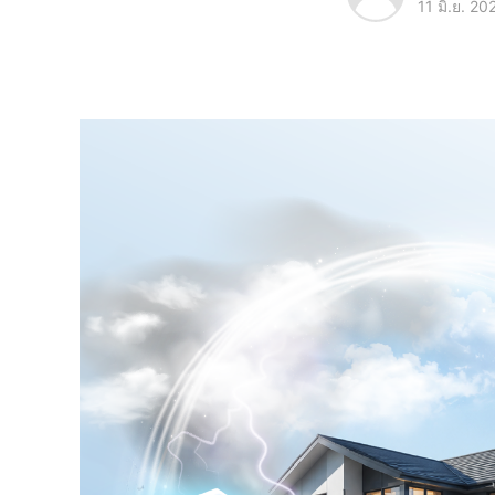
11 มิ.ย. 20