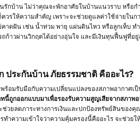
บคนรักบ้าน ไม่ว่าคุณจะพักอาศัยในบ้านแนวราบ หรือกำ
็ควรให้ความสำคัญ เพราะจะช่วยดูแลค่าใช้จ่ายในกา
่คาดฝัน เช่น น้ำท่วม พายุ แผ่นดินไหว หรือลูกเห็บ 
้าวผ่านวิกฤตได้อย่างอุ่นใจ และมีเงินทุนฟื้นฟูที่อยู
ัก ประกันบ้าน ภัยธรรมชาติ คืออะไร?
พร้อมรับมือกับความเปลี่ยนแปลงของสภาพอากาศเป็น
ทนี้ถูกออกแบบมาเพื่อรองรับความสูญเสียจากสภาพอา
จะช่วยลดภาระทางการเงินและปกป้องทรัพย์สินของคุณ
ารทำความเข้าใจว่าความคุ้มครองนี้คืออะไร จะช่วยใ