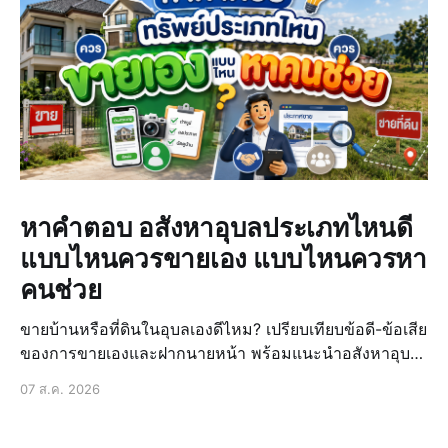
หาคำตอบ อสังหาอุบลประเภทไหนดี
แบบไหนควรขายเอง แบบไหนควรหา
คนช่วย
ขายบ้านหรือที่ดินในอุบลเองดีไหม? เปรียบเทียบข้อดี-ข้อเสีย
ของการขายเองและฝากนายหน้า พร้อมแนะนำอสังหาอุบล
ประเภทไหนดีให้ขายได้ง่ายขึ้น
07 ส.ค. 2026