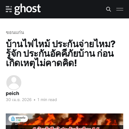
ขอนแก่น
บ้านไฟไหม้ ประกันจ่ายไหม?
รู้จัก ประกันอัคคีภัยบ้าน ก่อน
เกิดเหตุไม่คาดคิด!
peich
30 เม.ย. 2026
•
1 min read