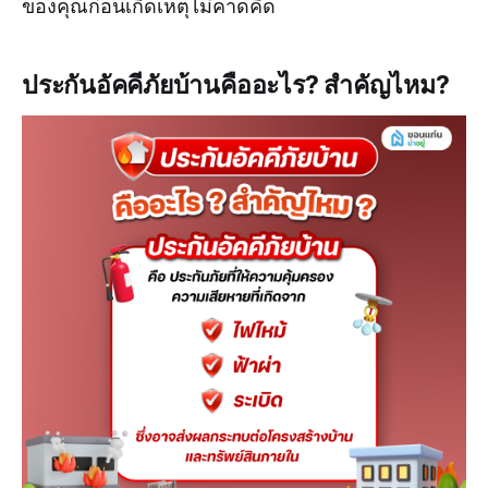
ของคุณก่อนเกิดเหตุไม่คาดคิด
ประกันอัคคีภัยบ้านคืออะไร? สำคัญไหม?