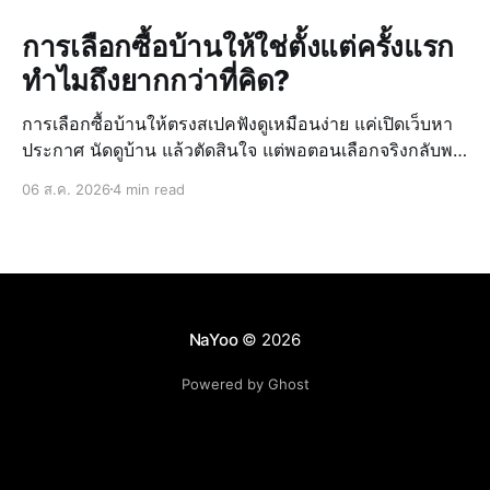
การเลือกซื้อบ้านให้ใช่ตั้งแต่ครั้งแรก
ทำไมถึงยากกว่าที่คิด?
การเลือกซื้อบ้านให้ตรงสเปคฟังดูเหมือนง่าย แค่เปิดเว็บหา
ประกาศ นัดดูบ้าน แล้วตัดสินใจ แต่พอตอนเลือกจริงกลับพบ
ว่ายากกว่าที่คิดไว้ เพราะข้อมูลบ้านที่ดูจากหลายแหล่ง มี
06 ส.ค. 2026
4 min read
ราคาที่ไม่ตรงกัน และไม่มั่นใจในทำเลหรือสภาพจริงของ
บ้าน ทำให้การตั
NaYoo
© 2026
Powered by Ghost