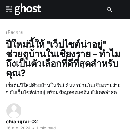
เชียงราย
ปีใหม่นี้ให้ "เว็ปไซต์น่าอยู่"
ช่วยดูบ้านในเชียงราย – ทำไม
ถึงเป็นตัวเลือกที่ดีที่สุดสำหรับ
คุณ?
เริ่มต้นปีใหม่ด้วยบ้านในฝัน! ค้นหาบ้านในเชียงรายง่าย
ๆ กับเว็บไซต์น่าอยู่ พร้อมข้อมูลครบครัน อัปเดตล่าสุด
chiangrai-02
26 ธ.ค. 2024
•
1 min read