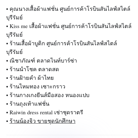
• คุณนางเสื้อผ้าแฟชั่น ศูนย์การค้าโรบินสันไลฟ์สไตล์
บุรีรัมย์
• Kiss me เสื้อผ้าแฟชั่น ศูนย์การค้าโรบินสันไลฟ์สไตล์
บุรีรัมย์
• ร้านเสื้อผ้าบูติก ศูนย์การค้าโรบินสันไลฟ์สไตล์
บุรีรัมย์
• ณิชาภัณฑ์ ตลาดไนท์บาร์ซ่า
• ร้านนำโชค ตลาดสด
• ร้านฝ้ายคำ ผ้าไทย
• ร้านไหมทอง เซาะกราว
• ร้านกางเกงยีนส์มือสอง หนองแปบ
• ร้านถุงเท้าแฟชั่น
• Raiwin dress rental เช่าชุดราตรี
•
ร้านน้องจิว ขายชุดนักศึกษา