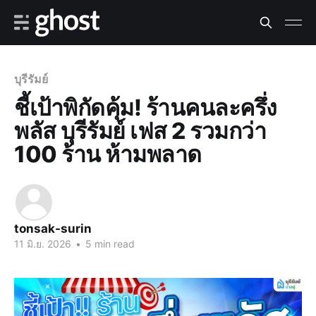
บุรีรัมย์
ชี้เป้าพิกัดคุ้ม! ร้านคนละครึ่ง
พลัส บุรีรัมย์ เฟส 2 รวมกว่า
100 ร้าน ห้ามพลาด
tonsak-surin
11 มิ.ย. 2026
•
5 min read