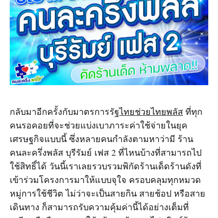
กลับมาอีกครั้งกับมาตรการรัฐ
ไทยช่วยไทยพลัส
ที่ทุก
คนรอคอยที่จะช่วยแบ่งเบาภาระค่าใช้จ่ายในยุค
เศรษฐกิจแบบนี้ ซึ่งหลายคนกำลังตามหาว่ามี ร้าน
คนละครึ่งพลัส บุรีรัมย์ เฟส 2 ที่ไหนบ้างที่สามารถไป
ใช้สิทธิ์ได้ วันนี้เราเลยรวบรวมพิกัดร้านเด็ดร้านดังที่
เข้าร่วมโครงการมาให้แบบจุใจ ครอบคลุมทุกหมวด
หมู่การใช้ชีวิต ไม่ว่าจะเป็นสายกิน สายช้อป หรือสาย
เดินทาง ก็สามารถรับความคุ้มค่านี้ได้อย่างเต็มที่