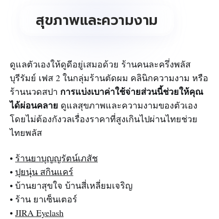
สุขภาพและความงาม
ดูแลตัวเองให้ดูดีอยู่เสมอด้วย ร้านคนละครึ่งพลัส
บุรีรัมย์ เฟส 2 ในกลุ่มร้านตัดผม คลินิกความงาม หรือ
การแบ่งเบาค่าใช้จ่ายส่วนนี้ช่วยให้คุณ
ร้านนวดสปา
ได้ผ่อนคลาย
ดูแลสุขภาพและความงามของตัวเอง
โดยไม่ต้องกังวลเรื่องราคาที่สูงเกินไปผ่านไทยช่วย
ไทยพลัส
•
ร้านยาบุญญรัตน์เภสัช
•
ปุยนุ่น สกินแคร์
• บ้านยาสุขใจ บ้านสี่เหลี่ยมเจริญ
• ร้าน ยาเซ็นเตอร์
•
JIRA Eyelash