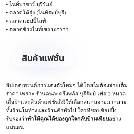
• ไนท์บาซาร์ บุรีรัมย์
• ตลาดโต้รุ่ง (ไนท์รมย์บุรี)
• ตลาดแฮปปี้ไลฟ์
• ตลาดช้างไนท์เซราะกราว
สินค้าแฟชั่น
อัปเดตเทรนด์การแต่งตัวใหม่ๆ ได้โดยไม่ต้องจ่ายเต็ม
ราคา เพราะ ร้านคนละครึ่งพลัส บุรีรัมย์ เฟส 2 หมวด
เสื้อผ้าและสินค้าแฟชั่นก็มีให้เลือกสแกนจ่ายมากมาย
ทั้งร้านในห้างและร้านค้าทั่วไป ใครที่ชอบช้อปปิ้ง
ทำให้คุณได้ของถูกใจกลับบ้านเพียบ
รับรองว่า
อย่าง
แน่นอน