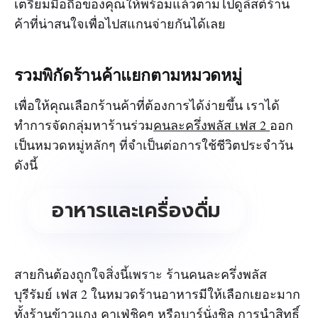
เตรียมมือถือของคุณให้พร้อมแล้วตามไปดูลิสต์ร้าน
ค้าที่น่าสนใจเพื่อไปสแกนจ่ายกันได้เลย
รวมพิกัดร้านค้าแยกตามหมวดหมู่
เพื่อให้คุณเลือกร้านค้าที่ต้องการได้ง่ายขึ้น เราได้
ทำการจัดกลุ่มหาร้านร่วม
คนละครึ่งพลัส เฟส 2
ออก
เป็นหมวดหมู่หลักๆ ที่จำเป็นต่อการใช้ชีวิตประจำวัน
ดังนี้
อาหารและเครื่องดื่ม
สายกินต้องถูกใจสิ่งนี้เพราะ ร้านคนละครึ่งพลัส
บุรีรัมย์ เฟส 2 ในหมวดร้านอาหารมีให้เลือกเยอะมาก
ทั้งร้านข้าวแกง คาเฟ่ชิคๆ หรือบาร์นั่งชิล การนำสิทธิ์