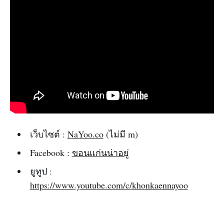
เว็บไซต์ :
NaYoo.co
(ไม่มี m)
Facebook :
ขอนแก่นน่าอยู่
ยูทูป :
https://www.youtube.com/c/khonkaennayoo