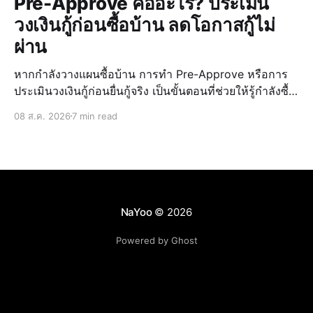
Pre-Approve คืออะไร? ประเมิน
วงเงินกู้ก่อนซื้อบ้าน ลดโอกาสกู้ไม่
ผ่าน
หากกำลังวางแผนซื้อบ้าน การทำ Pre-Approve หรือการ
ประเมินวงเงินกู้ก่อนยื่นกู้จริง เป็นขั้นตอนที่ช่วยให้รู้กำลังซื้อ
ของตัวเอง วางแผนงบประมาณได้แม่นยำ และลดความเสี่ยง
08 ส.ค. 2026
7 min read
ในการกู้ไม่ผ่านเมื่อเจอบ้านที่ถูกใจ การรู้วงเงินล่วงหน้ายัง
ช่วยให้เลือก บ้านบุรีรั
NaYoo
© 2026
Powered by Ghost