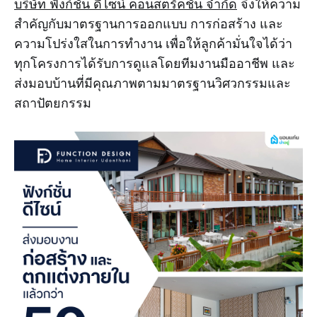
บริษัท ฟังก์ชั่น ดีไซน์ คอนสตรัคชั่น จำกัด
จึงให้ความ
สำคัญกับมาตรฐานการออกแบบ การก่อสร้าง และ
ความโปร่งใสในการทำงาน เพื่อให้ลูกค้ามั่นใจได้ว่า
ทุกโครงการได้รับการดูแลโดยทีมงานมืออาชีพ และ
ส่งมอบบ้านที่มีคุณภาพตามมาตรฐานวิศวกรรมและ
สถาปัตยกรรม