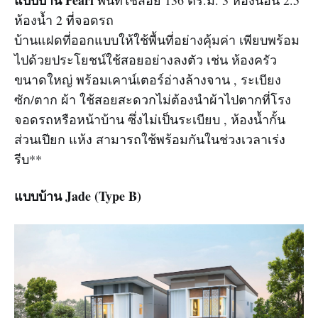
ห้องน้ำ 2 ที่จอดรถ
บ้านแฝดที่ออกแบบให้ใช้พื้นที่อย่างคุ้มค่า เพียบพร้อม
ไปด้วยประโยชน์ใช้สอยอย่างลงตัว เช่น ห้องครัว
ขนาดใหญ่ พร้อมเคาน์เตอร์อ่างล้างจาน , ระเบียง
ซัก/ตาก ผ้า ใช้สอยสะดวกไม่ต้องนำผ้าไปตากที่โรง
จอดรถหรือหน้าบ้าน ซึ่งไม่เป็นระเบียบ , ห้องน้ำกั้น
ส่วนเปียก แห้ง สามารถใช้พร้อมกันในช่วงเวลาเร่ง
รีบ**
แบบบ้าน Jade (Type B)