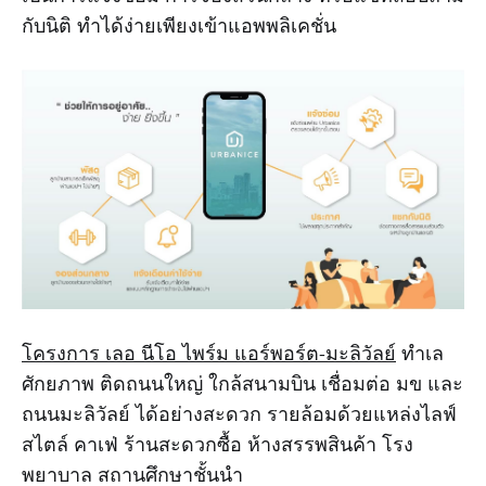
กับนิติ ทำได้ง่ายเพียงเข้าแอพพลิเคชั่น
โครงการ เลอ นีโอ ไพร์ม แอร์พอร์ต-มะลิวัลย์
ทำเล
ศักยภาพ ติดถนนใหญ่ ใกล้สนามบิน เชื่อมต่อ มข และ
ถนนมะลิวัลย์ ได้อย่างสะดวก รายล้อมด้วยแหล่งไลฟ์
สไตล์ คาเฟ่ ร้านสะดวกซื้อ ห้างสรรพสินค้า โรง
พยาบาล สถานศึกษาชั้นนำ