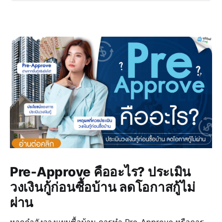
Pre-Approve คืออะไร? ประเมิน
วงเงินกู้ก่อนซื้อบ้าน ลดโอกาสกู้ไม่
ผ่าน
หากกำลังวางแผนซื้อบ้าน การทำ Pre-Approve หรือการ