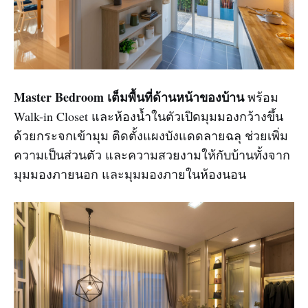
Master Bedroom เต็มพื้นที่ด้านหน้าของบ้าน
พร้อม
Walk-in Closet และห้องน้ำในตัวเปิดมุมมองกว้างขึ้น
ด้วยกระจกเข้ามุม ติดตั้งแผงบังแดดลายฉลุ ช่วยเพิ่ม
ความเป็นส่วนตัว และความสวยงามให้กับบ้านทั้งจาก
มุมมองภายนอก และมุมมองภายในห้องนอน