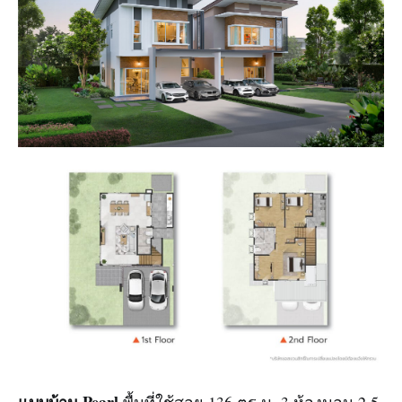
แบบบ้าน Pearl
พื้นที่ใช้สอย 136 ตร.ม. 3 ห้องนอน 2.5