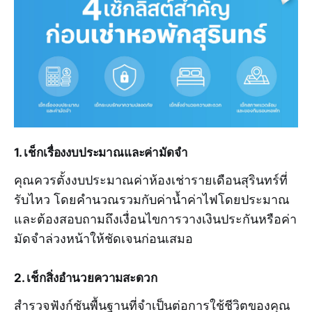
1. เช็กเรื่องงบประมาณและค่ามัดจำ
คุณควรตั้งงบประมาณค่าห้องเช่ารายเดือนสุรินทร์ที่
รับไหว โดยคำนวณรวมกับค่าน้ำค่าไฟโดยประมาณ
และต้องสอบถามถึงเงื่อนไขการวางเงินประกันหรือค่า
มัดจำล่วงหน้าให้ชัดเจนก่อนเสมอ
2. เช็กสิ่งอำนวยความสะดวก
สำรวจฟังก์ชันพื้นฐานที่จำเป็นต่อการใช้ชีวิตของคุณ