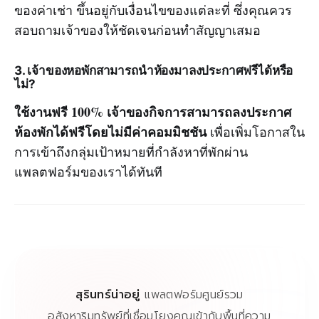
ของค่าเช่า ขึ้นอยู่กับเงื่อนไขของแต่ละที่ ซึ่งคุณควร
สอบถามเจ้าของให้ชัดเจนก่อนทำสัญญาเสมอ
3. เจ้าของหอพักสามารถนำห้องมาลงประกาศฟรีได้หรือ
ไม่?
ใช้งานฟรี 100% เจ้าของกิจการสามารถลงประกาศ
ห้องพักได้ฟรีโดยไม่มีค่าคอมมิชชัน
เพื่อเพิ่มโอกาสใน
การเข้าถึงกลุ่มเป้าหมายที่กำลังหาที่พักผ่าน
แพลตฟอร์มของเราได้ทันที
สุรินทร์น่าอยู่
แพลตฟอร์มศูนย์รวม
อสังหาริมทรัพย์ที่เชื่อมโยงคุณเข้ากับพื้นที่ความ