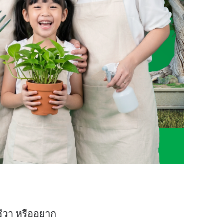
ชีวา หรืออยาก