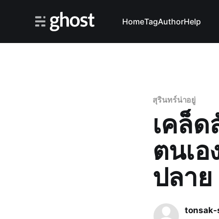
Home
Tag
Author
Help
สุรินทร์น่าอยู่
เคล็ด
ตนเอง 
ปลาย
tonsak-