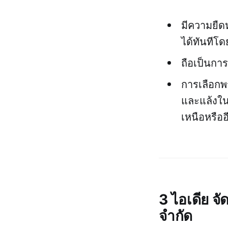
มีความยืดห
ได้ทันทีโด
ถือเป็นกา
การเลือกพ
และแล้งใน
เหนือหรือ
3 ไอเดีย จ
จำกัด