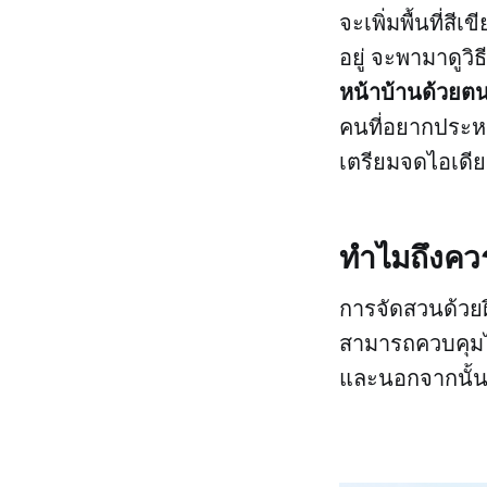
จะเพิ่มพื้นที่สี
อยู่ จะพามาดูวิธ
หน้าบ้านด้วยต
คนที่อยากประหยั
เตรียมจดไอเดีย
ทำไมถึงคว
การจัดสวนด้วยฝ
สามารถควบคุมได
และนอกจากนั้นก็ย