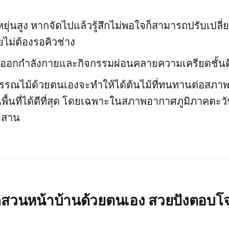
ยุ่นสูง หากจัดไปแล้วรู้สึกไม่พอใจก็สามารถปรับเปลี
ยไม่ต้องรอคิวช่าง
รออกกำลังกายและกิจกรรมผ่อนคลายความเครียดชั้นด
รรณไม้ด้วยตนเองจะทำให้ได้ต้นไม้ที่ทนทานต่อสภา
พื้นที่ได้ดีที่สุด โดยเฉพาะในสภาพอากาศภูมิภาคตะว
อีสาน
ัดสวนหน้าบ้านด้วยตนเอง สวยปังตอบโจ