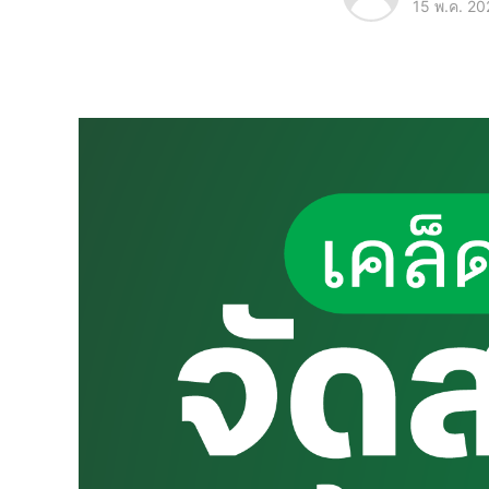
15 พ.ค. 20