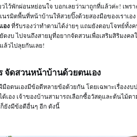
เขียวไว้พักผ่อนหย่อนใจ บอกเลยว่ามาถูกที่แล้วค่ะ! เพราะว
ีเนรมิตพื้นที่หน้าบ้านให้สวยปิ๊งด้วยสองมือของเราเอง 
นเอง
ที่รับรองว่าทำตามได้ง่ายๆ แถมยังตอบโจทย์ทั้งคนที
ดงบ ไปจนถึงสายมูที่อยากจัดสวนเพื่อเสริมสิริมงคลให
แล้วไปลุยกันเลย!
ร จัดสวนหน้าบ้านด้วยตนเอง
ีมือตนเองมีข้อดีหลายข้อด้วยกัน โดยเฉพาะเรื่องงบ
้เอง เจ้าของบ้านสามารถเลือกซื้อวัสดุและต้นไม้ตาม
ังมีข้อดีอื่นๆ อีก ดังนี้