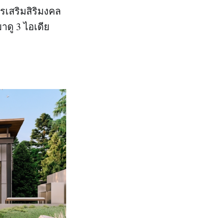
รเสริมสิริมงคล
าดู 3 ไอเดีย