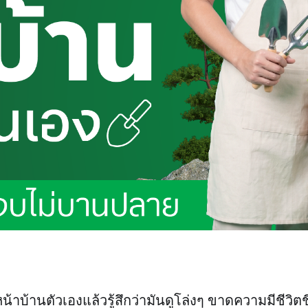
น้าบ้านตัวเองแล้วรู้สึกว่ามันดูโล่งๆ ขาดความมีชีวิต