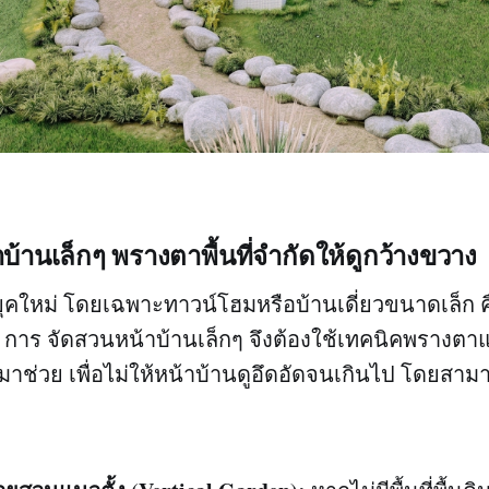
บ้านเล็กๆ พรางตาพื้นที่จำกัดให้ดูกว้างขวาง
คใหม่ โดยเฉพาะทาวน์โฮมหรือบ้านเดี่ยวขนาดเล็ก คือ
ัด การ จัดสวนหน้าบ้านเล็กๆ จึงต้องใช้เทคนิคพรางต
ข้ามาช่วย เพื่อไม่ให้หน้าบ้านดูอึดอัดจนเกินไป โดยส