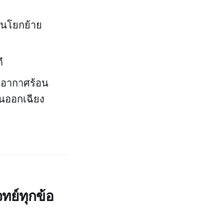
่ยนโยกย้าย
ี
พอากาศร้อน
ันออกเฉียง
ทย์ทุกข้อ