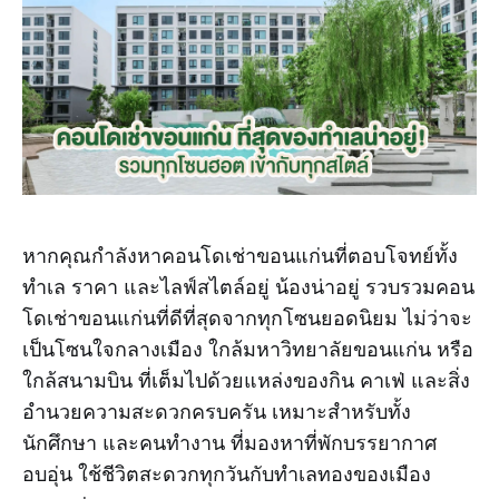
หากคุณกำลังหาคอนโดเช่าขอนแก่นที่ตอบโจทย์ทั้ง
ทำเล ราคา และไลฟ์สไตล์อยู่ น้องน่าอยู่ รวบรวมคอน
โดเช่าขอนแก่นที่ดีที่สุดจากทุกโซนยอดนิยม ไม่ว่าจะ
เป็นโซนใจกลางเมือง ใกล้มหาวิทยาลัยขอนแก่น หรือ
ใกล้สนามบิน ที่เต็มไปด้วยแหล่งของกิน คาเฟ่ และสิ่ง
อำนวยความสะดวกครบครัน เหมาะสำหรับทั้ง
นักศึกษา และคนทำงาน ที่มองหาที่พักบรรยากาศ
อบอุ่น ใช้ชีวิตสะดวกทุกวันกับทำเลทองของเมือง