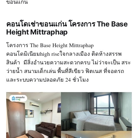
ขอนแก่น
คอนโดเช่าขอนแก่น โครงการ The Base
Height Mittraphap
โครงการ The Base Height Mittraphap
คอนโดมิเนียมhigh riseใจกลางเมือง ติดห้างสรรพ
สินค้า มีสิ่งอำนวยความสะดวกครบ ไม่ว่าจะเป็น สระ
ว่ายน้ำ สนามเด็กเล่น พื้นที่สีเขียว ฟิตเนส ที่จอดรถ
และระบบความปลอดภัย 24 ชั่วโมง