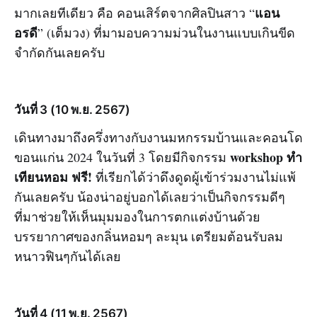
แอน
มากเลยทีเดียว คือ คอนเสิร์ตจากศิลปินสาว “
อรดี
” (เต็มวง) ที่มามอบความม่วนในงานแบบเกินขีด
จำกัดกันเลยครับ
วันที่ 3 (10 พ.ย. 2567)
เดินทางมาถึงครึ่งทางกับงานมหกรรมบ้านและคอนโด
workshop ทำ
ขอนแก่น 2024 ในวันที่ 3 โดยมีกิจกรรม
เทียนหอม ฟรี!
ที่เรียกได้ว่าดึงดูดผู้เข้าร่วมงานไม่แพ้
กันเลยครับ น้องน่าอยู่บอกได้เลยว่าเป็นกิจกรรมดีๆ
ที่มาช่วยให้เห็นมุมมองในการตกแต่งบ้านด้วย
บรรยากาศของกลิ่นหอมๆ ละมุน เตรียมต้อนรับลม
หนาวฟินๆกันได้เลย
วันที่ 4 (11 พ.ย. 2567)