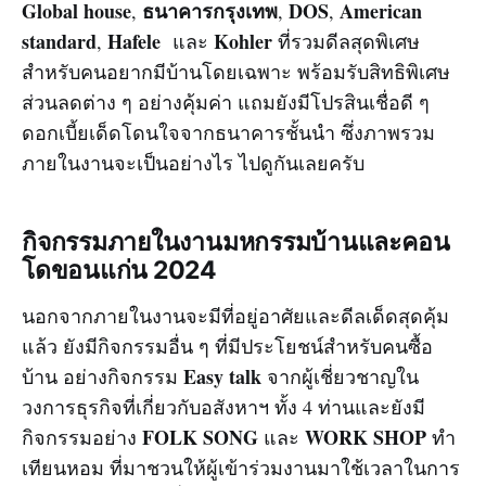
Global house
ธนาคารกรุงเทพ
DOS
American
,
,
,
standard
Hafele
Kohler
,
และ
ที่รวมดีลสุดพิเศษ
สำหรับคนอยากมีบ้านโดยเฉพาะ พร้อมรับสิทธิพิเศษ
ส่วนลดต่าง ๆ อย่างคุ้มค่า แถมยังมีโปรสินเชื่อดี ๆ
ดอกเบี้ยเด็ดโดนใจจากธนาคารชั้นนำ ซึ่งภาพรวม
ภายในงานจะเป็นอย่างไร ไปดูกันเลยครับ
กิจกรรมภายในงานมหกรรมบ้านและคอน
โดขอนแก่น 2024
นอกจากภายในงานจะมีที่อยู่อาศัยและดีลเด็ดสุดคุ้ม
แล้ว ยังมีกิจกรรมอื่น ๆ ที่มีประโยชน์สำหรับคนซื้อ
Easy talk
บ้าน อย่างกิจกรรม
จากผู้เชี่ยวชาญใน
วงการธุรกิจที่เกี่ยวกับอสังหาฯ ทั้ง 4 ท่านและยังมี
FOLK SONG
WORK SHOP
กิจกรรมอย่าง
และ
ทำ
เทียนหอม ที่มาชวนให้ผู้เข้าร่วมงานมาใช้เวลาในการ