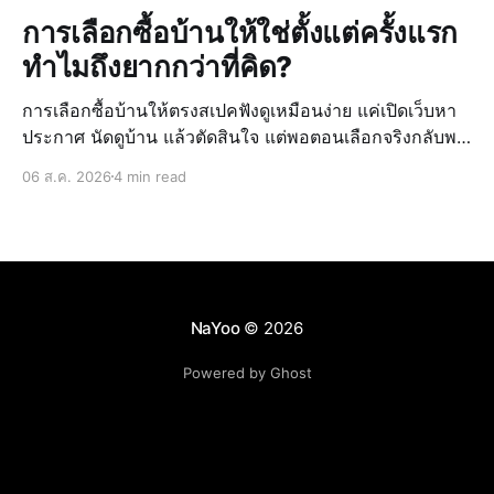
การเลือกซื้อบ้านให้ใช่ตั้งแต่ครั้งแรก
ทำไมถึงยากกว่าที่คิด?
การเลือกซื้อบ้านให้ตรงสเปคฟังดูเหมือนง่าย แค่เปิดเว็บหา
ประกาศ นัดดูบ้าน แล้วตัดสินใจ แต่พอตอนเลือกจริงกลับพบ
ว่ายากกว่าที่คิดไว้ เพราะข้อมูลบ้านที่ดูจากหลายแหล่ง มี
06 ส.ค. 2026
4 min read
ราคาที่ไม่ตรงกัน และไม่มั่นใจในทำเลหรือสภาพจริงของ
บ้าน ทำให้การตั
NaYoo
© 2026
Powered by Ghost