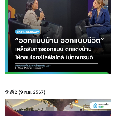
วันที่ 2 (9 พ.ย. 2567)