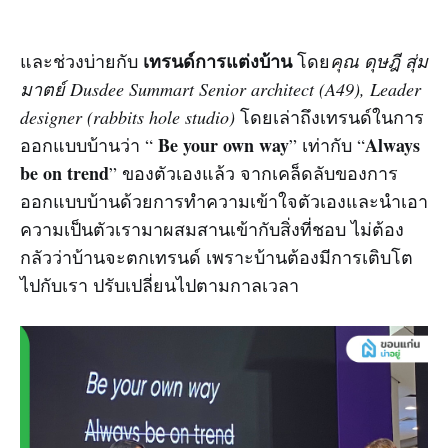
เทรนด์การแต่งบ้าน
และช่วงบ่ายกับ
โดย
คุณ ดุษฎี สุ่ม
มาตย์ Dusdee Summart Senior architect (A49), Leader
designer (rabbits hole studio)
โดยเล่าถึงเทรนด์ในการ
Be your own way
Always
ออกแบบบ้านว่า “
” เท่ากับ “
be on trend
” ของตัวเองแล้ว จากเคล็ดลับของการ
ออกแบบบ้านด้วยการทำความเข้าใจตัวเองและนำเอา
ความเป็นตัวเรามาผสมสานเข้ากับสิ่งที่ชอบ ไม่ต้อง
กลัวว่าบ้านจะตกเทรนด์ เพราะบ้านต้องมีการเติบโต
ไปกับเรา ปรับเปลี่ยนไปตามกาลเวลา