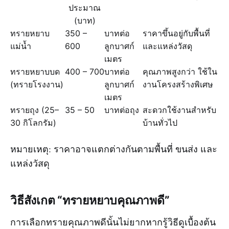
ประมาณ
(บาท)
ทรายหยาบ
350 –
บาทต่อ
ราคาขึ้นอยู่กับพื้นที่
แม่น้ำ
600
ลูกบาศก์
และแหล่งวัสดุ
เมตร
ทรายหยาบบด
400 – 700
บาทต่อ
คุณภาพสูงกว่า ใช้ใน
(ทรายโรงงาน)
ลูกบาศก์
งานโครงสร้างพิเศษ
เมตร
ทรายถุง (25–
35 – 50
บาทต่อถุง
สะดวกใช้งานสำหรับ
30 กิโลกรัม)
บ้านทั่วไป
หมายเหตุ: ราคาอาจแตกต่างกันตามพื้นที่ ขนส่ง และ
แหล่งวัสดุ
วิธีสังเกต “ทรายหยาบคุณภาพดี”
การเลือกทรายคุณภาพดีนั้นไม่ยากหากรู้วิธีดูเบื้องต้น