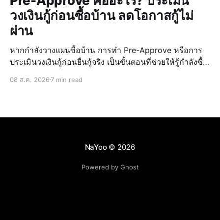
Pre-Approve คืออะไร? ประเมิน
วงเงินกู้ก่อนซื้อบ้าน ลดโอกาสกู้ไม่
ผ่าน
หากกำลังวางแผนซื้อบ้าน การทำ Pre-Approve หรือการ
ประเมินวงเงินกู้ก่อนยื่นกู้จริง เป็นขั้นตอนที่ช่วยให้รู้กำลังซื้อ
ของตัวเอง วางแผนงบประมาณได้แม่นยำ และลดความเสี่ยง
08 ส.ค. 2026
7 min read
ในการกู้ไม่ผ่านเมื่อเจอบ้านที่ถูกใจ การรู้วงเงินล่วงหน้ายัง
ช่วยให้เลือก บ้านบุรีรั
NaYoo
© 2026
Powered by Ghost