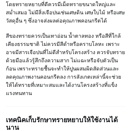
โดยทรายหยาบที่ดีควรมีเม็ดทรายขนาดใหญ่และ
สม่ำเสมอ ไม่มีสิ่งเจือปนเช่นเศษดิน เศษใบไม้ หรือเศษ
วัสดุอื่น ๆ ซึ่งอาจส่งผลต่อคุณภาพคอนกรีตได้
สีของทรายควรเป็นเทาอ่อน น้ำตาลทอง หรือสีที่ใกล้
เคียงธรรมชาติ ไม่ควรมีสีดำหรือคราบโลหะ เพราะ
อาจมีสารเจือปนที่ไม่ดีสำหรับโครงสร้าง ควรจับทราย
ด้วยมือแล้วรู้สึกถึงความสาก ไม่แฉะหรือจับตัวเป็น
ก้อน เพราะทรายชื้นจะทำให้ปูนผสมผิดสัดส่วนและ
ลดคุณภาพงานคอนกรีตลง การสังเกตเหล่านี้จะช่วย
ให้ได้ทรายที่เหมาะสมและได้งานโครงสร้างที่แข็ง
แรงทนทาน
เทคนิคเก็บรักษาทรายหยาบให้ใช้งานได้
นาน