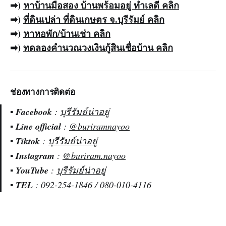
➡)
หาบ้านมือสอง
บ้านพร้อมอยู่ ทำเลดี คลิก
➡)
ที่ดินเปล่า ที่ดินเกษตร จ.บุรีรัมย์ คลิก
➡)
หาหอพัก/บ้านเช่า
คลิก
➡)
ทดลอง
คำนวณวงเงินกู้สินเชื่อบ้าน
คลิก
ช่องทางการติดต่อ
▪️
Facebook
:
บุรีรัมย์น่าอยู่
▪️
Line official
:
@buriramnayoo
▪️
Tiktok
:
บุรีรัมย์น่าอยู่
▪️
Instagram
:
@buriram.nayoo
▪️
YouTube
:
บุรีรัมย์น่าอยู่
▪️
TEL
: 092-254-1846 / 080-010-4116