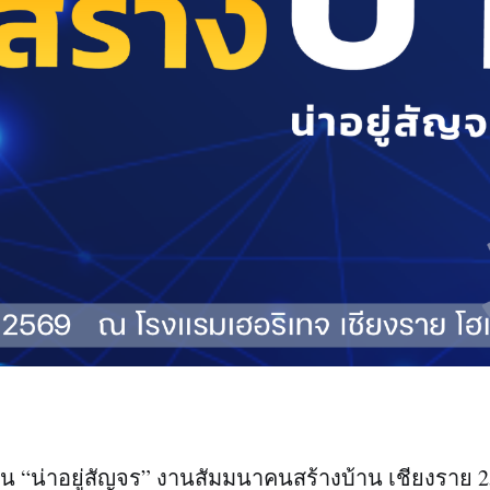
 “น่าอยู่สัญจร” งานสัมมนาคนสร้างบ้าน เชียงราย 2