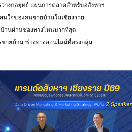
วางกลยุทธ์ แผนการตลาดสำหรับอสังหาฯ
มสนใจของคนขายบ้านในเชียงราย
บ้านผ่านช่องทางไหนมากที่สุด
ายบ้าน ช่องทางออนไลน์ที่ตรงกลุ่ม