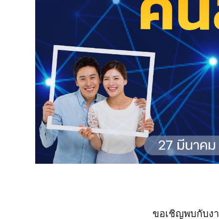
ขอเชิญพบกับงาน