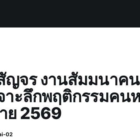
ู่สัญจร งานสัมมนาคน
เจาะลึกพฤติกรรมคนห
ราย 2569
ai-02