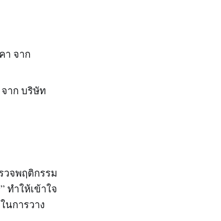
รคา จาก
จาก บริษัท
ำรวจพฤติกรรม
” ทำให้เข้าใจ
ช้ในการวาง