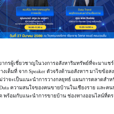
ยากรผู้เชี่ยวชาญในวงการอสังหาริมทรัพย์ที่จะมาแชร
งเต็มที่ จาก Speaker ตัวจริงด้านอสังหาฯ มาไขข้อส
ฯ ไม่ว่าจะเป็นแนะนำการวางกลยุทธ์ แผนการตลาดสำหร
ูล Data ความสนใจของคนขายบ้านในเชียงราย และคนห
ด พร้อมกับแนะนำการขายบ้าน ช่องทางออนไลน์ที่ตรงกล