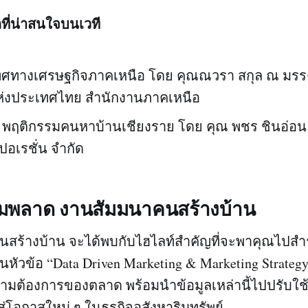
กที่น่าสนใจบนเวที
ิศทางเศรษฐกิจภาคเหนือ โดย คุณณวรา สกุล ณ มร
่งประเทศไทย สำนักงานภาคเหนือ
d พฤติกรรมคนหาบ้านเชียงราย โดย คุณ พชร ชินอ่อน 
์ปอเรชั่น จำกัด
้ามพลาด งานสัมมนาคนสร้างบ้าน
สร้างบ้าน จะได้พบกับไฮไลท์สำคัญที่จะพาคุณไปส
ัวข้อ “Data Driven Marketing & Marketing Strategy
มต้องการของตลาด พร้อมนำข้อมูลเหล่านี้ไปปรับใ
วสู่โอกาสใหม่ ๆ ในธุรกิจอสังหาริมทรัพย์