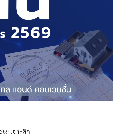
569 เจาะลึก