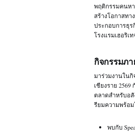
พฤติกรรมคนหาบ้
สร้างโอกาสทางกา
ประกอบการธุรกิจ
โรงแรมเฮอริเทจ
กิจกรรมภา
มาร่วมงานในกิ
เชียงราย 2569
ตลาดสำหรับอสัง
รียมความพร้อมใ
พบกับ Spe