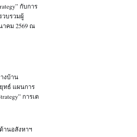
rategy” กับการ
รวบรวมผู้
มีนาคม 2569 ณ
้างบ้าน
ยุทธ์ แผนการ
trategy” การเต
้ด้านอสังหาฯ