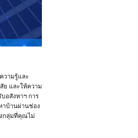
์ความรู้และ
งสัย และให้ความ
ับอสังหาฯ การ
าบ้านผ่านช่อง
ุ่มที่คุณไม่