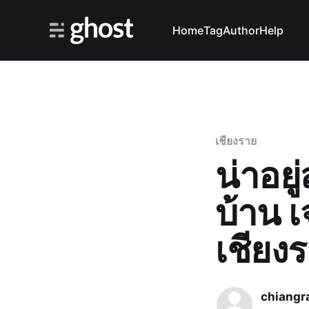
Home
Tag
Author
Help
เชียงราย
น่าอย
บ้าน 
เชียง
chiangr