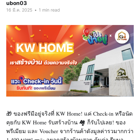
ubon03
16 มี.ค. 2025
•
1 min read
🎁 ของฟรีมีอยู่จริงที่ KW Home! แค่ Check-in หรือนัด
คุยกับ KW Home รับสร้างบ้าน 🏘️ ก็รับไปเลย! ของ
พรีเมียม และ Voucher จากร้านค้าดังมูลค่ารวมากกว่า
1,400 บาท! 🎫✨ อยากสร้างบ้านสวย คุ้มค่า รีบมา