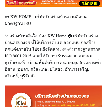
🏡 KW HOME | บริษัทรับสร้างบ้านภาคอีสาน
มาตรฐาน ISO
✨ สร้างบ้านมั่นใจ ต้อง KW Home 🏠บริษัทรับสร้าง
บ้านครบวงจร ที่ให้บริการตั้งแต่ ออกแบบ ก่อสร้าง
ตกแต่งภายใน ไปจนถึงจัดสวน 🌿 ✅ มาตรฐานสากล
ISO 9001:2015 และได้รับการรับรองจาก สมาคม
ธุรกิจรับสร้างบ้าน พื้นที่บริการครอบคลุม 6 จังหวัดทั่ว
อีสาน (อุบลฯ, ศรีสะเกษ, ยโสธร, อำนาจเจริญ,
สุรินทร์, บุรีรัมย์)