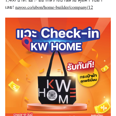
เลย!
nayoo.co/ubon/home-builder/company/12