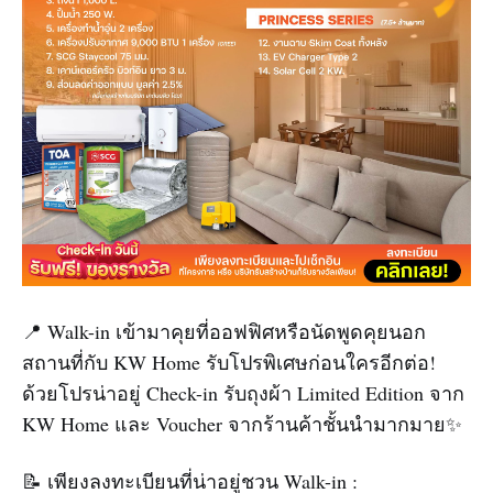
📍 Walk-in เข้ามาคุยที่ออฟฟิศหรือนัดพูดคุยนอก
สถานที่กับ KW Home รับโปรพิเศษก่อนใครอีกต่อ!
ด้วยโปรน่าอยู่ Check-in รับถุงผ้า Limited Edition จาก
KW Home และ Voucher จากร้านค้าชั้นนำมากมาย✨
📝 เพียงลงทะเบียนที่น่าอยู่ชวน Walk-in :