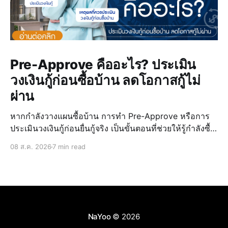
Pre-Approve คืออะไร? ประเมิน
วงเงินกู้ก่อนซื้อบ้าน ลดโอกาสกู้ไม่
ผ่าน
หากกำลังวางแผนซื้อบ้าน การทำ Pre-Approve หรือการ
ประเมินวงเงินกู้ก่อนยื่นกู้จริง เป็นขั้นตอนที่ช่วยให้รู้กำลังซื้อ
ของตัวเอง วางแผนงบประมาณได้แม่นยำ และลดความเสี่ยง
08 ส.ค. 2026
7 min read
ในการกู้ไม่ผ่านเมื่อเจอบ้านที่ถูกใจ การรู้วงเงินล่วงหน้ายัง
ช่วยให้เลือก บ้านบุรีรั
NaYoo
© 2026