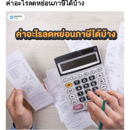
ค่าอะไรลดหย่อนภาษีได้บ้าง