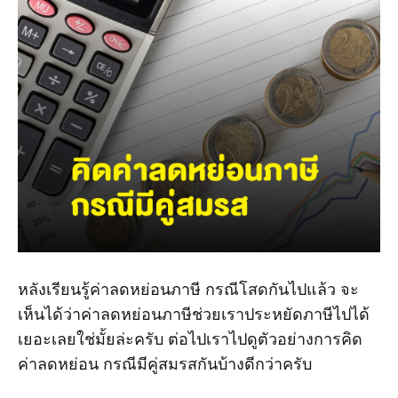
หลังเรียนรู้ค่าลดหย่อนภาษี กรณีโสดกันไปแล้ว จะ
เห็นได้ว่าค่าลดหย่อนภาษีช่วยเราประหยัดภาษีไปได้
เยอะเลยใช่มั้ยล่ะครับ ต่อไปเราไปดูตัวอย่างการคิด
ค่าลดหย่อน กรณีมีคู่สมรสกันบ้างดีกว่าครับ