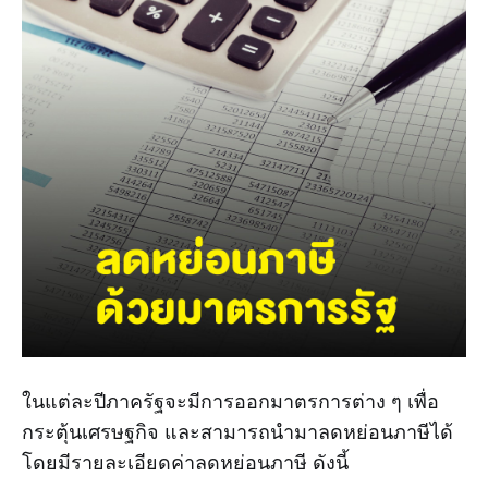
ในแต่ละปีภาครัฐจะมีการออกมาตรการต่าง ๆ เพื่อ
กระตุ้นเศรษฐกิจ และสามารถนำมาลดหย่อนภาษีได้
โดยมีรายละเอียดค่าลดหย่อนภาษี ดังนี้