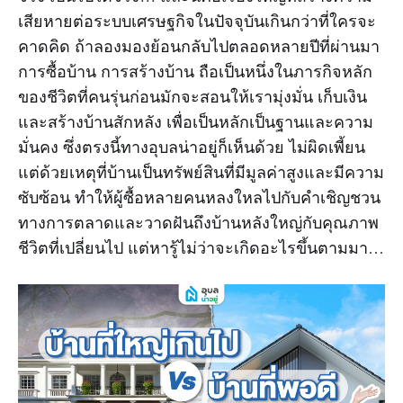
เสียหายต่อระบบเศรษฐกิจในปัจจุบันเกินกว่าที่ใครจะ
คาดคิด ถ้าลองมองย้อนกลับไปตลอดหลายปีที่ผ่านมา
การซื้อบ้าน การสร้างบ้าน ถือเป็นหนึ่งในภารกิจหลัก
ของชีวิตที่คนรุ่นก่อนมักจะสอนให้เรามุ่งมั่น เก็บเงิน
และสร้างบ้านสักหลัง เพื่อเป็นหลักเป็นฐานและความ
มั่นคง ซึ่งตรงนี้ทางอุบลน่าอยู่ก็เห็นด้วย ไม่ผิดเพี้ยน
แต่ด้วยเหตุที่บ้านเป็นทรัพย์สินที่มีมูลค่าสูงและมีความ
ซับซ้อน ทำให้ผู้ซื้อหลายคนหลงใหลไปกับคำเชิญชวน
ทางการตลาดและวาดฝันถึงบ้านหลังใหญ่กับคุณภาพ
ชีวิตที่เปลี่ยนไป แต่หารู้ไม่ว่าจะเกิดอะไรขึ้นตามมา…