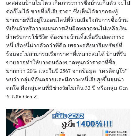
เคสผ่อนบ้านไม่ไหว เกิดภาระการซื้อบ้านเกินตัว จะไป
ต่อก็ไม่ได้ ขายทิ้งก็เสียราคา ซึ่งเห็นได้จากกระทู้
มากมายที่มีอยู่ในออนไลน์ที่ล้วนเสียใจกับการซื้อบ้าน
ที่เกินตัวหรือวางแผนการเงินผิดพลาดจนไม่เหลือเงิน
สำหรับการใช้ชีวิต ต้องขายบ้านทิ้งเพื่อรีบปลดภาระ
หนี้ เรื่องนี้น่ากลัวกว่าที่คิด เพราะอสังหาริมทรัพย์ที่
ร้อนจะไม่สามารถเรียกราคาที่เหมาะสมได้ บ้านที่รีบ
ขายอาจทำให้บางคนต้องขาดทุนกว่าราคาที่ซื้อ
มากกว่า 20% และในปี 2567 จากข้อมูล “เครดิตบูโร”
พบว่า กลุ่มที่อันตรายและมีภาวะหนี้เสียสูงขึ้นจนน่า
ตกใจ คือกลุ่มคนที่มีช่วงวัยไม่เกิน 32 ปี หรือกลุ่ม Gen
Y และ Gen Z