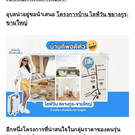
อุบลน่าอยู่ขอนำเสนอ
โครงการบ้าน ไลฟ์วัน ชยางกูร-
ขามใหญ่
อีกหนึ่งโครงการที่น่าสนใจในกลุ่มราคาของคนรุ่น