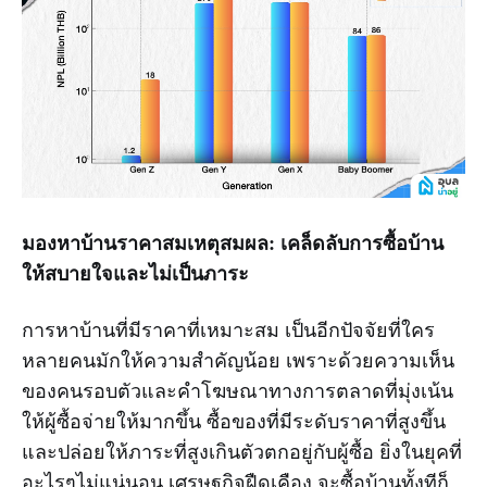
มองหาบ้านราคาสมเหตุสมผล: เคล็ดลับการซื้อบ้าน
ให้สบายใจและไม่เป็นภาระ
การหาบ้านที่มีราคาที่เหมาะสม เป็นอีกปัจจัยที่ใคร
หลายคนมักให้ความสำคัญน้อย เพราะด้วยความเห็น
ของคนรอบตัวและคำโฆษณาทางการตลาดที่มุ่งเน้น
ให้ผู้ซื้อจ่ายให้มากขึ้น ซื้อของที่มีระดับราคาที่สูงขึ้น
และปล่อยให้ภาระที่สูงเกินตัวตกอยู่กับผู้ซื้อ ยิ่งในยุคที่
อะไรๆไม่แน่นอน เศรษฐกิจฝืดเคือง จะซื้อบ้านทั้งทีก็