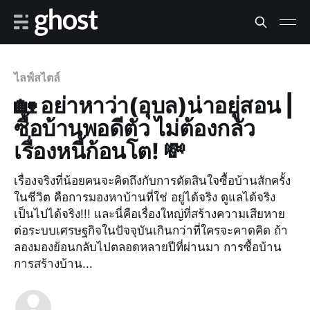
ไลฟ์สไตล์
🏡 อย่าหาว่า(อุบล)น่าอยู่สอน |
ซื้อบ้านพอดีตัว ไม่ต้องกลัว
เรื่องหนี้ก้อนโต! 💸
เรื่องจริงที่น้อยคนจะคิดถึงกับการตัดสินใจซื้อบ้านสักครั้ง
ในชีวิต คือการมองหาบ้านที่ใช่ อยู่ได้จริง ดูแลได้จริง
เป็นไปได้จริง!!! และนี่คือเรื่องใหญ่ที่สร้างความเสียหาย
ต่อระบบเศรษฐกิจในปัจจุบันเกินกว่าที่ใครจะคาดคิด ถ้า
ลองมองย้อนกลับไปตลอดหลายปีที่ผ่านมา การซื้อบ้าน
การสร้างบ้าน...