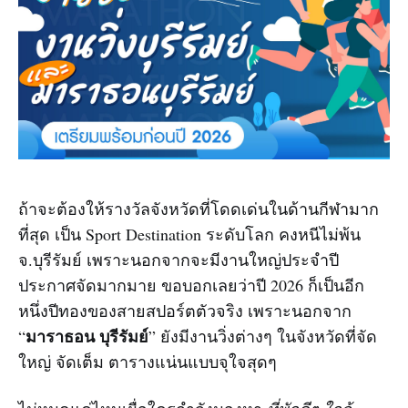
ถ้าจะต้องให้รางวัลจังหวัดที่โดดเด่นในด้านกีฬามาก
ที่สุด เป็น Sport Destination ระดับโลก คงหนีไม่พ้น
จ.บุรีรัมย์ เพราะนอกจากจะมีงานใหญ่ประจำปี
ประกาศจัดมากมาย ขอบอกเลยว่าปี 2026 ก็เป็นอีก
หนึ่งปีทองของสายสปอร์ตตัวจริง เพราะนอกจาก
มาราธอน บุรีรัมย์
“
” ยังมีงานวิ่งต่างๆ ในจังหวัดที่จัด
ใหญ่ จัดเต็ม ตารางแน่นแบบจุใจสุดๆ