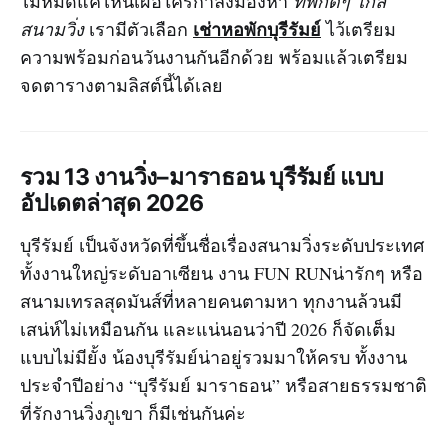
ไม่หมดแค่ไหนเผื่อใครกำลังมองหา
ที่พักดีๆ ใกล้
เช่าหอพักบุรีรัมย์
สนามวิ่ง
เรามีตัวเลือก
ไว้เตรียม
ความพร้อมก่อนวันงานกันอีกด้วย พร้อมแล้วเตรียม
จดตารางตามลิสต์นี้ได้เลย
รวม 13 งานวิ่ง–มาราธอน บุรีรัมย์ แบบ
อัปเดตล่าสุด 2026
บุรีรัมย์ เป็นจังหวัดที่ขึ้นชื่อเรื่องสนามวิ่งระดับประเทศ
ทั้งงานใหญ่ระดับอาเซียน งาน FUN RUNน่ารักๆ หรือ
สนามเทรลสุดมันส์ที่หลายคนตามหา ทุกงานล้วนมี
เสน่ห์ไม่เหมือนกัน และแน่นอนว่าปี 2026 ก็จัดเต็ม
แบบไม่มียั้ง น้องบุรีรัมย์น่าอยู่รวมมาให้ครบ ทั้งงาน
ประจำปีอย่าง “บุรีรัมย์ มาราธอน” หรือสายธรรมชาติ
ที่รักงานวิ่งภูเขา ก็มีเช่นกันค่ะ