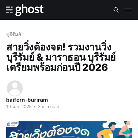
บุรีรัมย์
สายวิ่งต้องจด! รวมงานวิ่ง
บุรีรัมย์ & มาราธอน บุรีรัมย์
เตรียมพร้อมก่อนปี 2026
baifern-buriram
19 พ.ย. 2025
•
3 min read