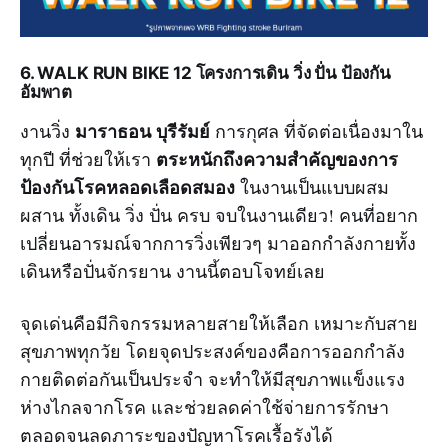
6. WALK RUN BIKE 12
โครงการเดิน วิ่ง ปั่น ป้องกัน
อัมพาต
มาราธอน บุรีรัมย์
งานวิ่ง
การกุศล ที่จัดต่อเนื่องมาใน
ตระหนักถึงความสำคัญของการ
ทุกปี ที่ช่วยให้เรา
ป้องกันโรคหลอดเลือดสมอง
ในงานเป็นแบบผสม
ผสาน ทั้งเดิน วิ่ง ปั่น ครบ จบในงานเดียว! คนที่อยาก
เปลี่ยนอารมณ์จากการวิ่งเพียวๆ มาออกกำลังกายทั้ง
เดินหรือปั่นจักรยาน งานนี้ตอบโจทย์เลย
จุดเด่นคือมีกิจกรรมหลายสายให้เลือก เหมาะกับสาย
สุขภาพทุกวัย โดยจุดประสงค์ของคือการออกกำลัง
กายติดต่อกันเป็นประจำ จะทำให้มีสุขภาพแข็งแรง
ห่างไกลจากโรค และช่วยลดค่าใช้จ่ายการรักษา
ตลอดจนลดภาระของปัญหาโรคเรื้อรังได้