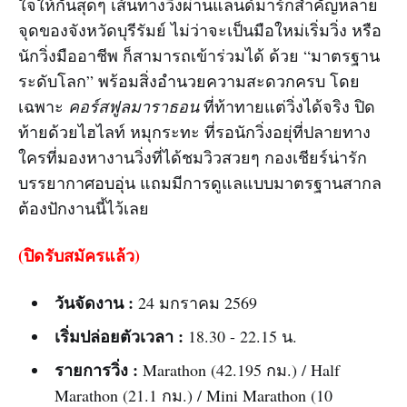
ใจให้กันสุดๆ เส้นทางวิ่งผ่านแลนด์มาร์กสำคัญหลาย
จุดของจังหวัดบุรีรัมย์ ไม่ว่าจะเป็นมือใหม่เริ่มวิ่ง หรือ
นักวิ่งมืออาชีพ ก็สามารถเข้าร่วมได้ ด้วย “มาตรฐาน
ระดับโลก” พร้อมสิ่งอำนวยความสะดวกครบ โดย
เฉพาะ
คอร์สฟูลมาราธอน
ที่ท้าทายแต่วิ่งได้จริง ปิด
ท้ายด้วยไฮไลท์ หมุกระทะ ที่รอนักวิ่งอยุ่ที่ปลายทาง
ใครที่มองหางานวิ่งที่ได้ชมวิวสวยๆ กองเชียร์น่ารัก
บรรยากาศอบอุ่น แถมมีการดูแลแบบมาตรฐานสากล
ต้องปักงานนี้ไว้เลย
(ปิดรับสมัครแล้ว)
วันจัดงาน :
24 มกราคม 2569
เริ่มปล่อยตัวเวลา :
18.30 - 22.15 น.
รายการวิ่ง :
Marathon (42.195 กม.) / Half
Marathon (21.1 กม.) / Mini Marathon (10