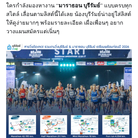
มาราธอน บุรีรัมย์
ใครกำลังมองหางาน “
” แบบครบทุก
สไตล์ เลื่อนตามลิสต์นี้ได้เลย น้องบุรีรัมย์น่าอยู่ใส่ลิสต์
ให้ดูง่ายมากๆ พร้อมรายละเอียด เผื่อเพื่อนๆ อยาก
วางแผนสมัครแต่เนิ่นๆ