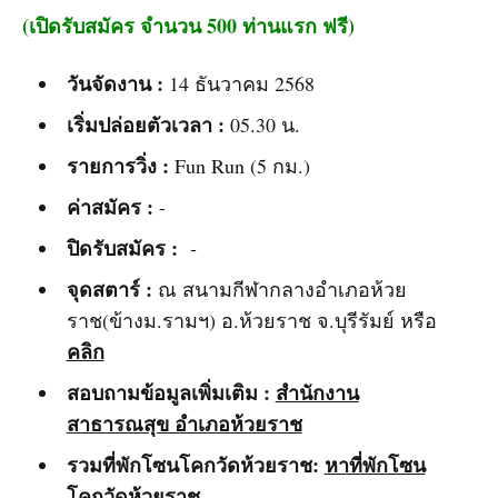
(เปิดรับสมัคร จำนวน 500 ท่านแรก ฟรี)
วันจัดงาน :
14 ธันวาคม 2568
เริ่มปล่อยตัวเวลา :
05.30 น.
รายการวิ่ง :
Fun Run (5 กม.)
ค่าสมัคร :
-
ปิดรับสมัคร :
-
จุดสตาร์ :
ณ สนามกีฬากลางอำเภอห้วย
ราช(ข้างม.รามฯ) อ.ห้วยราช จ.บุรีรัมย์ หรือ
คลิก
สอบถามข้อมูลเพิ่มเติม :
สำนักงาน
สาธารณสุข อำเภอห้วยราช
รวมที่พักโซนโคกวัดห้วยราช:
หาที่พักโซน
โคกวัดห้วยราช