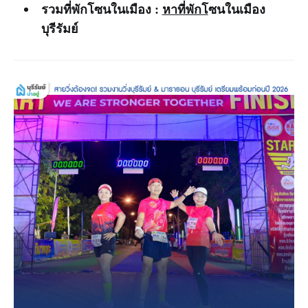
รวมที่พักโซนในเมือง :
หาที่พักโ
ซนในเมือง
บุรีรัมย์