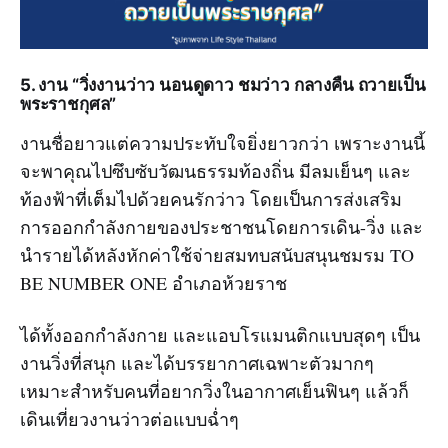
5. งาน “วิ่งงานว่าว นอนดูดาว ชมว่าว กลางคืน ถวายเป็น
พระราชกุศล”
งานชื่อยาวแต่ความประทับใจยิ่งยาวกว่า เพราะงานนี้
จะพาคุณไปซึบซับวัฒนธรรมท้องถิ่น มีลมเย็นๆ และ
ท้องฟ้าที่เต็มไปด้วยคนรักว่าว โดยเป็นการส่งเสริม
การออกกำลังกายของประชาชนโดยการเดิน-วิ่ง และ
นำรายได้หลังหักค่าใช้จ่ายสมทบสนับสนุนชมรม TO
BE NUMBER ONE อำเภอห้วยราช
ได้ทั้งออกกำลังกาย และแอบโรแมนติกแบบสุดๆ เป็น
งานวิ่งที่สนุก และได้บรรยากาศเฉพาะตัวมากๆ
เหมาะสำหรับคนที่อยากวิ่งในอากาศเย็นฟินๆ แล้วก็
เดินเที่ยวงานว่าวต่อแบบฉ่ำๆ