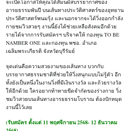
จะเปิดโอกาสให้คุณได้สัมนผัสบรรยากาศของ
อารยธรรมพันปี บนเส้นทางประวัติศาสตร์ของอุทยาน
ประวัติศาสตร์พนมรุ้ง และนอกจากจะได้วิ่งออกกำลัง
กายชมวิวสวยๆ งานนี้ยังได้ช่วยเหลือสังคมอีกด้วย
รายได้จากการรับสมัครฯ บริจาคให้ กองทุน TO BE
NAMBER ONE และกองทุน พชอ. อำเภอ
เฉลิมพระเกียรติ จังหวัดบุรีรัมย์
จุดเด่นคือความสวยงามของเส้นทาง บวกกับ
บรรยากาศธรรมชาติที่ช่วยให้วิ่งสนุกแบบไม่รู้ตัว อีก
ทั้งยังเป็นหนึ่งในงานวิ่งที่มีเงินรางวัล และถ้วยรางวัล
ให้อีกด้วย ใครอยากท้าทายขีดจำกัดของร่างกาย วิ่ง
ชมวิวสวยบนเส้นทางอารยธรรมโบราณ ต้องปักหมุด
งานนี้ไว้เลย
(รับสมัคร ตั้งแต่ 11 พฤศจิกายน 2568- 12 ธันวาคม
2568)