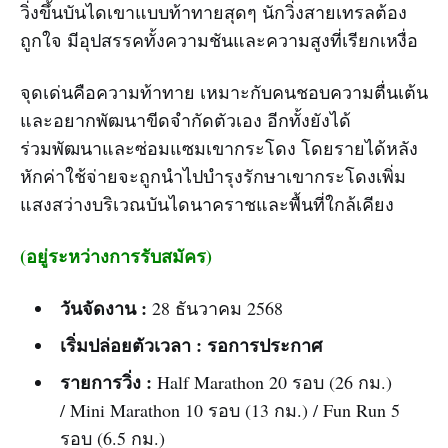
วิ่งขึ้นบันไดเขาแบบท้าทายสุดๆ นักวิ่งสายเทรลต้อง
ถูกใจ มีอุปสรรคทั้งความชันและความสูงที่เรียกเหงื่อ
จุดเด่นคือความท้าทาย เหมาะกับคนชอบความตื่นเต้น
และอยากพัฒนาขีดจำกัดตัวเอง อีกทั้งยังได้
ร่วมพัฒนาและซ่อมแซมเขากระโดง โดยรายได้หลัง
หักค่าใช้จ่ายจะถูกนำไปบำรุงรักษาเขากระโดงเพิ่ม
แสงสว่างบริเวณบันไดนาคราชและพื้นที่ใกล้เคียง
(อยู่ระหว่างการรับสมัคร)
วันจัดงาน :
28 ธันวาคม 2568
เริ่มปล่อยตัวเวลา :
รอการประกาศ
รายการวิ่ง :
Half Marathon 20 รอบ (26 กม.)
/ Mini Marathon 10 รอบ (13 กม.) / Fun Run 5
รอบ (6.5 กม.)