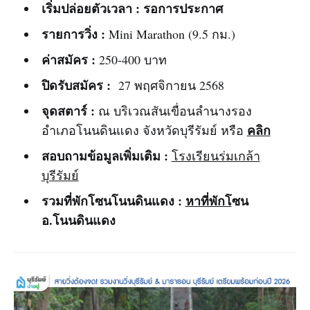
เริ่มปล่อยตัวเวลา :
รอการประกาศ
รายการวิ่ง :
Mini Marathon (9.5 กม.)
ค่าสมัคร :
250-400 บาท
ปิดรับสมัคร :
27 พฤศจิกายน 2568
จุดสตาร์ :
ณ บริเวณสันเขื่อนลำนางรอง
คลิก
อำเภอโนนดินแดง จังหวัดบุรีรัมย์ หรือ
สอบถามข้อมูลเพิ่มเติม :
โรงเรียนร่มเกล้า
บุรีรัมย์
รวมที่พักโซนโนนดินแดง :
หาที่พักโ
ซน
อ.โนนดินแดง