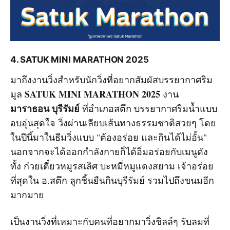
4. SATUK MINI MARATHON 2025
มาถึงงานวิ่งสำหรับนักวิ่งที่อยากสัมผัสบรรยากาศริม
SATUK MINI MARATHON 2025
มูล
งาน
มาราธอน บุรีรัมย์
ที่อำเภอสตึก บรรยากาศริมน้ำแบบ
อบอุ่นสุดใจ วิ่งผ่านเลียบเส้นทางธรรมชาติสวยๆ โดย
ในปีนี้มาในธีมวิ่งแบบ "ต้องอร่อย และกินได้ไม่อั้น"
นอกจากจะได้ออกกำลังกายก็ได้อิ่มอร่อยกับเมนูดัง
ทั้ง ก๋วยเตี๋ยวหมูรสเลิศ บะหมี่หมูแดงสยาม เจ้าอร่อย
ที่สุดใน อ.สตึก ลูกชิ้นยืนกินบุรีรัมย์ รวมไปถึงขนมอีก
มากมาย
เป็นงานวิ่งที่เหมาะกับคนที่อยากมาวิ่งชิลล์ๆ รับลมที่