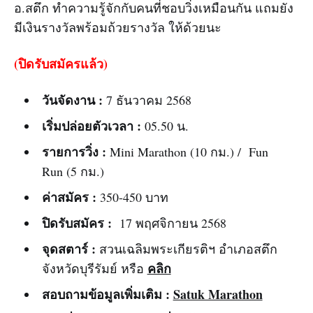
อ.สตึก ทำความรู้จักกับคนที่ชอบวิ่งเหมือนกัน แถมยัง
มีเงินรางวัลพร้อมถ้วยรางวัล ให้ด้วยนะ
(ปิดรับสมัครแล้ว)
วันจัดงาน :
7 ธันวาคม 2568
เริ่มปล่อยตัวเวลา :
05.50 น.
รายการวิ่ง :
Mini Marathon (10 กม.) / Fun
Run (5 กม.)
ค่าสมัคร :
350-450 บาท
ปิดรับสมัคร :
17 พฤศจิกายน 2568
จุดสตาร์ :
สวนเฉลิมพระเกียรติฯ อำเภอสตึก
คลิก
จังหวัดบุรีรัมย์ หรือ
สอบถามข้อมูลเพิ่มเติม :
Satuk Marathon