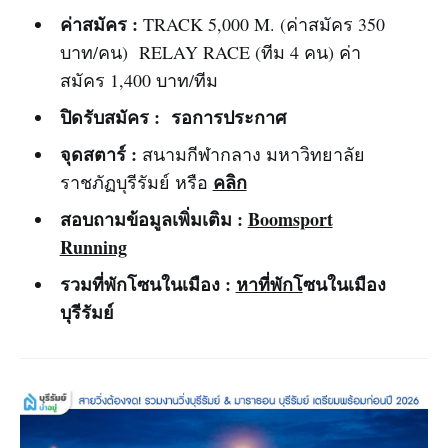
ค่าสมัคร :
TRACK 5,000 M. (ค่าสมัคร 350
บาท/คน) RELAY RACE (ทีม 4 คน) ค่า
สมัคร 1,400 บาท/ทีม
ปิดรับสมัคร :
รอการประกาศ
จุดสตาร์ :
สนามกีฬากลาง มหาวิทยาลัย
คลิก
ราชภัฏบุรีรัมย์ หรือ
สอบถามข้อมูลเพิ่มเติม :
Boomsport
Running
รวมที่พักโซนในเมือง :
หาที่พักโ
ซนในเมือง
บุรีรัมย์