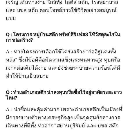
เจริญ เดินทางง่าย ใกล้ทั้ง โลตัส สตึก, โรงพยาบาล
และ บขส สตึก ตอบโจทย์การใช้ชีวิตอย่างสมบูรณ์
แบบ
Q : โครงการ หมู่บ้านสตึก ทรัพย์สิริ เฟส3 ใช้วัสดุอะไรใน
การก่อสร้าง?
A : ทางโครงการเลือกใช้โครงสร้าง "ก่ออิฐแดงทั้ง
หลัง" ซึ่งมีข้อดีคือมีความแข็งแรงทนทานสูง ทุบหรือ
เจาะต่อเติมได้ง่าย และยังช่วยระบายความร้อนได้ดี
ทำให้บ้านเย็นสบาย
Q : ทำเลอำเภอสตึก น่าลงทุนหรือซื้อไว้อยู่อาศัยระยะยาว
ไหม?
A : น่าซื้อและคุ้มค่ามาก เพราะอำเภอสตึกเป็นเมืองที่
มีการขยายตัวทางเศรษฐกิจสูง เป็นจุดศูนย์กลางการ
เดินทางที่มีทั้ง ท่าอากาศยานบุรีรัมย์ และ บขส สตึก