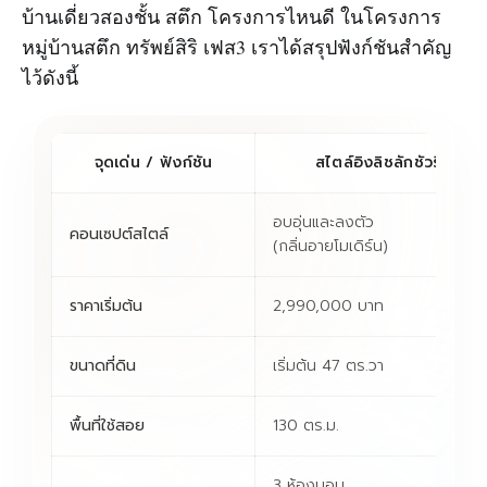
บ้านเดี่ยวสองชั้น สตึก โครงการไหนดี ในโครงการ
หมู่บ้านสตึก ทรัพย์สิริ เฟส3 เราได้สรุปฟังก์ชันสำคัญ
ไว้ดังนี้
จุดเด่น / ฟังก์ชัน
สไตล์อิงลิชลักชัวรี่ ไทป์
อบอุ่นและลงตัว
คอนเซปต์สไตล์
(กลิ่นอายโมเดิร์น)
ราคาเริ่มต้น
2,990,000 บาท
ขนาดที่ดิน
เริ่มต้น 47 ตร.วา
พื้นที่ใช้สอย
130 ตร.ม.
3 ห้องนอน