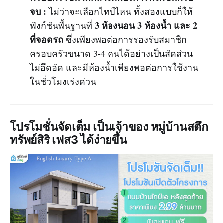
จบ :
ไม่ว่าจะเลือกไทป์ไหน ทั้งสองแบบก็ให้
3 ห้องนอน 3 ห้องน้ำ และ 2
ฟังก์ชันพื้นฐานที่
ที่จอดรถ
ซึ่งเพียงพอต่อการรองรับสมาชิก
ครอบครัวขนาด 3-4 คนได้อย่างเป็นสัดส่วน
ไม่อึดอัด และมีห้องน้ำเพียงพอต่อการใช้งาน
ในชั่วโมงเร่งด่วน
โปรโมชั่นจัดเต็ม เป็นเจ้าของ หมู่บ้านสตึก
ทรัพย์สิริ เฟส3 ได้ง่ายขึ้น