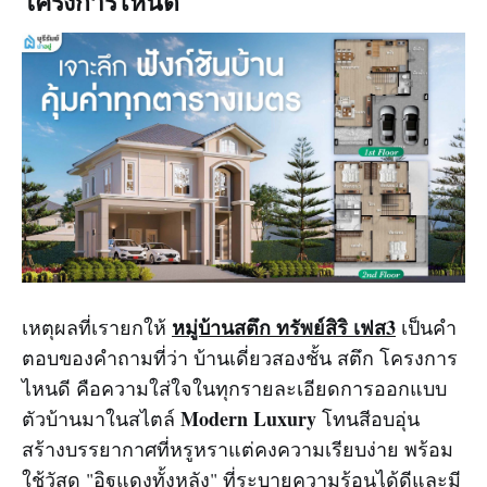
โครงการไหนดี
หมู่บ้านสตึก ทรัพย์สิริ เฟส3
เหตุผลที่เรายกให้
เป็นคำ
ตอบของคำถามที่ว่า บ้านเดี่ยวสองชั้น สตึก โครงการ
ไหนดี คือความใส่ใจในทุกรายละเอียดการออกแบบ
Modern Luxury
ตัวบ้านมาในสไตล์
โทนสีอบอุ่น
สร้างบรรยากาศที่หรูหราแต่คงความเรียบง่าย พร้อม
ใช้วัสดุ "อิฐแดงทั้งหลัง" ที่ระบายความร้อนได้ดีและมี