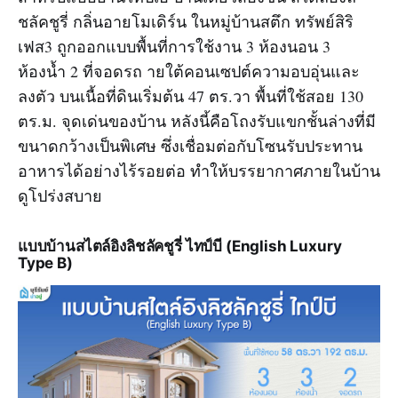
ชลัคชูรี่ กลิ่นอายโมเดิร์น ในหมู่บ้านสตึก ทรัพย์สิริ
เฟส3 ถูกออกแบบพื้นที่การใช้งาน 3 ห้องนอน 3
ห้องน้ำ 2 ที่จอดรถ ายใต้คอนเซปต์ความอบอุ่นและ
ลงตัว บนเนื้อที่ดินเริ่มต้น 47 ตร.วา พื้นที่ใช้สอย 130
ตร.ม. จุดเด่นของบ้าน หลังนี้คือโถงรับแขกชั้นล่างที่มี
ขนาดกว้างเป็นพิเศษ ซึ่งเชื่อมต่อกับโซนรับประทาน
อาหารได้อย่างไร้รอยต่อ ทำให้บรรยากาศภายในบ้าน
ดูโปร่งสบาย
แบบบ้านสไตล์อิงลิชลัคชูรี่ ไทป์บี (English Luxury
Type B)