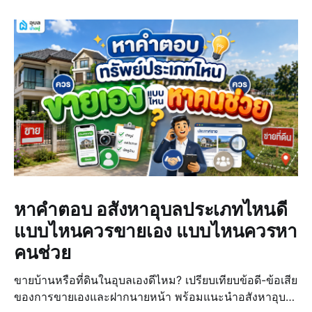
หาคำตอบ อสังหาอุบลประเภทไหนดี
แบบไหนควรขายเอง แบบไหนควรหา
คนช่วย
ขายบ้านหรือที่ดินในอุบลเองดีไหม? เปรียบเทียบข้อดี-ข้อเสีย
ของการขายเองและฝากนายหน้า พร้อมแนะนำอสังหาอุบล