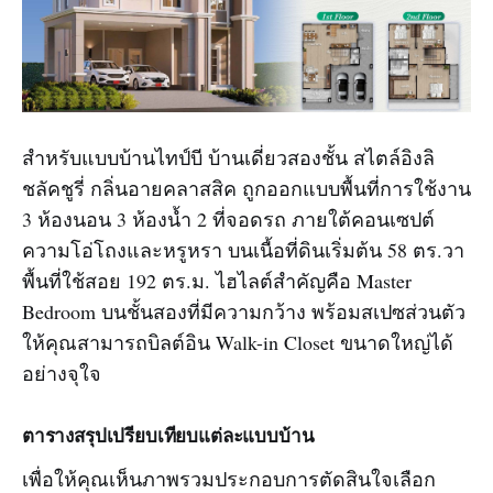
สำหรับแบบบ้านไทป์บี บ้านเดี่ยวสองชั้น สไตล์อิงลิ
ชลัคชูรี่ กลิ่นอายคลาสสิค ถูกออกแบบพื้นที่การใช้งาน
3 ห้องนอน 3 ห้องน้ำ 2 ที่จอดรถ ภายใต้คอนเซปต์
ความโอ่โถงและหรูหรา บนเนื้อที่ดินเริ่มต้น 58 ตร.วา
พื้นที่ใช้สอย 192 ตร.ม. ไฮไลต์สำคัญคือ Master
Bedroom บนชั้นสองที่มีความกว้าง พร้อมสเปซส่วนตัว
ให้คุณสามารถบิลต์อิน Walk-in Closet ขนาดใหญ่ได้
อย่างจุใจ
ตารางสรุปเปรียบเทียบแต่ละแบบบ้าน
เพื่อให้คุณเห็นภาพรวมประกอบการตัดสินใจเลือก