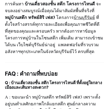
บ้านเดี่ยวสองชั้น สตึก โครงการไหนดี
การค้นหา
จะ
จบลงอย่างสมบูรณ์เมื่อคุณได้มาสัมผัสพื้นที่จริงที่
หมู่บ้านสตึก ทรัพย์สิริ เฟส3
โครงการ
บ้านบุรีรัมย์
ที่
ตั้งใจสร้างสรรค์ทุกรายละเอียดเพื่อคุณภาพชีวิตที่ดี
ที่สุดของคุณและครอบครัว หากต้องการหาข้อมูล
โครงการหมู่บ้านในโซนสตึก เพิ่มเติม สามารถเข้าชม
ได้บน เว็บไซต์บุรีรัมย์น่าอยู่ แพลตฟอร์มที่รวบรวม
อสังหาฯทุกประเภทในจังหวัดบุรีรัมย์ไว้ ครบที่สุด
FAQ : คำถามที่พบบ่อย
Q : บ้านเดี่ยวสองชั้น สตึก โครงการไหนดี ที่ตั้งอยู่ใจกลาง
เมืองและเดินทางสะดวก?
A : ขอแนะนำ หมู่บ้านสตึก ทรัพย์สิริ เฟส3 เพราะตั้ง
อยู่บนทำเลศักยภาพใกล้แยกสตึก ศูนย์กลางความ