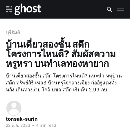
บุรีรัมย์
บ้านเดี่ยวสองชั้น สตึก
โครงการไหนดี? สัมผัสความ
หรูหรา บนทำเลทองหายาก
บ้านเดี่ยวสองชั้น สตึก โครงการไหนดี? แนะนำ หมู่บ้าน
สตึก ทรัพย์สิริ เฟส3 บ้านหรูใจกลางเมือง ก่ออิฐแดงทั้ง
หลัง เดินทางง่าย ใกล้ บขส สตึก เริ่มต้น 2.99 ลบ.
tonsak-surin
22 พ.ค. 2026
•
4 min read