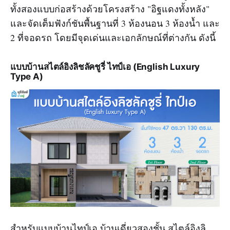
ทั้งสองแบบก่อสร้างด้วยโครงสร้าง "อิฐแดงทั้งหลัง"
และจัดเต็มฟังก์ชันพื้นฐานที่ 3 ห้องนอน 3 ห้องน้ำ และ
2 ที่จอดรถ โดยมีจุดเด่นและเอกลักษณ์ที่ต่างกัน ดังนี้
แบบบ้านสไตล์อิงลิชลัคชูรี่ ไทป์เอ (English Luxury
Type A)
สำหรับแบบบ้านไทป์เอ บ้านเดี่ยวสองชั้น สไตล์อิงลิ