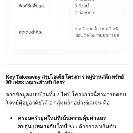
ฟังก์ชันพื้นฐาน
3 ห้องน้ำ
2 ที่จอดรถ
โถงรับแขกชั้นล่างกว้างพิเศษ
จุดเด่นสำคัญ
เชื่อมต่อโซนทานอาหารอย่างลงตั
Key Takeaway สรุปไอเดีย โครงการ หมู่บ้านสตึก ทรัพย์
สิริ เฟส3 เหมาะสำหรับใคร?
จากข้อมูลแบบบ้านทั้ง 2 ไทป์ โครงการนี้สามารถตอบ
โจทย์ผู้อยู่อาศัยได้ 2 กลุ่มหลักอย่างชัดเจน คือ
ครอบครัวยุคใหม่ที่เน้นความคุ้มค่าและ
อบอุ่น (เหมาะกับ ไทป์ A) :
ด้วยราคาเริ่มต้น