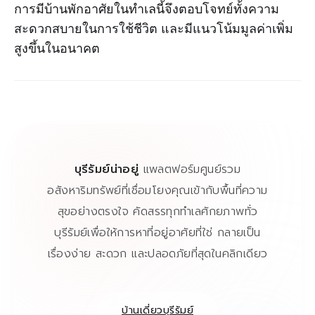
การมีบ้านพักอาศัยในทำเลนี้จึงตอบโจทย์ทั้งความ
สะดวกสบายในการใช้ชีวิต และมีแนวโน้มมูลค่าเพิ่ม
สูงขึ้นในอนาคต
บุรีรัมย์น่าอยู่
แพลตฟอร์มศูนย์รวม
อสังหาริมทรัพย์ที่เชื่อมโยงคุณเข้ากับพื้นที่ความ
สุขอย่างตรงใจ คัดสรรทุกทำเลศักยภาพทั่ว
บุรีรัมย์เพื่อให้การหาที่อยู่อาศัยที่ใช่ กลายเป็น
เรื่องง่าย สะดวก และปลอดภัยที่สุดในคลิกเดียว
บ้านเดี่ยวบุรีรัมย์