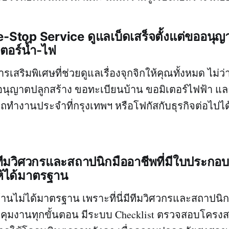
e-Stop Service ดูแลเบ็ดเสร็จตั้งแต่ขออนุญ
ตอร์น้ำ-ไฟ
ารเสริมพิเศษที่ช่วยดูแลเรื่องจุกจิกให้คุณทั้งหมด ไม่ว
ุญาตปลูกสร้าง ขอทะเบียนบ้าน ขอมิเตอร์ไฟฟ้า แ
ทำงานประจำที่กรุงเทพฯ หรือโฟกัสกับธุรกิจต่อไปไ
ยทีมวิศวกรและสถาปนิกมืออาชีพที่มีใบประกอบ
้ได้มาตรฐาน
บ้านไม่ได้มาตรฐาน เพราะที่นี่มีทีมวิศวกรและสถาปนิ
คุมงานทุกขั้นตอน มีระบบ Checklist ตรวจสอบโครงสร