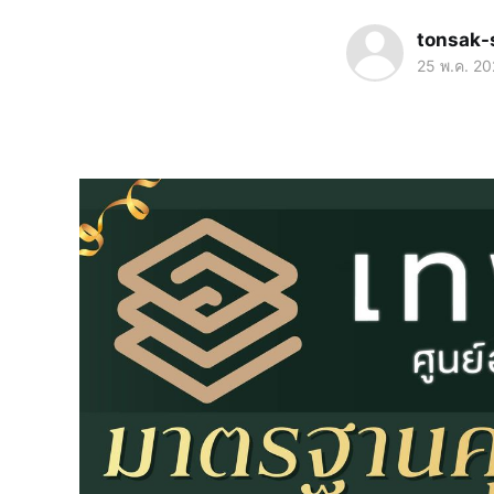
tonsak-
25 พ.ค. 2