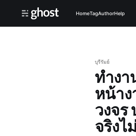
Home
Tag
Author
Help
บุรีรัมย์
ทำงานต
หน้าง
วงจร บ
จริงไม