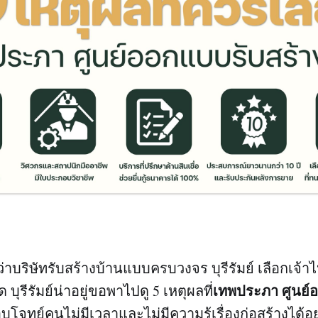
่าบริษัทรับสร้างบ้านแบบครบวงจร บุรีรัมย์ เลือกเจ้าไ
เทพประภา ศูนย์
ด บุรีรัมย์น่าอยู่ขอพาไปดู 5 เหตุผลที่
จทย์คนไม่มีเวลาและไม่มีความรู้เรื่องก่อสร้างได้