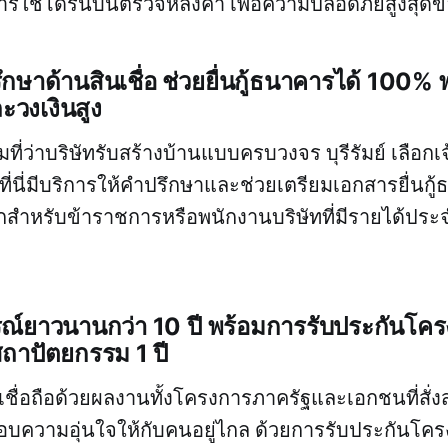
ารใช้โดรนบินตรวจหลังคา เพื่อความปลอดภัยสูงสุดของ
รึกษาด้านสินเชื่อ ช่วยยื่นกู้ธนาคารได้ 100% 
ะวงเงินสูง
่ว่าบริษัทรับสร้างบ้านแบบครบวงจร บุรีรัมย์ เลือกเจ้
้? ที่นี่มีบริการให้คำปรึกษาและช่วยเตรียมเอกสารยื่นกู
ำหรับข้าราชการหรือพนักงานบริษัทที่มีรายได้ประจ
์ยาวนานกว่า 10 ปี พร้อมการรับประกันโครง
ถาปัตยกรรม 1 ปี
เชื่อถือด้วยผลงานทั้งโครงการภาครัฐและเอกชนที่ส
มมอบความอุ่นใจให้กับคนอยู่ไกล ด้วยการรับประกันโครง