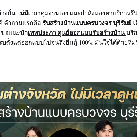
รั
งถิ่น ไม่มีเวลาคุมงานเอง และกำลังมองหาบริการ
รับสร้างบ้านแบบครบวงจร บุรีรัมย์ เ
ได้ คำถามแรกคือ
เทพประภา ศูนย์ออกแบบรับสร้างบ้าน
บริ
ด? ขอแนะนำ
รบตั้งแต่ออกแบบไปจนถึงยื่นกู้ 100% มั่นใจได้ด้วยทีมว