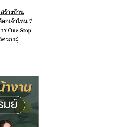
บสร้างบ้าน
ลือกเจ้าไหน
ที่
การ One-Stop
ิศวกรผู้