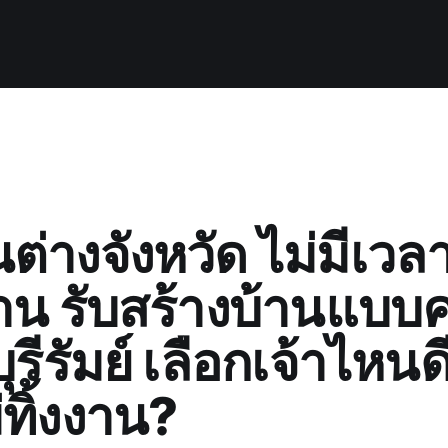
่างจังหวัด ไม่มีเวลา
าน รับสร้างบ้านแบบ
ุรีรัมย์ เลือกเจ้าไหนด
่ทิ้งงาน?