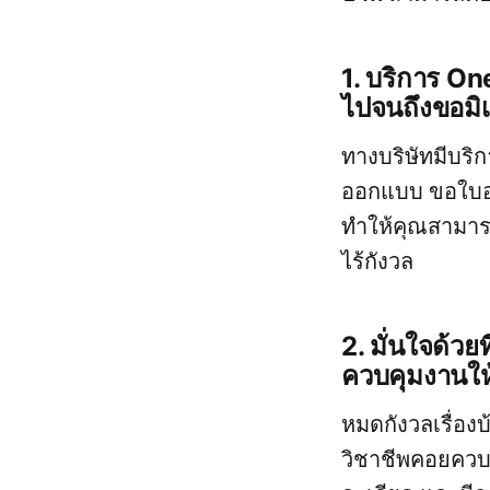
1. บริการ On
ไปจนถึงขอมิเ
ทางบริษัทมีบริก
ออกแบบ ขอใบอน
ทำให้คุณสามารถ
ไร้กังวล
2. มั่นใจด้ว
ควบคุมงานให
หมดกังวลเรื่อง
วิชาชีพคอยควบ