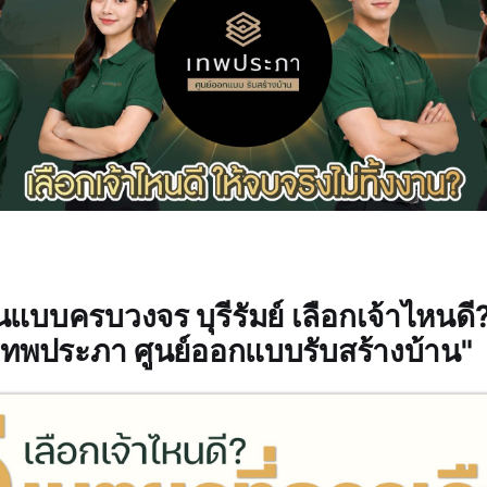
นแบบครบวงจร บุรีรัมย์ เลือกเจ้าไหนดี? 
เทพประภา ศูนย์ออกแบบรับสร้างบ้าน"