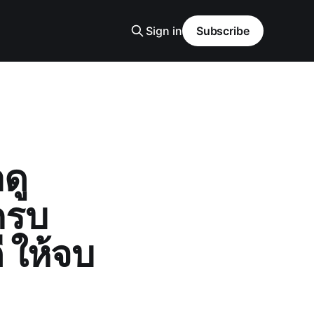
Sign in
Subscribe
ดู
ครบ
ี ให้จบ