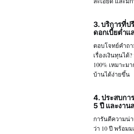
ละเอียด และมีก
3. บริการที่ป
ดอกเบี้ยต่ำแล
ตอบโจทย์คำถามที
เรื่องเงินทุนได
100% เหมาะมากส
บ้านได้ง่ายขึ้น
4. ประสบการณ
5 ปี และงานส
การันตีความน่า
ว่า 10 ปี พร้อ