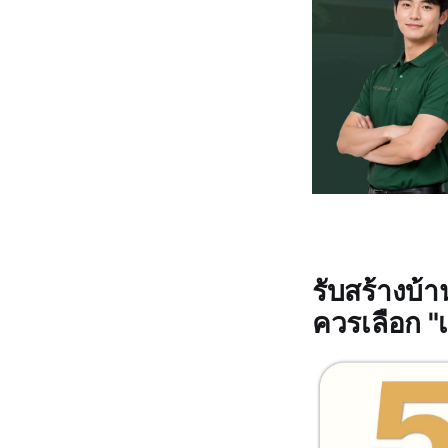
รับสร้างบ้า
ควรเลือก "