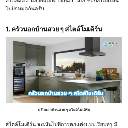
สไตล์มีความสวยแตกต่างกันอย่างไร ชอบสไตล์ไหน
ไปปักหมุดกันครับ
1. ครัวนอกบ้านสวย ๆ สไตล์โมเดิร์น
ครัวนอกบ้านสวย ๆ สไตล์โมเดิร์น
สไตล์โมเดิร์น จะเน้นไปที่การตกแต่งแบบเรียบหรู มี