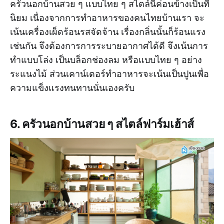
ครัวนอกบ้านสวย ๆ แบบไทย ๆ สไตล์นี้ค่อนข้างเป็นที่
นิยม เนื่องจากการทำอาหารของคนไทยบ้านเรา จะ
เน้นเครื่องเผ็ดร้อนรสจัดจ้าน เรื่องกลิ่นนั้นก็ร้อนแรง
เช่นกัน จึงต้องการการระบายอากาศได้ดี จึงเน้นการ
ทำแบบโล่ง เป็นบล็อกช่องลม หรือแบบไทย ๆ อย่าง
ระแนงไม้ ส่วนเคาน์เตอร์ทำอาหารจะเน้นเป็นปูนเพื่อ
ความแข็งแรงทนทานนั่นเองครับ
6. ครัวนอกบ้านสวย ๆ สไตล์ฟาร์มเฮ้าส์