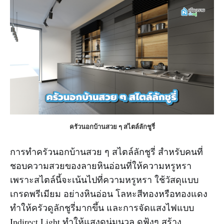
ครัวนอกบ้านสวย ๆ สไตล์ลักชูรี่
การทำครัวนอกบ้านสวย ๆ สไตล์ลักชูรี่ สำหรับคนที่
ชอบความสวยของลายหินอ่อนที่ให้ความหรูหรา
เพราะสไตล์นี้จะเน้นไปที่ความหรูหรา ใช้วัสดุแบบ
เกรดพรีเมียม อย่างหินอ่อน โลหะสีทองหรือทองแดง
ทำให้ครัวดูลักชูรี่มากขึ้น และการจัดแสงไฟแบบ
Indirect Light ทำให้แสงดูนุ่มนวล ดูฟุ้งๆ สร้าง