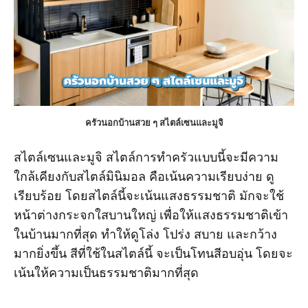
ครัวนอกบ้านสวย ๆ สไตล์เซนและมูจิ
สไตล์เซนและมูจิ สไตล์การทำครัวแบบนี้จะมีความ
ใกล้เคียงกับสไตล์มินิมอล คือเน้นความเรียบง่าย ดู
เรียบร้อย โดยสไตล์นี้จะเน้นแสงธรรมชาติ มักจะใช้
หน้าต่างกระจกใสบานใหญ่ เพื่อให้แสงธรรมชาติเข้า
ในบ้านมากที่สุด ทำให้ดูโล่ง โปร่ง สบาย และกว้าง
มากยิ่งขึ้น สีที่ใช้ในสไตล์นี้ จะเป็นโทนสีอบอุ่น โดยจะ
เน้นให้ความเป็นธรรมชาติมากที่สุด