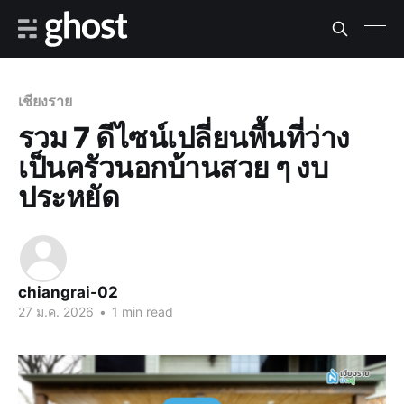
เชียงราย
รวม 7 ดีไซน์เปลี่ยนพื้นที่ว่าง
เป็นครัวนอกบ้านสวย ๆ งบ
ประหยัด
chiangrai-02
27 ม.ค. 2026
•
1 min read