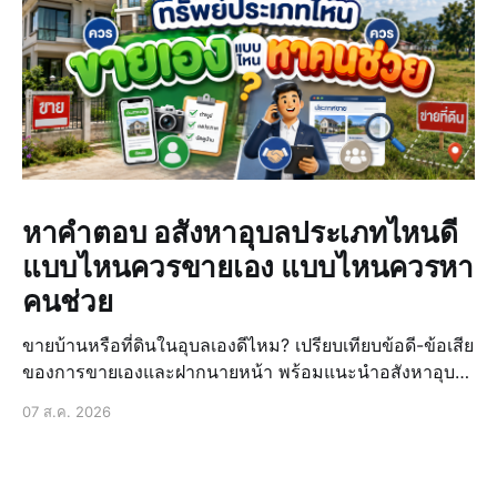
หาคำตอบ อสังหาอุบลประเภทไหนดี
แบบไหนควรขายเอง แบบไหนควรหา
คนช่วย
ขายบ้านหรือที่ดินในอุบลเองดีไหม? เปรียบเทียบข้อดี-ข้อเสีย
ของการขายเองและฝากนายหน้า พร้อมแนะนำอสังหาอุบล
ประเภทไหนดีให้ขายได้ง่ายขึ้น
07 ส.ค. 2026