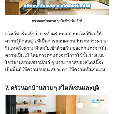
ครัวนอกบ้านสวย ๆ สไตล์ฟาร์มเฮ้าส์
สไตล์ฟาร์มเฮ้าส์ การทำครัวนอกบ้านสไตล์นี้จะให้
ความรู้สึกอบอุ่น ที่เป็นการผสมผสานกันระหว่างความ
วินเทจกับความทันสมัยเข้าด้วยกัน ของตกแต่งจะเน้น
ความเป็นไม้ โดยการตกแต่งจะมีการใช้ชั้นวางแบบ
โชว์จานชามเซรามิกเก๋ ๆ บรรยากาศของสไตล์นี้จะ
เป็นพื้นที่ให้ความอบอุ่น สบายตา ให้ความเป็นกันเอง
7. ครัวนอกบ้านสวย ๆ สไตล์เซนและมูจิ