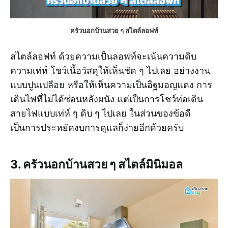
ครัวนอกบ้านสวย ๆ สไตล์ลอฟท์
สไตล์ลอฟท์ ด้วยความเป็นลอฟท์จะเน้นความดิบ
ความเท่ห์ โชว์เนื้อวัสดุให้เห็นชัด ๆ ไปเลย อย่างงาน
แบบปูนเปลือย หรือให้เห็นความเป็นอิฐมอญแดง การ
เดินไฟที่ไม่ได้ซ่อนหลังผนัง แต่เป็นการโชว์ท่อเดิน
สายไฟแบบเท่ห์ ๆ ดิบ ๆ ไปเลย ในส่วนของข้อดี
เป็นการประหยัดงบการดูแลก็ง่ายอีกด้วยครับ
3. ครัวนอกบ้านสวย ๆ สไตล์มินิมอล