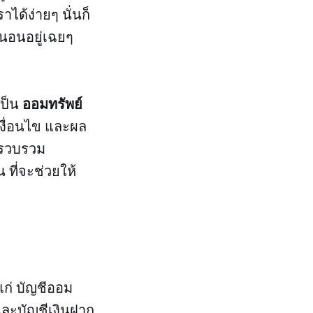
ได้ง่ายๆ นั่นก็
ี่นอนอยู่เฉยๆ
ออมทรัพย์
เป็น
เงื่อนไข และผล
ด้รวบรวม
ที่จะช่วยให้
แก่ บัญชีออม
และบัญชีเงินฝาก