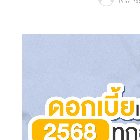
19 ก.ย. 20