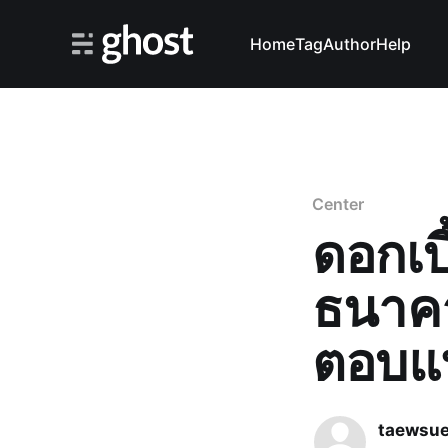
Home
Tag
Author
Help
Center
ดอกเบ
ธนาคา
ตอบแท
taewsue