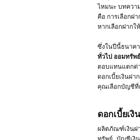
ไหมนะ บทความนี้
คือ การเลือกฝาก
หากเลือกฝากให้ท
ซึ่งในปีนี้ธนา
ทั่วไป ออมทรัพ
ตอบแทนแตกต่างก
ดอกเบี้ยเงินฝา
คุณเลือกบัญชีที
ดอกเบี้ยเง
ผลิตภัณฑ์เงินฝ
ทรัพย์ บัญชีเง