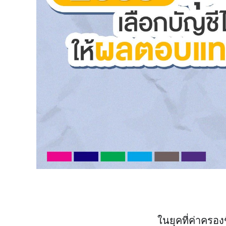
ในยุคที่ค่าครอง