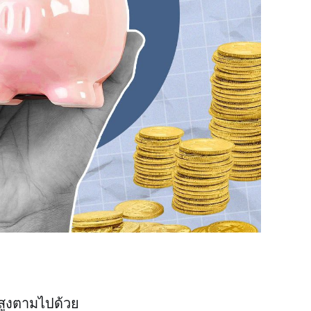
่งสูงตามไปด้วย