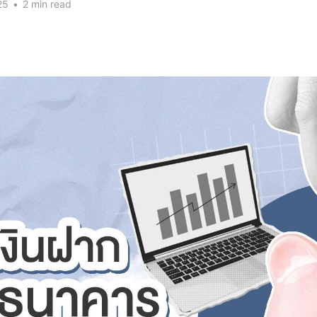
25
•
2 min read