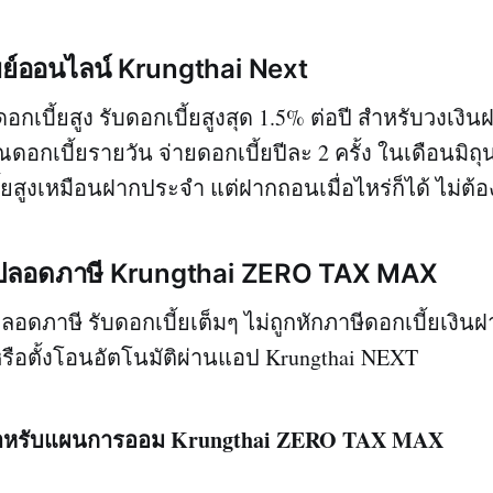
พย์ออนไลน์ Krungthai Next
อกเบี้ยสูง รับดอกเบี้ยสูงสุด 1.5% ต่อปี สำหรับวงเงิน
อกเบี้ยรายวัน จ่ายดอกเบี้ยปีละ 2 ครั้ง ในเดือนมิ
้ยสูงเหมือนฝากประจำ แต่ฝากถอนเมื่อไหร่ก็ได้ ไม่ต้อ
ากปลอดภาษี Krungthai ZERO TAX MAX
อดภาษี รับดอกเบี้ยเต็มๆ ไม่ถูกหักภาษีดอกเบี้ยเงิน
หรือตั้งโอนอัตโนมัติผ่านแอป Krungthai NEXT
ยสำหรับแผนการออม Krungthai ZERO TAX MAX