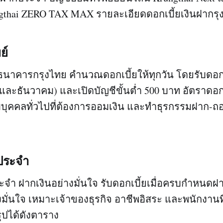
thai ZERO TAX MAX รายละเอียดดอกเบี้ยเงินฝากรุง
ย์
ธนาคารกรุงไทย คำนวณดอกเบี้ยให้ทุกวัน โดยรับดอกเบี
และธันวาคม) และเปิดบัญชีขั้นต่ำ 500 บาท อัตราดอกเบี
ับบุคคลทั่วไปที่ต้องการออมเงิน และทำธุรกรรมฝาก-
กประจำ
ะจำ ฝากเงินอย่างมั่นใจ รับดอกเบี้ยเมื่อครบกำหนด
มั่นใจ เหมาะเจ้าของธุรกิจ อาชีพอิสระ และพนักงานท
รุปได้ดังตาราง