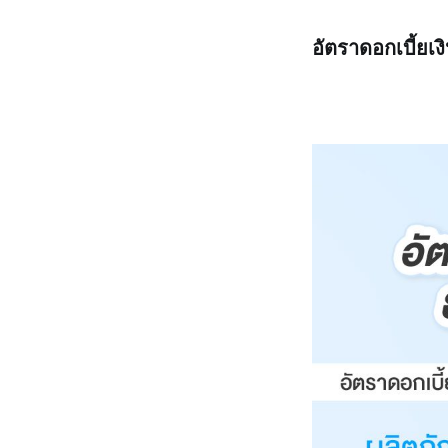
อัตราดอกเบี้ย