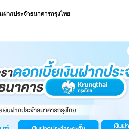
เงินฝากประจำธนาคารกรุงไทย