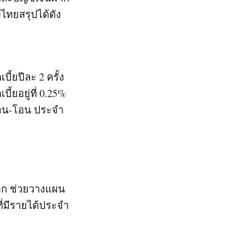
ไทยสรุปได้ดัง
้ยปีละ 2 ครั้ง
้ยอยู่ที่ 0.25%
ถอน-โอน ประจำ
ฝาก ช่วยวางแผน
ี่มีรายได้ประจำ