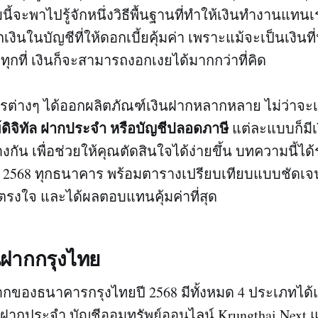
จะพาไปรู้จักหนึ่งวิธีพื้นฐานที่ทำให้เงินทำงานแทนเรา
เงินในบัญชีที่ให้ดอกเบี้ยคุ้มค่า เพราะแม้จะเป็นเงินท
ุกที่ เงินก็จะสามารถงอกเงยได้มากกว่าที่คิด
คารต่างๆ ได้ออกผลิตภัณฑ์เงินฝากหลากหลาย ไม่ว่าจะ
ย์ดิจิทัล ฝากประจำ หรือบัญชีปลอดภาษี
แต่ละแบบก็มี
ัน เพื่อช่วยให้คุณตัดสินใจได้ง่ายขึ้น บทความนี้ไ
ก 2568 ทุกธนาคาร พร้อมตารางเปรียบเทียบแบบชัดเจน 
่ตรงใจ และได้ผลตอบแทนคุ้มค่าที่สุด
ินฝากกรุงไทย
ากของธนาคารกรุงไทยปี 2568 มีทั้งหมด 4 ประเภทได้
ินฝากประจำ บัญชีออมทรัพย์ออนไลน์ Krungthai Next 