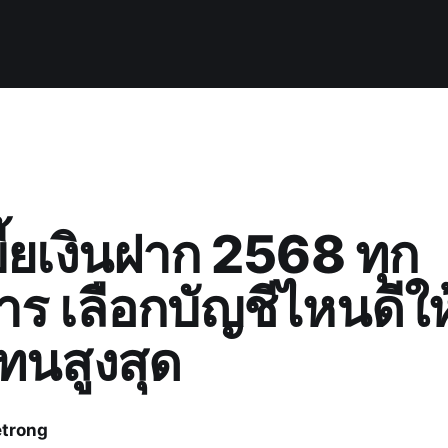
ี้ยเงินฝาก 2568 ทุก
ร เลือกบัญชีไหนดีใ
นสูงสุด
trong