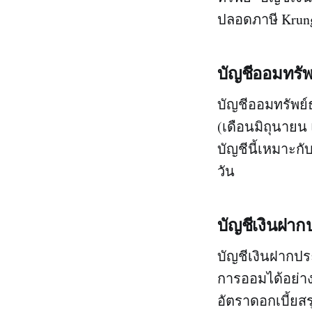
ปลอดภาษี Krung
บัญชีออมทรัพ
บัญชีออมทรัพย์
(เดือนมิถุนายน 
บัญชีนี้เหมาะก
วัน
บัญชีเงินฝา
บัญชีเงินฝากปร
การออมได้อย่าง
อัตราดอกเบี้ยส