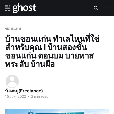
ขอนแก่น
บ้านขอนแก่น ทำเลไหนที่ใช่
สำหรับคุณ I บ้านสองชั้น
ขอนแก่น ดอนบม บายพาส
พระลับ บ้านผือ
น้องหมู(Freelance)
15 ก.พ. 2022
•
2 min read