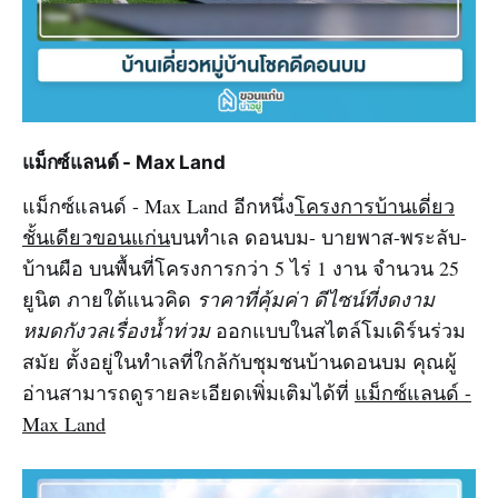
แม็กซ์แลนด์ - Max Land
แม็กซ์แลนด์ - Max Land อีกหนึ่ง
โครงการบ้านเดี่ยว
ชั้นเดียวขอนแก่น
บนทำเล ดอนบม- บายพาส-พระลับ-
บ้านผือ
บนพื้นที่โครงการกว่า 5 ไร่ 1 งาน จำนวน 25
ยูนิต ภายใต้แนวคิด
ราคาที่คุ้มค่า ดีไซน์ที่งดงาม
หมดกังวลเรื่องน้ำท่วม
ออกแบบในสไตล์โมเดิร์นร่วม
สมัย ตั้งอยู่ในทำเลที่ใกล้กับชุมชนบ้านดอนบม คุณผู้
อ่านสามารถดูรายละเอียดเพิ่มเติมได้ที่
แม็กซ์แลนด์ -
Max Land