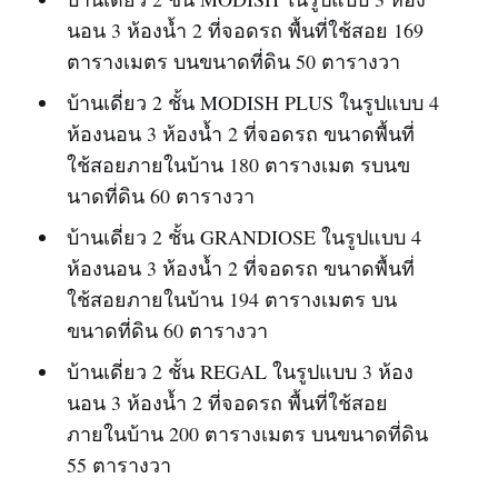
นอน 3 ห้องน้ำ 2 ที่จอดรถ พื้นที่ใช้สอย 169
ตารางเมตร บนขนาดที่ดิน 50 ตารางวา
บ้านเดี่ยว 2 ชั้น MODISH PLUS ในรูปแบบ 4
ห้องนอน 3 ห้องน้ำ 2 ที่จอดรถ ขนาดพื้นที่
ใช้สอยภายในบ้าน 180 ตารางเมต รบนข
นาดที่ดิน 60 ตารางวา
บ้านเดี่ยว 2 ชั้น GRANDIOSE ในรูปแบบ 4
ห้องนอน 3 ห้องน้ำ 2 ที่จอดรถ ขนาดพื้นที่
ใช้สอยภายในบ้าน 194 ตารางเมตร บน
ขนาดที่ดิน 60 ตารางวา
บ้านเดี่ยว 2 ชั้น REGAL ในรูปแบบ 3 ห้อง
นอน 3 ห้องน้ำ 2 ที่จอดรถ พื้นที่ใช้สอย
ภายในบ้าน 200 ตารางเมตร บนขนาดที่ดิน
55 ตารางวา