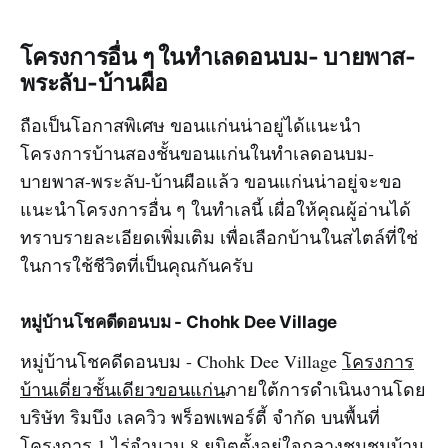
โครงการอื่น ๆ ในทำเล
ดอนบม- บายพาส-
พระลับ-บ้านผือ
ถือเป็นโอกาสพิเศษ ขอนแก่นน่าอยู่ได้แนะนำ
โครงการบ้านสองชั้นขอนแก่นในทำเลดอนบม-
บายพาส-พระลับ-บ้านผือแล้ว ขอนแก่นน่าอยู่จะขอ
แนะนำโครงการอื่น ๆ ในทำเลนี้ เผื่อให้คุณผู้อ่านได้
ทราบรายละเอียดเพิ่มเติม เพื่อเลือกบ้านในสไตล์ที่ใช่
ในการใช้ชีวิตที่เป็นคุณกันครับ
หมู่บ้านโชคดีดอนบม - Chohk Dee Village
หมู่บ้านโชคดีดอนบม - Chohk Dee Village
โครงการ
บ้านเดี่ยวชั้นเดียวขอนแก่น
ภายใต้การดำเนินงานโดย
บริษัท ริมบึง เลควิว พร็อพเพอร์ตี้ จำกัด บนพื้นที่
โครงการ 1 ไร่จำนวน 8 ยูนิตตั้งอยู่ใจกลางชุมชนบ้าน