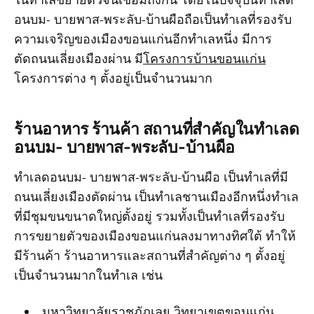
อนบม- บายพาส-พระลับ-บ้านผือถือเป็นทำเลที่รองรับ
ความเจริญของเมืองขอนแก่นอีกทำเลหนึ่ง มีการ
ตัดถนนเลี่ยงเมืองผ่าน มี
โครงการบ้านขอนแก่น
โครงการต่าง ๆ ตั้งอยู่เป็นจำนวนมาก
ร้านอาหาร ร้านค้า สถานที่สำคัญในทำเลด
อนบม- บายพาส-พระลับ-บ้านผือ
ทำเลดอนบม- บายพาส-พระลับ-บ้านผือ เป็นทำเลที่มี
ถนนเลี่ยงเมืองตัดผ่าน เป็นทำเลชานเมืองอีกหนึ่งทำเล
ที่มีชุมขนขนาดใหญ่ตั้งอยู่ รวมทั้งเป็นทำเลที่รองรับ
การขยายตัวของเมืองขอนแก่นลงมาทางทิศใต้ ทำให้
มีร้านค้า ร้านอาหารและสถานที่สำคัญต่าง ๆ ตั้งอยู่
เป็นจำนวนมากในทำเล เช่น
มหาวิทยาลัยราชภัฏเลย วิทยาเขตขอนแก่น