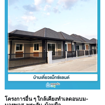
โครงการอื่น ๆ ใกล้เคียงทำเลดอนบม-
บายพาส-พระลับ-บ้านผือ