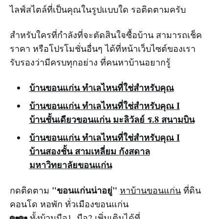
ไลฟ์สไตล์ที่เป็นคุณในรูปแบบใด รอติดตามครับ
สำหรับใครที่กำลังที่จะตัดสินใจซื้อบ้าน สามารถเช็ค
ราคา หรือโปรโมชั่นอื่นๆ ได้ที่หน้าเว็บไซต์ของเรา
รับรองว่ามีครบทุกอย่าง ที่คนหาบ้านอยากรู้
บ้านขอนแก่น ทำเลไหนที่ใช่สำหรับคุณ
บ้านขอนแก่น ทำเลไหนที่ใช่สำหรับคุณ I
บ้านชั้นเดียว
ขอนแก่น
มะลิวัลย์ ร.8 สนามบิน
บ้านขอนแก่น ทำเลไหนที่ใช่สำหรับคุณ I
บ้านสองชั้น สามเหลี่ยม กังสดาล
มหาวิทยาลัยขอนแก่น
"ขอนแก่นน่าอยู่"
กดติดตาม
หาบ้านขอนแก่น
ที่ดิน
คอนโด หอพัก ทั่วเมืองขอนแก่น
🏡🏡 ทั้งบ้านมือ1, มือ2 เพิ่มเติมได้ที่