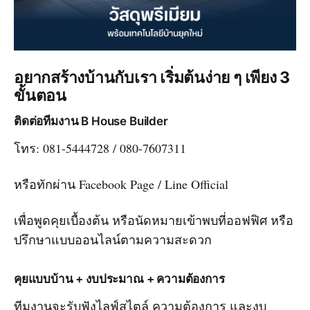
อยากสร้างบ้านกับเรา เริ่มต้นง่าย ๆ เพียง 3
ขั้นตอน
ติดต่อทีมงาน B House Builder
โทร: 081-5444728 / 080-7607311
หรือทักผ่าน Facebook Page / Line Official
เพื่อพูดคุยเบื้องต้น หรือนัดหมายเข้าพบที่ออฟฟิศ หรือ
ปรึกษาแบบออนไลน์ตามความสะดวก
คุยแบบบ้าน + งบประมาณ + ความต้องการ
ทีมงานจะรับฟังไลฟ์สไตล์ ความต้องการ และงบ