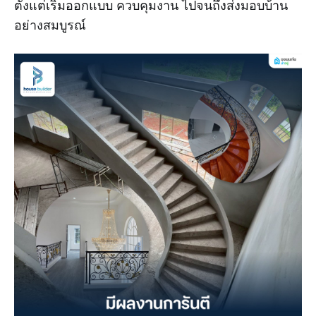
ตั้งแต่เริ่มออกแบบ ควบคุมงาน ไปจนถึงส่งมอบบ้าน
อย่างสมบูรณ์