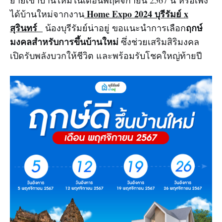
ย้ายเข้าบ้านใหม่ในเดือนพฤศจิกายน 2567 นี้ หรือเพิ่ง
Home Expo 2024 บุรีรัมย์ x
ได้บ้านใหม่จากงาน
สุรินทร์
ฤกษ์
น้องบุรีรัมย์น่าอยู่
ขอแนะนำการเลือก
มงคลสำหรับการขึ้นบ้านใหม่
ซึ่งช่วยเสริมสิริมงคล
เปิดรับพลังบวกให้ชีวิต และพร้อมรับโชคใหญ่ท้ายปี