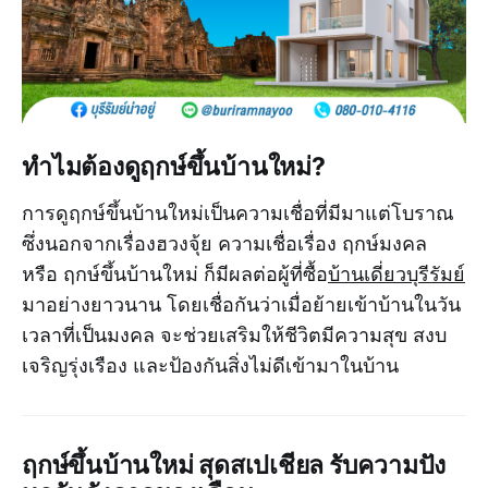
ทำไมต้องดูฤกษ์ขึ้นบ้านใหม่?
การดูฤกษ์ขึ้นบ้านใหม่เป็นความเชื่อที่มีมาแต่โบราณ
ซึ่งนอกจากเรื่องฮวงจุ้ย ความเชื่อเรื่อง ฤกษ์มงคล
หรือ ฤกษ์ขึ้นบ้านใหม่ ก็มีผลต่อผู้ที่ซื้อ
บ้านเดี่ยวบุรีรัมย์
มาอย่างยาวนาน โดยเชื่อกันว่าเมื่อย้ายเข้าบ้านในวัน
เวลาที่เป็นมงคล จะช่วยเสริมให้ชีวิตมีความสุข สงบ
เจริญรุ่งเรือง และป้องกันสิ่งไม่ดีเข้ามาในบ้าน
ฤกษ์ขึ้นบ้านใหม่ สุดสเปเชียล รับความปัง