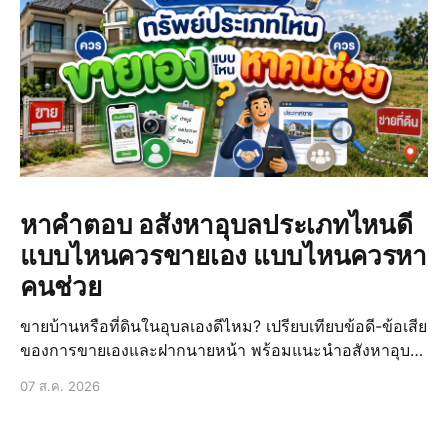
หาคำตอบ อสังหาอุบลประเภทไหนดี
แบบไหนควรขายเอง แบบไหนควรหา
คนช่วย
ขายบ้านหรือที่ดินในอุบลเองดีไหม? เปรียบเทียบข้อดี-ข้อเสีย
ของการขายเองและฝากนายหน้า พร้อมแนะนำอสังหาอุบล
ประเภทไหนดีให้ขายได้ง่ายขึ้น
07 ส.ค. 2026