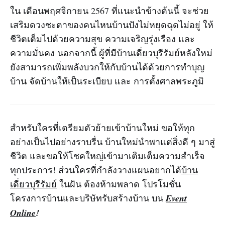
ใน เดือนพฤศจิกายน 2567 ที่แนะนำข้างต้นนี้ จะช่วย
เสริมดวงชะตาของคนไหนบ้านปังไม่หยุดฉุดไม่อยู่ ให้
ชีวิตเต็มไปด้วยความสุข ความเจริญรุ่งเรือง และ
ความมั่นคง นอกจากนี้ ผู้ที่มี
บ้านเดี่ยวบุรีรัมย์
หลังใหม่
ยังสามารถเพิ่มพลังบวกให้กับบ้านได้ด้วยการทำบุญ
บ้าน จัดบ้านให้เป็นระเบียบ และ การตั้งศาลพระภูมิ
สำหรับใครที่เตรียมตัวย้ายเข้าบ้านใหม่ ขอให้ทุก
อย่างเป็นไปอย่างราบรื่น บ้านใหม่นำพาแต่สิ่งดี ๆ มาสู่
ชีวิต และขอให้โชคใหญ่เข้ามาเติมเต็มความสำเร็จ
ทุกประการ! ส่วนใครที่กำลังวางแผนอยากได้
บ้าน
เดี่ยวบุรีรัมย์
ในฝัน ต้องห้ามพลาด โปรโมชั่น
โครงการบ้านและบริษัทรับสร้างบ้าน บน
Event
Online
!