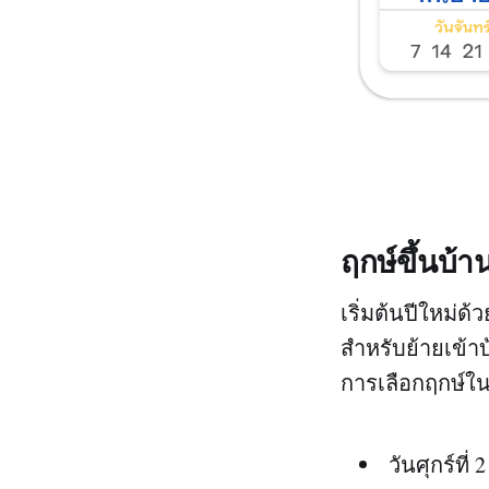
ฤกษ์ขึ้นบ้
เริ่มต้นปีใหม่ด
สำหรับย้ายเข้า
การเลือกฤกษ์ใน
วันศุกร์ที