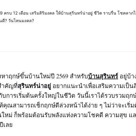
69 ครบ 12 เดือน เสริมสิริมงคล ให้บ้านสุรินทร์น่าอยู่ ชีวิต ราบรื่น โชคลาภ
หนดี? วันไหนมงคล?
บ้านสุรินทร์
งหาฤกษ์ขึ้นบ้านใหม่ปี 2569 สำหรับ
อยู่บ้
สุรินทร์น่าอยู่
ำคัญที่
อยากแนะนำเพื่อเสริมความเป็นส
ับการเริ่มต้นครั้งใหญ่ในชีวิต วันนี้เราได้รวบรวมฤก
อให้คุณสามารถเช็กฤกษ์ดีล่วงหน้าได้ง่าย ๆ ไม่ว่าจะเริ
านใหม่ ก็พร้อมต้อนรับพลังแห่งความโชคดี ความสุข 
งปีเลย