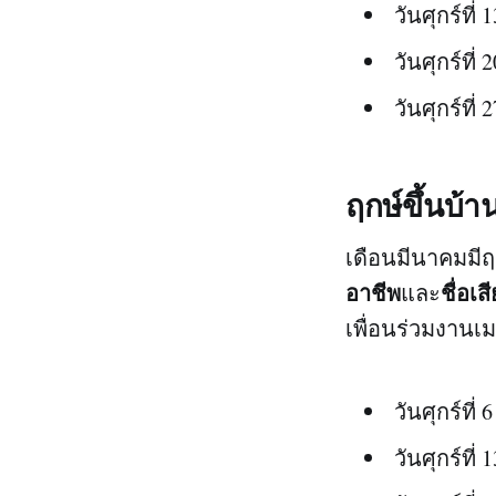
วันศุกร์ที่
วันศุกร์ที่
วันศุกร์ที่
ฤกษ์ขึ้นบ้
เดือนมีนาคมมีฤก
อาชีพ
ชื่อเส
และ
เพื่อนร่วมงานเ
วันศุกร์ที่
วันศุกร์ที่