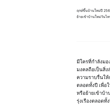
ฤกษ์ขึ้นบ้านใหม่ปี 25
ย้ายเข้าบ้านใหม่วันไ
มีใครที่กำลังมอ
มงคลถือเป็นสิ่งส
ความราบรื่นให้ก
ตลอดทั้งปี เพื่
หรือย้ายเข้าบ้
รุ่งเรืองตลอดทั้