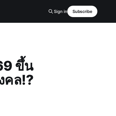
Sign in
Subscribe
9 ขึ้น
มงคล!?