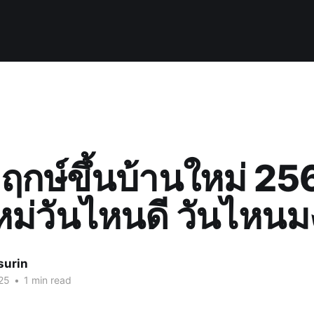
 ฤกษ์ขึ้นบ้านใหม่ 256
หม่วันไหนดี วันไหน
surin
25
•
1 min read