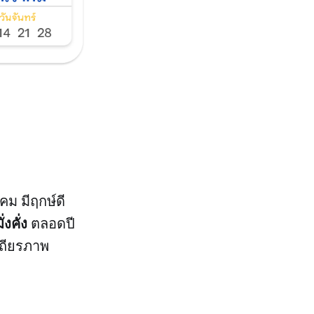
คม มีฤกษ์ดี
งคั่ง
ตลอดปี
สถียรภาพ