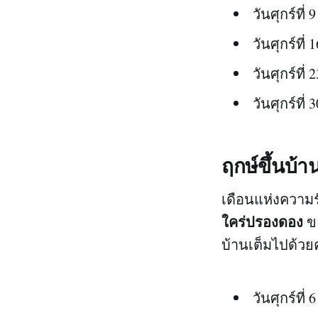
วันศุกร์ที
วันศุกร์ที
วันศุกร์ที
วันศุกร์ที
ฤกษ์ขึ้นบ้า
เดือนแห่งความรั
ใคร่ปรองดอง
ขอ
บ้านเต็มไปด้วย
วันศุกร์ที่