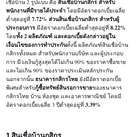
สินเชื่อบ้านกสิกร
สำหรับ
เชื่อบ้าน 2 รูปแบบ คือ
พนักงานที่มีรายได้ประจำ
โดยมีอัตราดอกเบี้ยเฉลี่ย
7.72%
ส่วนสินเชื่อบ้านกสิกร สำหรับ
ผู้
ต่ำสุดอยู่ที่
ประกอบการ
8.22%
มีอัตราดอกเบี้ยเฉลี่ยต่ำสุดอยู่ที่
ทั้ง 2 ผลิตภัณฑ์ และดอกเบี้ยดังกล่าวอยู่ใน
โดย
เงื่อนไขของการทำประกัน
ทั้งนี้ ผลิตภัณฑ์สินเชื่อบ้าน
กสิกรทั้งหมด สำหรับพนักงานบริษัท และผู้ประกอบ
การ มีวงเงินกู้สูงสุดได้ไม่เกิน 90% ของราคาซื้อขาย
และไม่เกิน 90% ของราคาประเมินหลักประกัน
ธนาคารกสิกรไทย
นอกจากนั้น
ยังมีอัตราดอกเบี้ย
กู้ซื้อทรัพย์สินรอการขาย
พิเศษสำหรับ
ของธนาคาร
กสิกรไทย บ้าน ห้องชุด และอาคารพาณิชย์ โดยมี
3.39%
อัตราดอกเบี้ยเฉลี่ย 3 ปีต่ำสุดอยู่ที่
1.สินเชื่อบ้านกสิกร