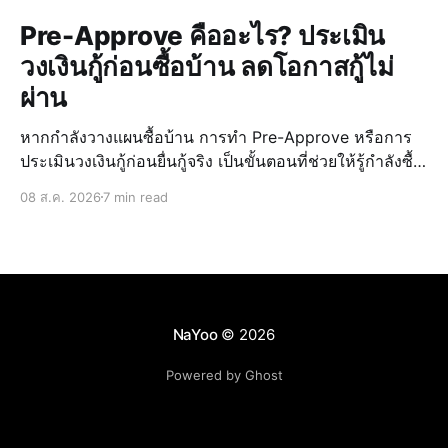
Pre-Approve คืออะไร? ประเมิน
วงเงินกู้ก่อนซื้อบ้าน ลดโอกาสกู้ไม่
ผ่าน
หากกำลังวางแผนซื้อบ้าน การทำ Pre-Approve หรือการ
ประเมินวงเงินกู้ก่อนยื่นกู้จริง เป็นขั้นตอนที่ช่วยให้รู้กำลังซื้อ
ของตัวเอง วางแผนงบประมาณได้แม่นยำ และลดความเสี่ยง
08 ส.ค. 2026
7 min read
ในการกู้ไม่ผ่านเมื่อเจอบ้านที่ถูกใจ การรู้วงเงินล่วงหน้ายัง
ช่วยให้เลือก บ้านบุรีรั
NaYoo
© 2026
Powered by Ghost