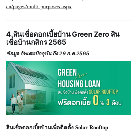
an/pages/multi-purposes.aspx
4.สินเชื่อดอกเบี้ยบ้าน Green Zero สิน
เชื่อบ้านกสิกร 2565
ข้อมูล อัพเดทปัจจุบัน ถึง
29 ก.ค.2565
สินเชื่อดอกเบี้ยบ้านเพื่อติดตั้ง Solar Rooftop