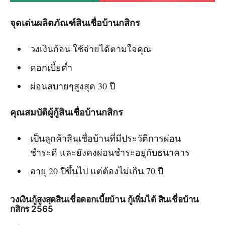
จุดเด่นผลิตภัณฑ์สินเชื่อบ้านกสิกร
วงเงินก้อน ใช้จ่ายได้ตามใจคุณ
ดอกเบี้ยต่ำ
ผ่อนสบายๆสูงสุด 30 ปี
คุณสมบัติผู้กู้สินเชื่อบ้านกสิกร
เป็นลูกค้าสินเชื่อบ้านที่มีประวัติการผ่อน
ชำระดี และยังคงผ่อนชำระอยู่กับธนาคาร
อายุ 20 ปีขึ้นไป แต่ต้องไม่เกิน 70 ปี
วงเงินกู้สูงสุด
สินเชื่อดอกเบี้ยบ้าน กู้เพิ่มได้
สินเชื่อบ้าน
กสิกร 2565